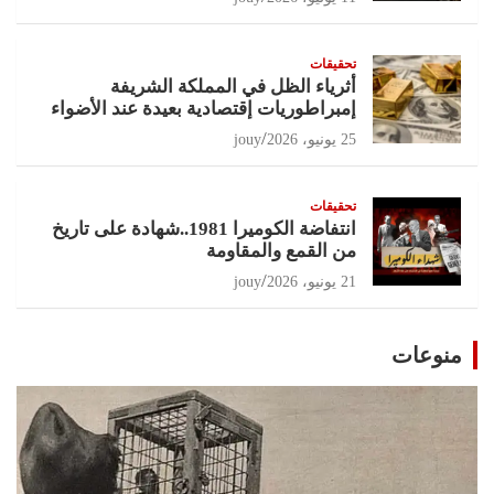
تحقيقات
أثرياء الظل في المملكة الشريفة
إمبراطوريات إقتصادية بعيدة عند الأضواء
25 يونيو، 2026
jouy
تحقيقات
انتفاضة الكوميرا 1981..شهادة على تاريخ
من القمع والمقاومة
21 يونيو، 2026
jouy
منوعات