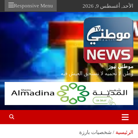
Ski
Responsive Menu
الأحد, أغسطس 9, 2026
t
conten
موطني نيوز
وطن لا نحميه لا نستحق العيش فيه
الرئيسية
شخصيات بارزة