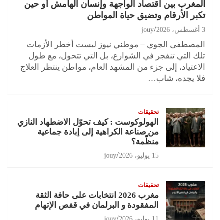
المغرب بين اقتصاد الواجهة وإنسان الهامش أو حين
تكبر الأرقام وتضيق حياة المواطن
3 أغسطس، 2026
jouy
المصطفى الجوي – موطني نيوز ليست أخطر الأزمات
تلك التي تنفجر في الشوارع، بل التي تتحول، مع طول
الاعتياد، إلى جزء من المشهد العام، مواطن ينتظر العلاج
فلا يجده، شاب…
تحقيقات
الهولوكوست : كيف تحوّل الاضطهاد النازي
من صناعة الكراهية إلى إبادة جماعية
منظّمة؟
15 يوليو، 2026
jouy
تحقيقات
مغرب 2026 انتخابات على حافة الثقة
المفقودة و البرلمان في قفص الإتهام
11 يوليو، 2026
jouy