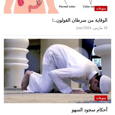
منوعات
الوقاية من سرطان القولون..!
18 مارس، 2024
jouy
منوعات
أحكام سجود السهو