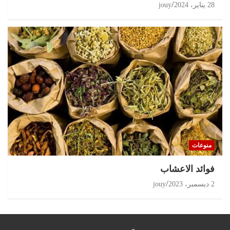
28 يناير، 2024
jouy
منوعات
‏فوائد الاعشاب
2 ديسمبر، 2023
jouy