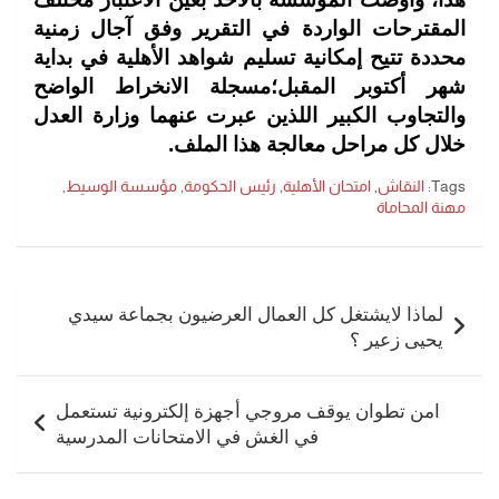
المقترحات الواردة في التقرير وفق
آجال زمنية
محددة تتيح إمكانية تسليم شواهد الأهلية في بداية
شهر أكتوبر المقبل؛
مسجلة الانخراط الواضح
والتجاوب الكبير اللذين عبرت عنهما وزارة العدل
خلال كل
مراحل معالجة هذا الملف.
Tags:
النقاش
,
امتحان الأهلية
,
رئيس الحكومة
,
مؤسسة الوسيط
,
مهنة المحاماة
تصفّح
المقالات
لماذا لايشتغل كل العمال العرضيون بجماعة سيدي
يحيى زعير ؟
امن تطوان يوقف مروجي أجهزة إلكترونية تستعمل
في الغش في الامتحانات المدرسية