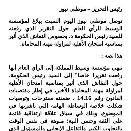
رئيس التحرير – موطني نيوز
توصل موطني نيوز اليوم السبت ببلاغ لمؤسسة
الوسيط للرأي العام. حول التقرير الذي رفعته
للسيد رئيس الحكومة د، بخصوص النقاش الذي أثير
بمناسبة امتحان الأهلية لمزاولة مهنة المحاماة.
هذا نصه :
تنهي مؤسسة وسيط المملكة إلى الرأي العام أنها
رفعت تقريرا خاصا” إلى السيد رئيس
الحكومة،
حول النقاش الذي أثير بمناسبة امتحان الأهلية
لمزاولة مهنة المحاماة الأخير، في إطار
مقتضيات
القانون رقم 14.16 ، ضمنته مقترحات وتوصيات
شكلت خلاصة الوساطة الهامة
التي باشرتها في
الموضوع، وذلك في سياق علاقة ارتفاقية قائمة
على الثقة وحسن النية؛ منوهة
في نفس الوقت
بالتجاوب الكبير والتفاعل الإيجابي والمسؤول الذي