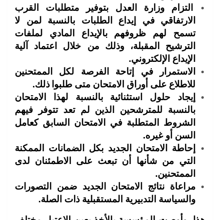
التزام وزارة العدل بتوفير متطلبات القرب
الارتفاقي في إيداع الطلبات بالنسبة لمن لا
تسمح لهم ظروفهم بالإيداع المادي لملفات
الترشيح المقبلة، وذلك من خلال اعتماد آلية
الإيداع الإلكتروني.
الاستمرار في إتاحة الفرصة لكل الممتحنين
للاطلاع على أوراق الامتحان متى طلبوا
ذلك.
إيجاد حلول استثنائية بالنسبة لهذا الامتحان
بالنسبة للمترشحين الذين لم تعد تتوفر فيهم
الشروط المتطلبة في الامتحان السابق كعامل
السن أو غيره.
إحاطة الامتحان الجديد بكل الضمانات الممكنة
التي من شأنها أن تبعث على الاطمئنان
لدى
الممتحنين.
مراعاة نتائج الامتحان الجديد ضمن التصورات
والسياسة التدبيرية المستقبلية ذات الصلة.
هذا، وأوصت المؤسسة بالأخذ بعين الاعتبار مختلف