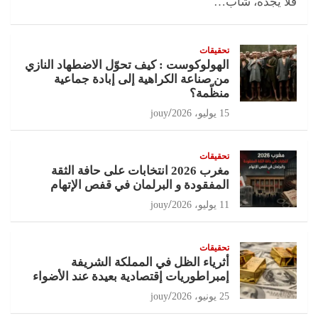
فلا يجده، شاب…
تحقيقات
الهولوكوست : كيف تحوّل الاضطهاد النازي
من صناعة الكراهية إلى إبادة جماعية
منظّمة؟
15 يوليو، 2026
jouy
تحقيقات
مغرب 2026 انتخابات على حافة الثقة
المفقودة و البرلمان في قفص الإتهام
11 يوليو، 2026
jouy
تحقيقات
أثرياء الظل في المملكة الشريفة
إمبراطوريات إقتصادية بعيدة عند الأضواء
25 يونيو، 2026
jouy