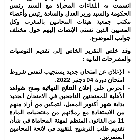
اتسمت به اللقاءات المجراة
مع السيد رئيس
الحكومة والسيد وزير العدل والسادة رئيس وأعضاء
مكتب جمعية هيئات
المحامين بالمغرب وكل
المعنيين الذين تسنى الإنصات إليهم حول مختلف
جوانب الموضوع.
وقد خلص التقرير الخاص إلى تقديم التوصيات
والمقترحات التالية :
الإعلان عن امتحان جديد يستجيب لنفس شروط
امتحان دورة 04 دجنبر 2022.
الحرص على إعلان النتائج النهائية ومنح شواهد
الأهلية للممتحنين الناجحين في الامتحان
الجديد
بداية شهر أكتوبر المقبل، لتمكين من أراد منهم
من الاستفادة مع زملائهم من
مقتضيات المادة
11 من القانون المنظم لمهنة المحاماة في شأن
تقديم طلب الترشيح للتقييد
في لائحة المحامين
المتمرنين.