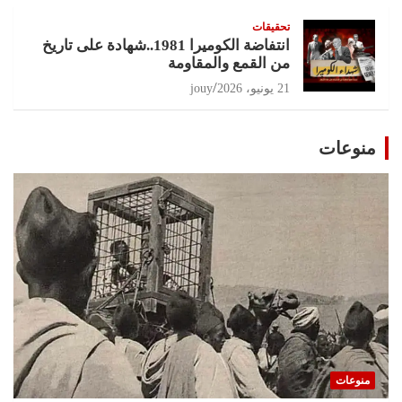
تحقيقات
انتفاضة الكوميرا 1981..شهادة على تاريخ
من القمع والمقاومة
21 يونيو، 2026
jouy
منوعات
منوعات