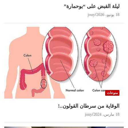
ليلة القبض على “بوحمارة”
18 يونيو، 2026
jouy
منوعات
الوقاية من سرطان القولون..!
18 مارس، 2024
jouy