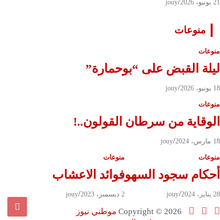
21 يونيو، 2026
jouy
منوعات
منوعات
ليلة القبض على “بوحمارة”
18 يونيو، 2026
jouy
منوعات
الوقاية من سرطان القولون..!
18 مارس، 2024
jouy
منوعات
منوعات
أحكام سجود السهو
‏فوائد الاعشاب
28 يناير، 2024
jouy
2 ديسمبر، 2023
jouy
Copyright © 2026
موطني نيوز