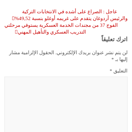
تصفّح
عاجل : الصراع على أشده في الانتخابات التركية
المقالات
والرئيس أردوغان يتقدم على غريمه أوغلو بنسبة 49,52%
الفوج 37 من مجندات الخدمة العسكرية يستوفي مرحلتي
التدريب العسكري والتأهيل المهني
اترك تعليقاً
لن يتم نشر عنوان بريدك الإلكتروني.
الحقول الإلزامية مشار
إليها بـ
*
التعليق
*