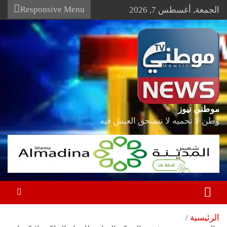
Ski
Responsive Menu
الجمعة, أغسطس 7, 2026
t
conten
موطني نيوز
وطن لا نحميه لا نستحق العيش فيه
الرئيسية