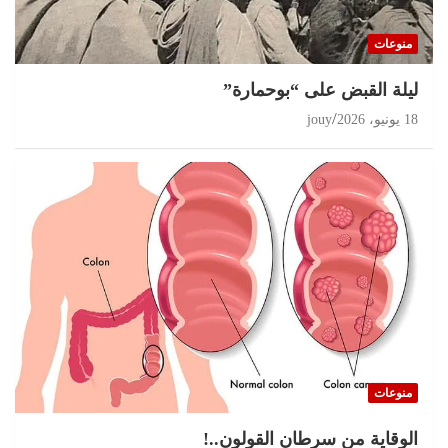
منوعات
ليلة القبض على “بوحمارة”
18 يونيو، 2026
jouy
منوعات
الوقاية من سرطان القولون..!