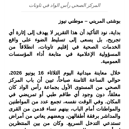
المركز الصحي رأس الواد في تاونات
بوشتى المريني – موطني نيوز
بداية، نود التأكيد أن هذا التقرير لا يهدف إلى إثارة أي
تجريح، بل يسعى إلى تسليط الضوء على واقع
الخدمات الصحية في إقليم تاونات، انطلاقاً من
المسؤولية الإعلامية في متابعة أداء المؤسسات
العمومية.
خلال معاينة ميدانية اليوم الثلاثاء 16 يونيو 2026،
حوالي الساعة الثامنة صباحاً، تبين أن باب المركز
الصحي من المستوى الأول بجماعة رأس الواد كان
مغلقاً، دون وجود أي طاقم طبي أو تمريضي في
المكان. وفي الوقت نفسه، تجمع عدد من المواطنين
والمواطنات أمام الباب، بينهم نساء قدمن من القرى
والمداشر برفقة أطفالهن، وبعضهم يعاني من أمراض
تستدعي التدخل السريع. وكان من بين المنتظرين