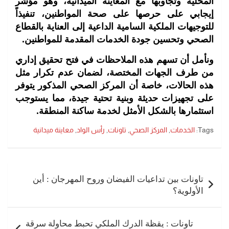
المحلية وتجاوبها مع المعاينة الميدانية، وهو مؤشر
إيجابي على حرصها على صحة المواطنين، تنفيذاً
للتوجيهات الملكية السامية الداعية إلى العناية بالقطاع
الصحي وتحسين جودة الخدمات المقدمة للمواطنين.
ونأمل أن تسهم هذه الملاحظات في فتح تحقيق إداري
من طرف الجهات المختصة، لضمان عدم تكرار مثل
هذه الحالات، خاصة أن المركز الصحي المذكور يتوفر
على تجهيزات حديثة وبنية تحتية جيدة، مما يستوجب
استثمارها بالشكل الأمثل لخدمة ساكنة المنطقة.
Tags:
الخدمات
,
المركز الصحي
,
تاونات
,
رأس الواد
,
معاينة ميدانية
تصفّح
المقالات
تاونات بين تداعيات الفيضان وروح المهرجان : أين
الأولوية؟
تاونات : يقظة الدرك الملكي تحبط محاولة سرقة