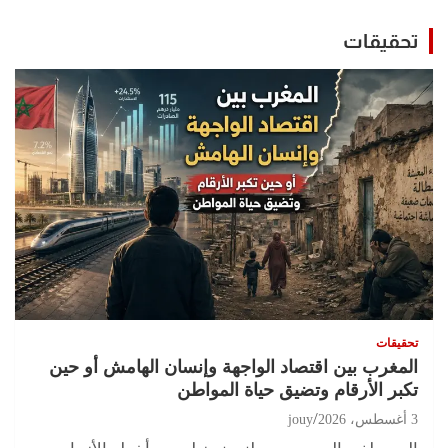
تحقيقات
تحقيقات
المغرب بين اقتصاد الواجهة وإنسان الهامش أو حين
تكبر الأرقام وتضيق حياة المواطن
3 أغسطس، 2026
jouy