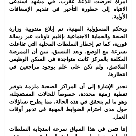
امرأة تعرضت للذعة عقرب، في مشهد استدعى
الانتباه إلى خطورة التأخير في تقديم الإسعافات
الأولية.
وبحكم المسؤولية المهنية، تم إبلاغ مندوبية وزارة
الصحة والحماية الاجتماعية بإقليم تاونات عبر رسالة
فورية، كما تم إخطار السلطات المحلية التي تفاعلت
بسرعة مع الوضع. وبعد التنسيق، تبين أن الممرضة
المكلفة بالمركز كانت متواجدة في السكن الوظيفي
الملاصق، ولم تكن على علم بوجود مراجعين في
انتظارها.
تجدر الإشارة إلى أن المراكز الصحية ملزمة بتوفير
تغطية زمنية محددة، خصوصاً للحالات المستعجلة،
وهو ما لم يتحقق في هذه الحالة، مما يطرح تساؤلات
حول مدى احترام الضوابط المهنية في تدبير أوقات
العمل.
إننا نثمن في هذا السياق سرعة استجابة السلطات