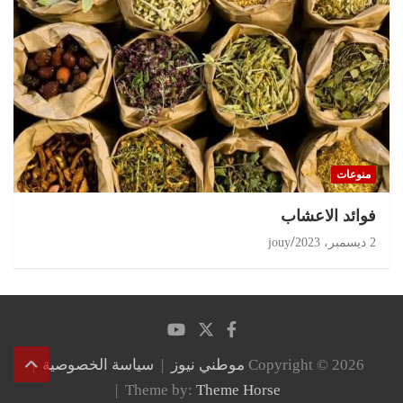
منوعات
‏فوائد الاعشاب
2 ديسمبر، 2023
jouy
Copyright © 2026
موطني نيوز
سياسة الخصوصية
Theme by:
Theme Horse