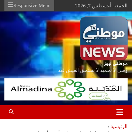
Ski
Responsive Menu
الجمعة, أغسطس 7, 2026
t
conten
موطني نيوز
وطن لا نحميه لا نستحق العيش فيه
الرئيسية