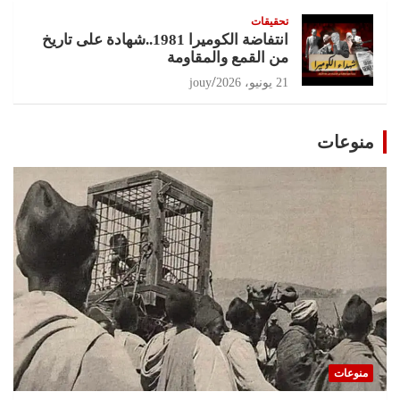
تحقيقات
انتفاضة الكوميرا 1981..شهادة على تاريخ
من القمع والمقاومة
21 يونيو، 2026
jouy
منوعات
منوعات