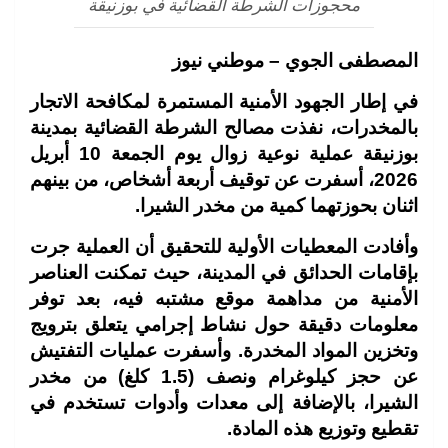
محجوزات الشرطة القضائية في بوزنيقة
المصطفى الجوي – موطني نيوز
في إطار الجهود الأمنية المستمرة لمكافحة الاتجار
بالمخدرات، نفذت مصالح الشرطة القضائية بمدينة
بوزنيقة عملية نوعية زوال يوم الجمعة 10 أبريل
2026، أسفرت عن توقيف أربعة أشخاص، من بينهم
اثنان بحوزتهما كمية من مخدر الشيرا.
وأفادت المعطيات الأولية للتحقيق أن العملية جرت
بإقامات الحدائق في المدينة، حيث تمكنت العناصر
الأمنية من مداهمة موقع مشتبه فيه، بعد توفر
معلومات دقيقة حول نشاط إجرامي يتعلق بترويج
وتخزين المواد المخدرة. وأسفرت عمليات التفتيش
عن حجز كيلوغرام ونصف (1.5 كلغ) من مخدر
الشيرا، بالإضافة إلى معدات وأدوات تستخدم في
تقطيع وتوزيع هذه المادة.