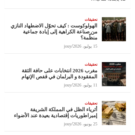
تحقيقات
الهولوكوست : كيف تحوّل الاضطهاد النازي
من صناعة الكراهية إلى إبادة جماعية
منظّمة؟
15 يوليو، 2026
jouy
تحقيقات
مغرب 2026 انتخابات على حافة الثقة
المفقودة و البرلمان في قفص الإتهام
11 يوليو، 2026
jouy
تحقيقات
أثرياء الظل في المملكة الشريفة
إمبراطوريات إقتصادية بعيدة عند الأضواء
25 يونيو، 2026
jouy