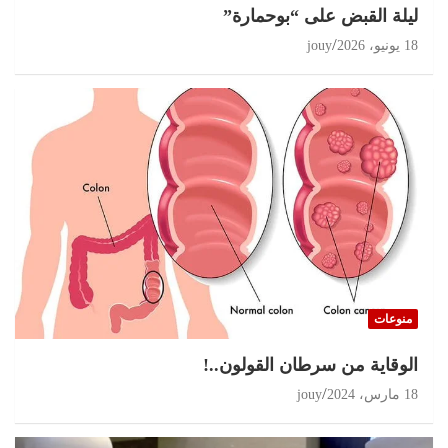
ليلة القبض على “بوحمارة”
18 يونيو، 2026
jouy
منوعات
الوقاية من سرطان القولون..!
18 مارس، 2024
jouy