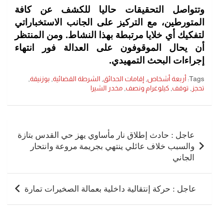
وتتواصل التحقيقات حاليا للكشف عن كافة
المتورطين، مع التركيز على الجانب الاستخباراتي
لتفكيك أي خلايا مرتبطة بهذا النشاط. ومن المنتظر
أن يحال الموقوفون على العدالة فور انتهاء
إجراءات البحث التمهيدي.
Tags:
أربعة أشخاص
,
إقامات الحدائق
,
الشرطة القضائية
,
بوزنيقة
,
تحجز
,
توقف
,
كيلوغرام ونصف
,
مخدر الشيرا
تصفّح
المقالات
عاجل : حادث إطلاق نار مأساوي يهز حي القدس بتازة
والسبب خلاف عائلي ينتهي بجريمة مروعة وانتحار
الجاني
عاجل : حركة إنتقالية داخلية بعمالة الصخيرات تمارة