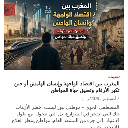
تحقيقات
المغرب بين اقتصاد الواجهة وإنسان الهامش أو حين
تكبر الأرقام وتضيق حياة المواطن
3 أغسطس، 2026
jouy
المصطفى الجوي – موطني نيوز ليست أخطر الأزمات
تلك التي تنفجر في الشوارع، بل التي تتحول، مع طول
الاعتياد، إلى جزء من المشهد العام، مواطن ينتظر العلاج
فلا يجده، شاب…