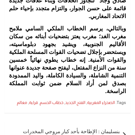
صادق وجاد لتجاوز الخلافات وبناء علاقات جديدة
قائمة على حسن الجوار، والتزام متجدد بإحياء حلم
الاتحاد المغاربي.
وبالتالي، يرسم الخطاب الملكي السامي ملامح
مغرب الغد؛ مغرب يعتز بتضحيات أبنائه من سكان
الأقاليم الجنوبية، ويشيد بجهود دبلوماسيته،
ويستحضر بإجلال تضحيات القوات المسلحة الملكية
والقوات الأمنية. إنه خطاب يطوي نهائياً خمسين
سنة من النزاع المفتعل، ليفتح صفحة جديدة عنوانها
التنمية الشاملة، والسيادة الكاملة، واليد الممدودة
بصدق لمن أراد السلام ضمن ثوابت المملكة
الراسخة.
Tags:
الصحراء المغربية
,
الفتح الجديد
,
خطاب الحسم
,
قراءة
,
معالم
تصفّح
المقالات
بنسليمان : الإطاحة بأحد كبار مروجي المخدرات