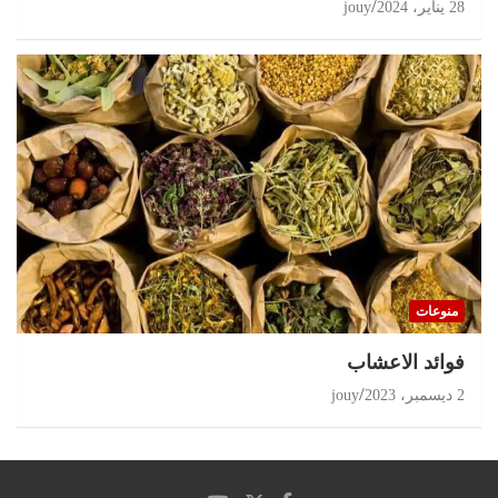
28 يناير، 2024
jouy
منوعات
‏فوائد الاعشاب
2 ديسمبر، 2023
jouy