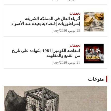
تحقيقات
أثرياء الظل في المملكة الشريفة
إمبراطوريات إقتصادية بعيدة عند الأضواء
25 يونيو، 2026
jouy
تحقيقات
انتفاضة الكوميرا 1981..شهادة على تاريخ
من القمع والمقاومة
21 يونيو، 2026
jouy
منوعات