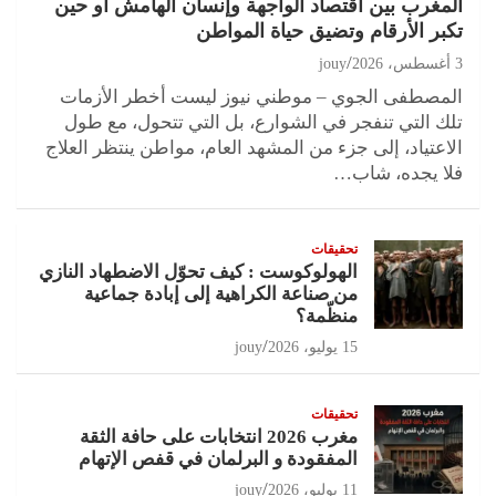
المغرب بين اقتصاد الواجهة وإنسان الهامش أو حين
تكبر الأرقام وتضيق حياة المواطن
3 أغسطس، 2026
jouy
المصطفى الجوي – موطني نيوز ليست أخطر الأزمات
تلك التي تنفجر في الشوارع، بل التي تتحول، مع طول
الاعتياد، إلى جزء من المشهد العام، مواطن ينتظر العلاج
فلا يجده، شاب…
تحقيقات
الهولوكوست : كيف تحوّل الاضطهاد النازي
من صناعة الكراهية إلى إبادة جماعية
منظّمة؟
15 يوليو، 2026
jouy
تحقيقات
مغرب 2026 انتخابات على حافة الثقة
المفقودة و البرلمان في قفص الإتهام
11 يوليو، 2026
jouy