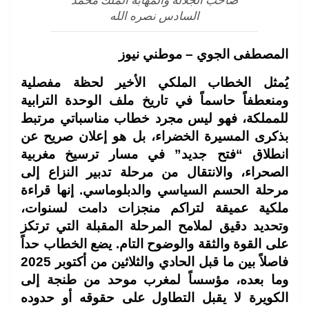
صاحب الجلالة والمهابة الملك محمد
السادس نصره الله
المصطفى الجوي – موطني نيوز
يُمثل الخطاب الملكي الأخير لحظة مفصلية
ومنعطفاً حاسماً في تاريخ ملف الوحدة الترابية
للمملكة، فهو ليس مجرد خطاب مناسباتي مرتبط
بذكرى المسيرة الخضراء، بل هو إعلان صريح عن
انطلاق “فتح جديد” في مسار ترسيخ مغربية
الصحراء، والانتقال من مرحلة تدبير النزاع إلى
مرحلة الحسم السياسي والدبلوماسي. إنها قراءة
ملكية عميقة لتراكم منجزات دامت لسنوات،
وتحديد دقيق لملامح المرحلة المقبلة التي ترتكز
على القوة والثقة والوضوح التام. يضع الخطاب حداً
فاصلاً بين ما قبل الحادي والثلاثين من أكتوبر 2025
وما بعده، مؤسساً لمغرب موحد من طنجة إلى
الكويرة لا يقبل التطاول على حقوقه أو حدوده