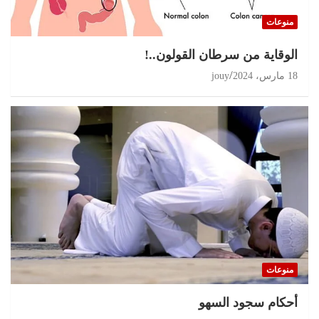
منوعات
الوقاية من سرطان القولون..!
18 مارس، 2024
jouy
منوعات
أحكام سجود السهو