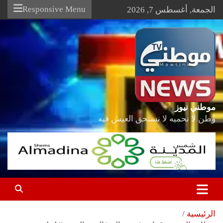
Ski
Responsive Menu
الجمعة, أغسطس 7, 2026
t
conten
موطني نيوز
وطن لا نحميه لا نستحق العيش فيه
الرئيسية