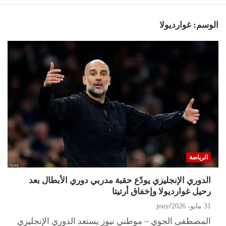
الوسم:
غوارديولا
الرياضة
الدوري الإنجليزي يودّع حقبة مدربي دوري الأبطال بعد
رحيل غوارديولا وإخفاق أرتيتا
31 مايو، 2026
jouy
المصطفى الجوي – موطني نيوز يستعد الدوري الإنجليزي