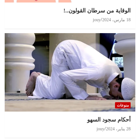
الوقاية من سرطان القولون..!
18 مارس، 2024
jouy
منوعات
أحكام سجود السهو
28 يناير، 2024
jouy