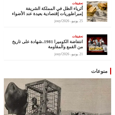
تحقيقات
أثرياء الظل في المملكة الشريفة
إمبراطوريات إقتصادية بعيدة عند الأضواء
25 يونيو، 2026
jouy
تحقيقات
انتفاضة الكوميرا 1981..شهادة على تاريخ
من القمع والمقاومة
21 يونيو، 2026
jouy
منوعات