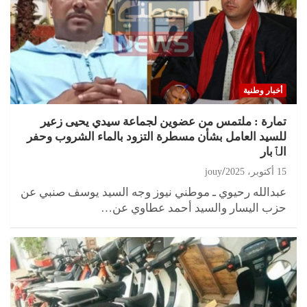
أخبار وطنية
تمارة : ملتمس من عضوين لجماعة سيدي يحيى زعير
للسيد العامل بشأن مسطرة التزود بالماء الشروب وحفر
الٱبار
15 أكتوبر، 2025
jouy
عبدالله رحيوي ـ موطني نيوز وجه السيد يوسف صنبي عن
حزب اليسار والسيد أحمد عطاوي عن…