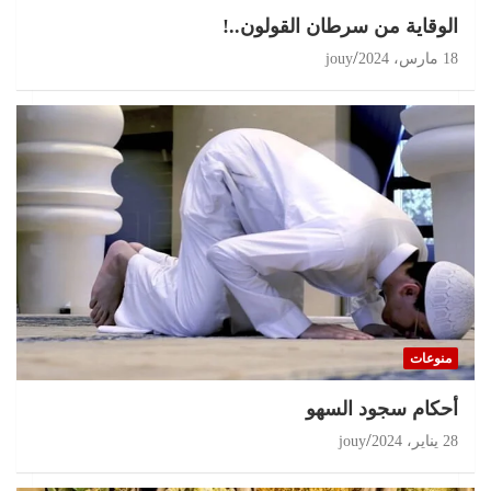
الوقاية من سرطان القولون..!
18 مارس، 2024
jouy
منوعات
أحكام سجود السهو
28 يناير، 2024
jouy