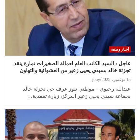
أخبار وطنية
عاجل : السيد الكاتب العام لعمالة الصخيرات تمارة ينقذ
تجزئة خالد بسيدي يحيى زعير من العشوائية والتهاون
13 نوفمبر، 2025
jouy
عبدالله رحيوي – موطني نيوز عرف حي تجزئة خالد
بجماعة سيدي يحيى زعير المركز، زيارة تفقدية…