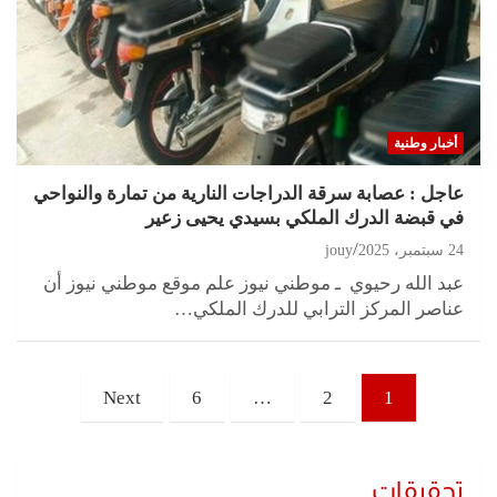
أخبار وطنية
عاجل : عصابة سرقة الدراجات النارية من تمارة والنواحي
في قبضة الدرك الملكي بسيدي يحيى زعير
24 سبتمبر، 2025
jouy
عبد الله رحيوي ـ موطني نيوز علم موقع موطني نيوز أن
عناصر المركز الترابي للدرك الملكي…
تعدد
Next
6
…
2
1
صفحات
المقالات
تحقيقات