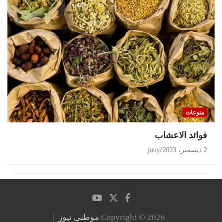
منوعات
‏فوائد الاعشاب
2 ديسمبر، 2023
jouy
Copyright © 2026
موطني نيوز