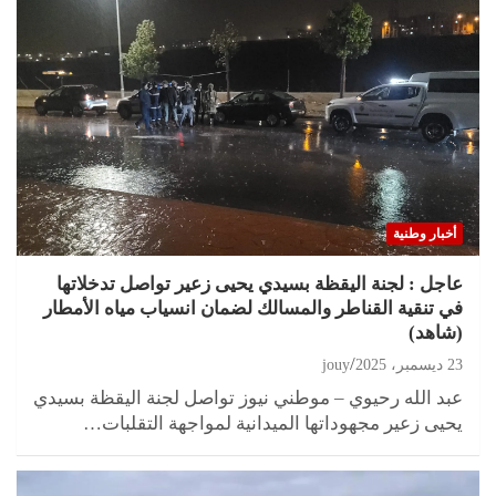
أخبار وطنية
عاجل : لجنة اليقظة بسيدي يحيى زعير تواصل تدخلاتها
في تنقية القناطر والمسالك لضمان انسياب مياه الأمطار
(شاهد)
23 ديسمبر، 2025
jouy
عبد الله رحيوي – موطني نيوز تواصل لجنة اليقظة بسيدي
يحيى زعير مجهوداتها الميدانية لمواجهة التقلبات…