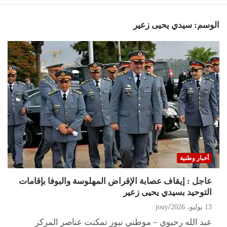
الوسم:
سيدي يحيى زعير
أخبار وطنية
عاجل : إيقاف عصابة الإقراض المهلوسة والبوفا بإقامات
التوحيد بسيدي يحيى زعير
13 يوليو، 2026
jouy
عبد الله رحيوي – موطني نيوز تمكنت عناصر المركز