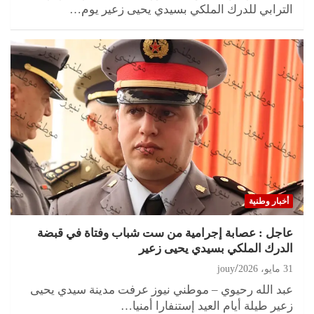
الترابي للدرك الملكي بسيدي يحيى زعير يوم…
أخبار وطنية
عاجل : عصابة إجرامية من ست شباب وفتاة في قبضة
الدرك الملكي بسيدي يحيى زعير
31 مايو، 2026
jouy
عبد الله رحيوي – موطني نيوز عرفت مدينة سيدي يحيى
زعير طيلة أيام العيد إستنفارا أمنيا…