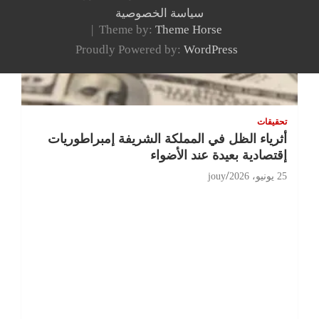
سياسة الخصوصية
Theme by:
Theme Horse
Proudly Powered by:
WordPress
تحقيقات
أثرياء الظل في المملكة الشريفة إمبراطوريات
إقتصادية بعيدة عند الأضواء
25 يونيو، 2026
jouy