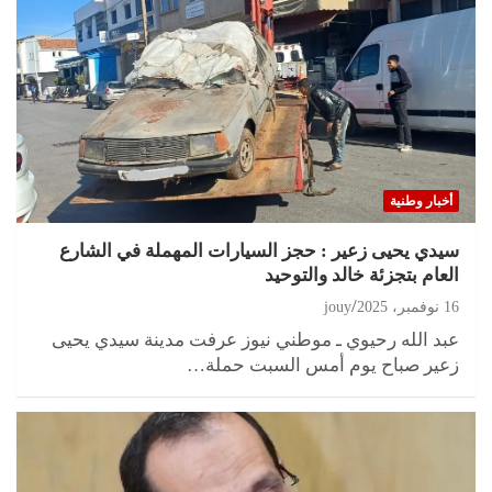
أخبار وطنية
سيدي يحيى زعير : حجز السيارات المهملة في الشارع
العام بتجزئة خالد والتوحيد
16 نوفمبر، 2025
jouy
عبد الله رحيوي ـ موطني نيوز عرفت مدينة سيدي يحيى
زعير صباح يوم أمس السبت حملة…