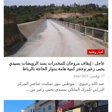
أخبار وطنية
عاجل : إيقاف مروجان للمخدرات بسد الرويضات بسيدي
يحيى زعير وحجز كمية هامة بدوار الحاجة بالرباط
27 نوفمبر، 2025
jouy
عبد الله رحيوي – موطني نيوز تمكنت عناصر المركز
الترابي للدرك الملكي بسيدي يحيى زعير من…