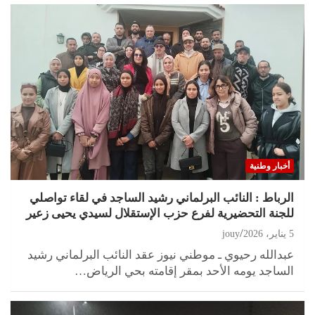
أخبار وطنية
الرباط : النائب البرلماني رشيد الساجد في لقاء تواصلي
للجنة التحضيرية لفرع حزب الإستقلال لسيدي يحيى زعير
5 يناير، 2026
jouy
عبدالله رحيوي ـ موطني نيوز عقد النائب البرلماني رشيد
الساجد يومه الأحد بمقر إقامته بحي الرياض…