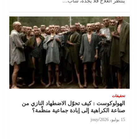
ينتظر العلاج فلا يجده، شاب…
تحقيقات
الهولوكوست : كيف تحوّل الاضطهاد النازي من
صناعة الكراهية إلى إبادة جماعية منظّمة؟
15 يوليو، 2026
jouy