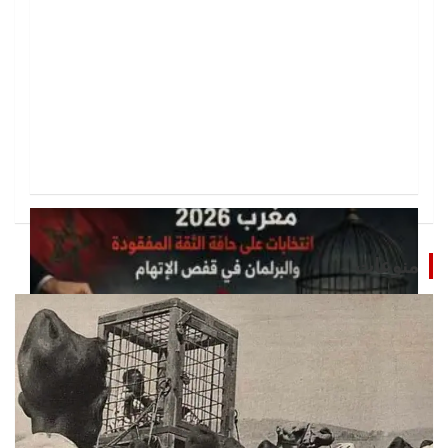
منوعات