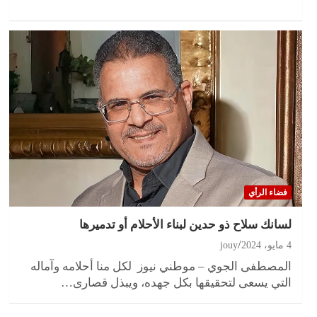
فضاء الرأي
لسانك سلاح ذو حدين لبناء الأحلام أو تدميرها
4 مايو، 2024
jouy
المصطفى الجوي – موطني نيوز لكل منا أحلامه وآماله
التي يسعى لتحقيقها بكل جهده، ويبذل قصارى…