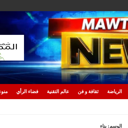
الرياضة
ثقافة و فن
عالم التقنية
فضاء الرأي
منو
الوسم:
بناء