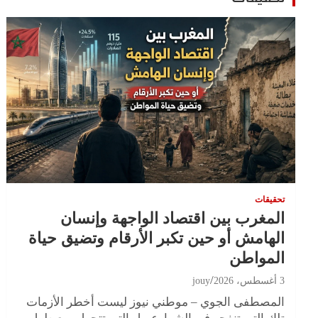
تحقيقات
المغرب بين اقتصاد الواجهة وإنسان
الهامش أو حين تكبر الأرقام وتضيق حياة
المواطن
3 أغسطس، 2026
jouy
المصطفى الجوي – موطني نيوز ليست أخطر الأزمات