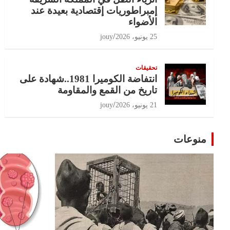
إمبراطوريات إقتصادية بعيدة عند
الأضواء
25 يونيو، 2026
jouy
تحقيقات
انتفاضة الكوميرا 1981..شهادة على
تاريخ من القمع والمقاومة
21 يونيو، 2026
jouy
منوعات