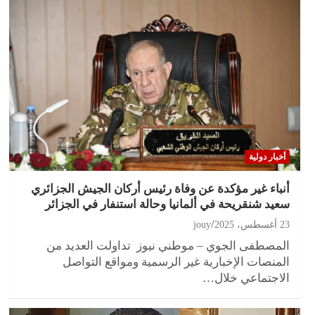
أخبار دولية
أنباء غير مؤكدة عن وفاة رئيس أركان الجيش الجزائري
سعيد شنقريحة في ألمانيا وحالة استنفار في الجزائر
23 أغسطس، 2025
jouy
المصطفى الجوي – موطني نيوز تداولت العديد من
المنصات الإخبارية غير الرسمية ومواقع التواصل
الاجتماعي خلال…