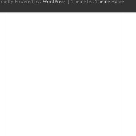
roudly Powered by:
WordPress
Theme by:
Theme Horse