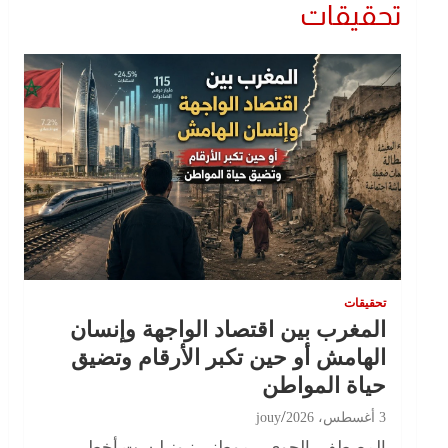
تحقيقات
تحقيقات
المغرب بين اقتصاد الواجهة وإنسان
الهامش أو حين تكبر الأرقام وتضيق
حياة المواطن
3 أغسطس، 2026
jouy
المصطفى الجوي – موطني نيوز ليست أخطر