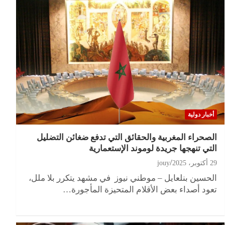
أخبار دولية
الصحراء المغربية والحقائق التي تدفع ضغائن التضليل
التي تنهجها جريدة لوموند الإستعمارية
29 أكتوبر، 2025
jouy
الحسين بنلعايل – موطني نيوز في مشهد يتكرر بلا ملل،
تعود أصداء بعض الأقلام المتحيزة المأجورة…