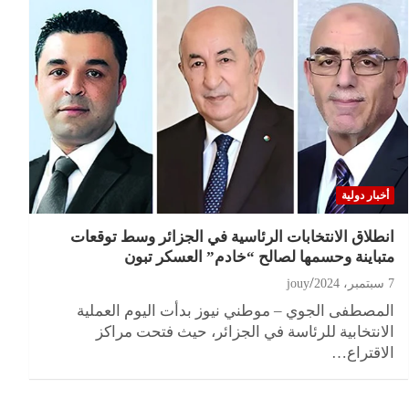
أخبار دولية
انطلاق الانتخابات الرئاسية في الجزائر وسط توقعات
متباينة وحسمها لصالح “خادم” العسكر تبون
7 سبتمبر، 2024
jouy
المصطفى الجوي – موطني نيوز بدأت اليوم العملية
الانتخابية للرئاسة في الجزائر، حيث فتحت مراكز
الاقتراع…