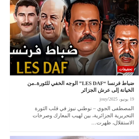
تحقيقات
ضباط فرنسا “LES DAF” الوجه الخفي للثورة..من
الخيانة إلى عرش الجزائر
19 يونيو، 2025
jouy
المصطفى الجوي – نوطني نيوز في قلب الثورة
التحريرية الجزائرية، بين لهيب المعارك وصرخات
الاستقلال، ظهرت…