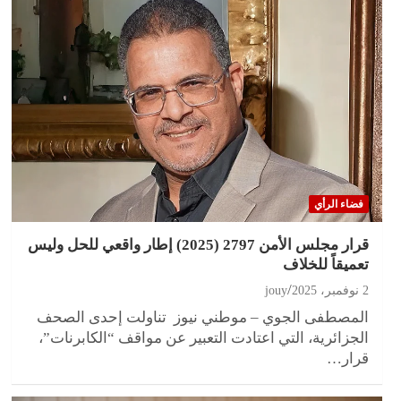
فضاء الرأي
قرار مجلس الأمن 2797 (2025) إطار واقعي للحل وليس
تعميقاً للخلاف
2 نوفمبر، 2025
jouy
المصطفى الجوي – موطني نيوز تناولت إحدى الصحف
الجزائرية، التي اعتادت التعبير عن مواقف “الكابرنات”،
قرار…