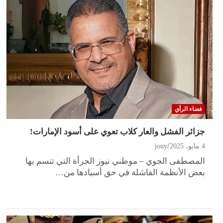
فضاء الرأي
جزائر الفشل والعار كلاب تعوي على أسود الإمارات!
4 مايو، 2025
jouy
المصطفى الجوي – موطني نيوز الجرأة التي تتسم بها
بعض الأنظمة الفاشلة في حق أسيادها من…