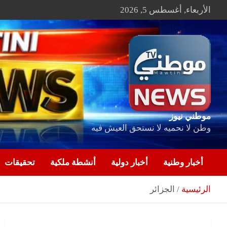
Ski
الأربعاء, أغسطس 5, 2026
t
conten
موطني نيوز
وطن لا نحميه لا نستحق العيش فيه
أخبار وطنية
أخبار دولية
أنشطة ملكية
تحقيقات
الرئيسية
الجزائر