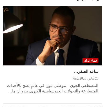
فضاء الرأي
ساعة الصفر…
20 يناير، 2026
jouy
المصطفى الجوي – موطني نيوز في عالمٍ يضج بالأحداث
المتسارعة والتحولات الجيوسياسية الكبرى، يبدو أن ما…