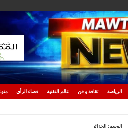
الرياضة
ثقافة و فن
عالم التقنية
فضاء الرأي
منو
الوسم:
الجزائر