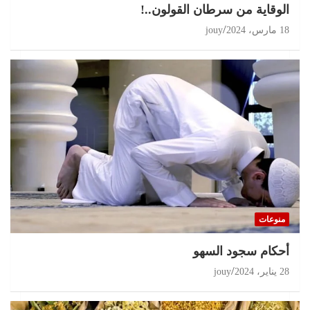
الوقاية من سرطان القولون..!
18 مارس، 2024
jouy
منوعات
أحكام سجود السهو
28 يناير، 2024
jouy