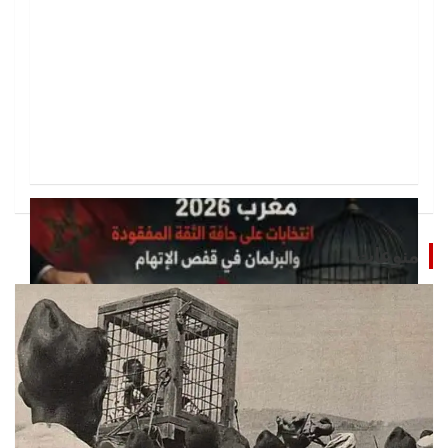
منوعات