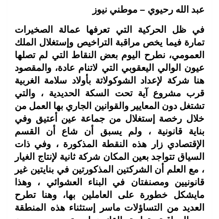
عبد الله رحيوي – موطني نيوز
في ظل الحركية التي تعرفها عمالة الصخيرات
تمارة فيما يخص مراقبة التراخيص وإستغلال الملك
العمومي، نطرح اليوم بعض النقاط التي لم تصلها
عيون الوالي اليعقوبي التي لاتنام عادة، والمقصود
هنا شركة لإعداد الشوكولاتة بأولاد سلامة الغربية
قرب مشروع آية تحت السكة الحديدية ، والتي
تشتغل دون المعايير والقوانين الجاري بها العمل من
خلال رخصة إستغلال من جماعة عين أعتيق وفي
بناية قانونية ، ولم يسبق أن شاع أن القسم
الإقتصادي زار هذه النقطة المذكورة ، وفي ذات
السياق تتواجد بعين المكان شركة ثانية لإنتاج الغيار
، مع العلم أن الشركتين المذكورتين في بنايتين غير
قانونيين ومصنفتان في البناء العشوائي ، وهذا
مايشكل خطورة على العاملين بها، وهنا تطرح
العديد من التساؤلات ماسر إستثناء هذه المنطقة