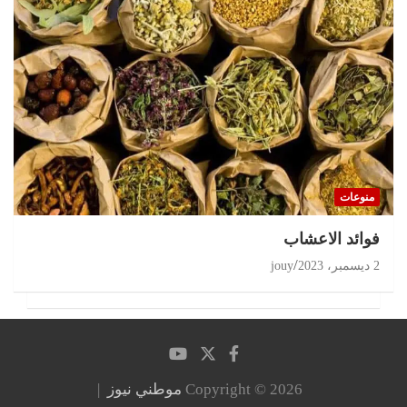
منوعات
‏فوائد الاعشاب
2 ديسمبر، 2023
jouy
Copyright © 2026
موطني نيوز