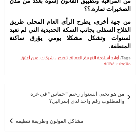
من المراقبة وتطبيق القانون إسوة بعدد من مدن
الصخيرات تمارة.؟؟
من جهة أخرى، يطرح الرأي العام المحلي طريق
الفلاح السفلى بجانب السكة الحديدية التي لم تعبد
لسنوات وتشكل مشكلا يومي يؤرق ساكنة
المنطقة.
Tags:
أولاد أسلامة الغربية
,
العمالة
,
ترخيص
,
شركات
,
عين أعتيق
,
منتوجات غذائية
تصفّح
المقالات
من هو يحيى السنوار زعيم “حماس” في غزة
والمطلوب رقم واحد لدى إسرائيل؟
مشاكل القولون وطريقة تنظيفه