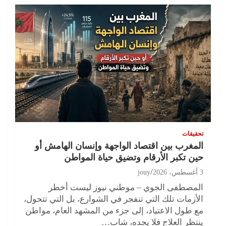
تحقيقات
المغرب بين اقتصاد الواجهة وإنسان الهامش أو
حين تكبر الأرقام وتضيق حياة المواطن
3 أغسطس، 2026
jouy
المصطفى الجوي – موطني نيوز ليست أخطر
الأزمات تلك التي تنفجر في الشوارع، بل التي تتحول،
مع طول الاعتياد، إلى جزء من المشهد العام، مواطن
ينتظر العلاج فلا يجده، شاب…