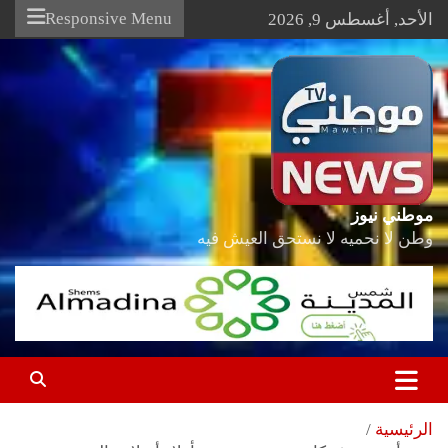
Ski
Responsive Menu
الأحد, أغسطس 9, 2026
t
conten
موطني نيوز
وطن لا نحميه لا نستحق العيش فيه
الرئيسية