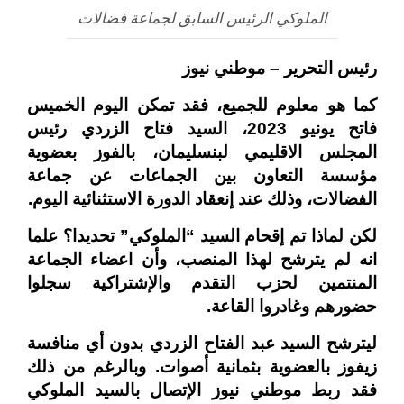
الملوكي الرئيس السابق لجماعة فضالات
رئيس التحرير – موطني نيوز
كما هو معلوم للجميع، فقد تمكن اليوم الخميس
فاتح يونيو 2023، السيد فتاح الزردي رئيس
المجلس الاقليمي لبنسليمان، بالفوز بعضوية
مؤسسة التعاون بين الجماعات عن جماعة
الفضالات، وذلك عند إنعقاد الدورة الاستثنائية اليوم.
لكن لماذا تم إقحام السيد “الملوكي” تحديدا؟ علما
انه لم يترشح لهذا المنصب، وأن اعضاء الجماعة
المنتمين لحزب التقدم والإشتراكية سجلوا
حضورهم وغادروا القاعة.
ليترشح السيد عبد الفتاح الزردي بدون أي منافسة
زيفوز بالعضوية بثمانية أصوات. وبالرغم من ذلك
فقد ربط موطني نيوز الإتصال بالسيد الملوكي