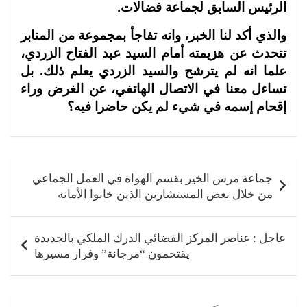
الرئيس السابق لجماعة فضالات.
والذي أكد لنا الخبر، وانه تفاجأ بمجموعة من المنابر
تتحدث عن هزيمته أمام السيد عبد الفتاح الزردي،
علما انه لم يترشح والسيد الزردي يعلم ذلك. بل
تساءل معنا في الاتصال الهاتفي، عن الغرض وراء
إقحام إسمه في شيء لم يكن حاضرا فيه؟
تصفّح
المقالات
جماعة مرس الخير بقسم الهواة في العمل الجماعي
من خلال بعض المستشارين الذين خانوا الأمانة
عاجل : عناصر المركز القضائي الدرك الملكي بالجديدة
يقتحمون “مرجانة” وفرار مسيرها