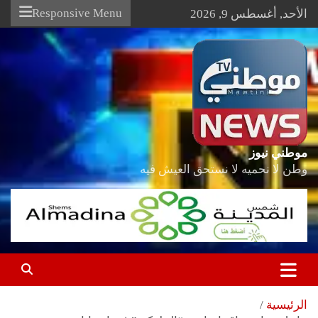
Ski
Responsive Menu
الأحد, أغسطس 9, 2026
t
conten
موطني نيوز
وطن لا نحميه لا نستحق العيش فيه
الرئيسية