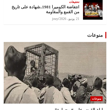
تحقيقات
انتفاضة الكوميرا 1981..شهادة على تاريخ
من القمع والمقاومة
21 يونيو، 2026
jouy
منوعات
منوعات
ليلة القبض على “بوحمارة”