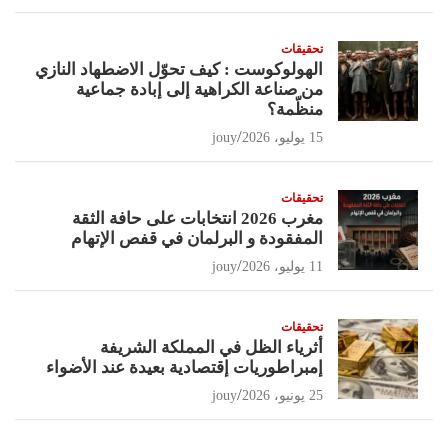
تحقيقات
الهولوكوست : كيف تحوّل الاضطهاد النازي
من صناعة الكراهية إلى إبادة جماعية
منظّمة؟
15 يوليو، 2026
jouy
تحقيقات
مغرب 2026 انتخابات على حافة الثقة
المفقودة و البرلمان في قفص الإتهام
11 يوليو، 2026
jouy
تحقيقات
أثرياء الظل في المملكة الشريفة
إمبراطوريات إقتصادية بعيدة عند الأضواء
25 يونيو، 2026
jouy