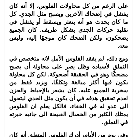
على الرغم من كل محاولات الفلوس، إلا أنه كان
يفشل في إضحاك الآخرين ويصبح مثل الجدي. كل
ما كان يحدث هو أنه يتعثر ويسقط أو يفشل في
تقليد حركات الجدي بشكل طريف. كان الجميع
يضحكون، ولكن الضحك كان موجهًا إليه، وليس
معه.
ومع ذلك، لم يفقد الفلوس الأمل لانه متخصص في
التملق لأسياده وظل يصر على محاولة أن يصبح
مضحكًا وهو في الحقيقة أضحوكة. لكن كل محاولة
يكون فيها أكثر مبالغة وتكلفًا، ويزيد فقط من
سخرية الجميع عليه. كان يشعر بالإحباط والحزن
لعدم تحقيق هدفه في أن يكون مثل الجدي ليتحول
الى عدو له في الخفاء، فالكل يعلم ان الفلوس
يمتلك الكثير من الخصال القبيحة الى جانبه خبرته
في التملق.
وفي يوم من الأيام، أدرك الفلوس المتعلق أنه كان