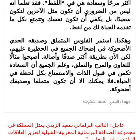
أكثر مرحًا وسعادة هي في “اللقط”. فقد تعلما أنه
ليس من الضروري أن تكون مثل الآخرين لتكون
سعيدًا، بل يكفي أن تكون نفسك وتتمتع بكل ما
تقدمه الحياة لك من لقط.
وهكذا، استمر الفلوس المتملق وصديقه الجدي
الأضحوكة في إضحاك الجميع في الحظيرة عليهم،
لكن الآن بطريقة أكثر صدقًا وأصالة. أصبحوا مثالًا
للتعاون والمرح والتملق، وعلم الجميع أن السعادة
تكمن في قبول الذات والاستمتاع بكل لحظة في
الحياة..فلا يمكنك الا أن تكون متملقا وصديقك
أضحوكة.
Tags:
الجدي
,
قصة
,
كتكوت
تصفّح
عاجل : النائب البرلماني سعيد الزيدي يمثل المملكة في
المقالات
مجموعة الصداقة البرلمانية المغربية-الشيلية لتعزيز العلاقات
الثنائية وتبادل التجارب