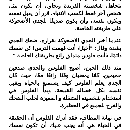
يتجاهل شخصيته الفريدة ويحاول أن يكون مثل
شخص آخر فقط لكسب الانتباه. قرر أن يقبل نفسه
ويكون نفسه، وأن يكون صديقًا للجدي الأضحوكة
على طريقته الخاصة.
عندما أخبر الجدي الاضحوكة بقراره، ضحك الجدي
بشدة وقال: “أخيرًا، أنت فهمت الدرس! كن نفسك
دائمًا، فأنت فلوس متملق رائع بطريقتك الخاصة.”
منذ ذلك الحين، أصبح الفلوس والجدي صدقين
حميمين. كانا يمضيان وقتًا رائعًا معًا، حيث كان
الجدي يعلم الفلوس كيف يستمتع بالحياة ويقبل
نفسه بكل خصاله القبيحة. وبدأ الفلوس في
استخدام شخصيته المتنقلة و المميزة لجلب الضحك
والفرح للجميع في الحظيرة.
في نهاية المطاف، فقد أدرك الفلوس أن الحقيقة
في الحياة هي أنه يجب عليك أن تكون نفسك