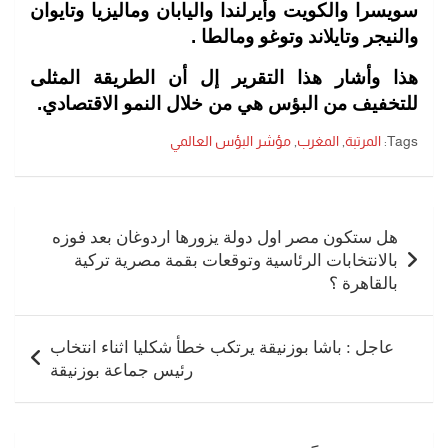
سويسرا والكويت وأيرلندا واليابان وماليزيا وتايوان
والنيجر وتايلاند وتوغو ومالطا .
هذا وأشار هذا التقرير إل أن الطريقة المثلى
للتخفيف من البؤس هي من خلال النمو الاقتصادي.
Tags:
المرتبة
,
المغرب
,
مؤشر البؤس العالمي
تصفّح
المقالات
هل ستكون مصر اول دولة يزورها اردوغان بعد فوزه
بالانتخابات الرئاسية وتوقعات بقمة مصرية تركية
بالقاهرة ؟
عاجل : باشا بوزنيقة يرتكب خطأ شكليا اثناء انتخاب
رئيس جماعة بوزنيقة