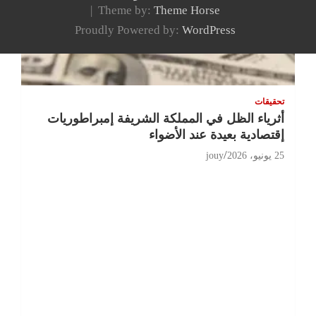
Theme by:
Theme Horse
Proudly Powered by:
WordPress
تحقيقات
أثرياء الظل في المملكة الشريفة إمبراطوريات
إقتصادية بعيدة عند الأضواء
25 يونيو، 2026
jouy