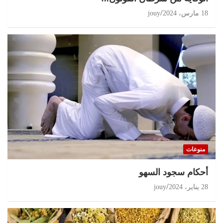
18 مارس، 2024
jouy
منوعات
أحكام سجود السهو
28 يناير، 2024
jouy