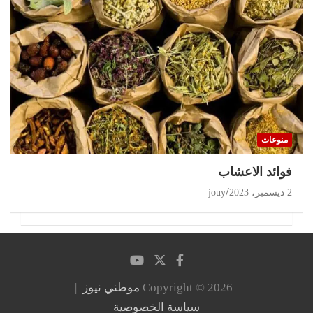
منوعات
‏فوائد الاعشاب
2 ديسمبر، 2023
jouy
Copyright © 2026
موطني نيوز
سياسة الخصوصية