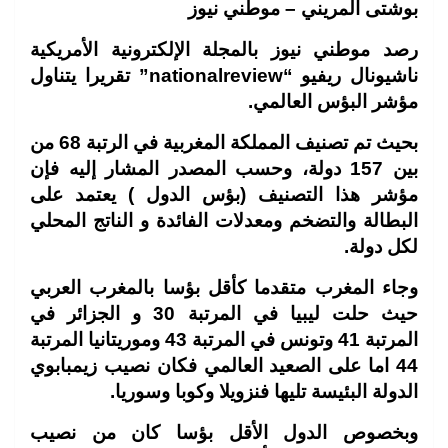
بوشتى المريني – موطني نيوز
رصد موطني نيوز بالمجلة الإلكترونية الأمريكية
ناشيونال ريفيو “nationalreview” تقريرا يتناول
مؤشر البؤس العالمي.
بحيث تم تصنيف المملكة المغربية في الرتبة 68 من
بين 157 دولة، وحسب المصدر المشار إليه فإن
مؤشر هذا التصنيف (بؤس الدول ) يعتمد على
البطالة والتضخم ومعدلات الفائدة و الناتج المحلي
لكل دولة.
وجاء المغرب متقدما كأقل بؤسا بالمغرب العربي
حيث حلت ليبيا في المرتبة 30 و الجزائر في
المرتبة 41 وتونس في المرتبة 43 وموريتانيا المرتبة
44 اما على الصعيد العالمي فكان نصيب زيمبابوي
الدولة البئيسة تليها فنزويلا وكوبا وسوريا.
وبخصوص الدول الأقل بؤسا كان من نصيب