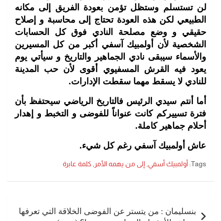
لن تستسلم وستظل تؤمن بعودة الفريق إلى مكانه
الطبيعي لكن هذه العودة تحتاج إلى محاسبة و إصلاح
حقيقي و وضع مصلحة النادي فوق كل الحسابات
الشخصية لأن أولمبيك آسفي أكبر من كل المسيرين
والأسماء سيبقى نادي الجماهير والتاريخ و سيأتي يوم
يعود فيه القرش المسفيوي أقوى لأن حب المدينة
للنادي لا يسقط مهما سقطت الإدارات.
أما أنتم سيدي الرئيس فالتاريخ الرياضي سيحتفظ بأن
فترة تسييركم كانت عنواناً للفوضى و التخبط و إهدار
أحلام جماهير كاملة.
عاش أولمبيك آسفي رغم كل شيء.
Tags:
أولمبيك أسفي
,
إلى من يهمه الأمر
,
كلمة عابرة
تصفّح
المقالات
بنسليمان : من يتستر عن الفوضى الخلاقة التي تعرفها