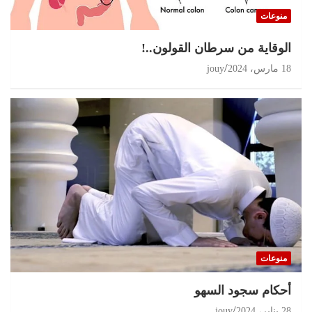
منوعات
الوقاية من سرطان القولون..!
18 مارس، 2024
jouy
منوعات
أحكام سجود السهو
28 يناير، 2024
jouy