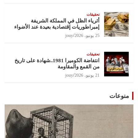
تحقيقات
أثرياء الظل في المملكة الشريفة
إمبراطوريات إقتصادية بعيدة عند الأضواء
25 يونيو، 2026
jouy
تحقيقات
انتفاضة الكوميرا 1981..شهادة على تاريخ
من القمع والمقاومة
21 يونيو، 2026
jouy
منوعات