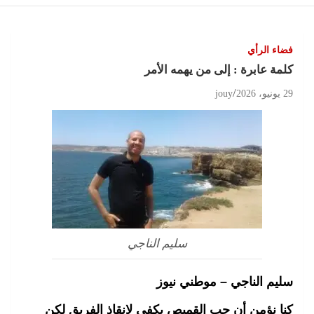
فضاء الرأي
كلمة عابرة : إلى من يهمه الأمر
29 يونيو، 2026
jouy
سليم الناجي
سليم الناجي – موطني نيوز
كنا نؤمن أن حب القميص يكفي لإنقاذ الفريق لكن