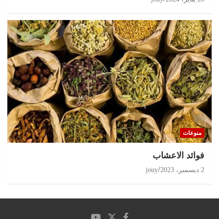
منوعات
‏فوائد الاعشاب
2 ديسمبر، 2023
jouy