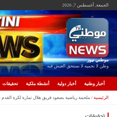
Ski
الجمعة, أغسطس 7, 2026
t
conten
موطني نيوز
وطن لا نحميه لا نستحق العيش فيه
أخبار وطنية
أخبار دولية
أنشطة ملكية
تحقيقات
الرئيسية
ملحمة رياضية بصعود فريق هلال تمارة لكرة القدم ا
تحقيقات