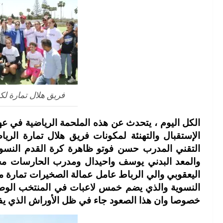
فريق هلال تمارة لك
الكل اليوم ، يتحدث عن هذه الملحمة الرياضية في عهد
الإستقبال والتهنئة لمكونات فريق هلال تمارة الر
التقني المدرب حسن فوتو ظاهرة كرة القدم النسوي
والمعد البدني يوسف واحيدال ومدرب الحارسات محم
اليعقوبي والي الرباط عامل عمالة الصخيرات تمارة م
خصوصا وان هذا الصعود جاء في ظل الأوراش الذي يفتحه