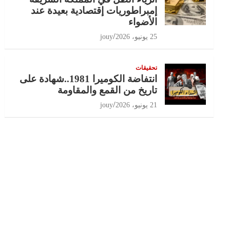
إمبراطوريات إقتصادية بعيدة عند
الأضواء
25 يونيو، 2026
jouy
تحقيقات
انتفاضة الكوميرا 1981..شهادة على
تاريخ من القمع والمقاومة
21 يونيو، 2026
jouy