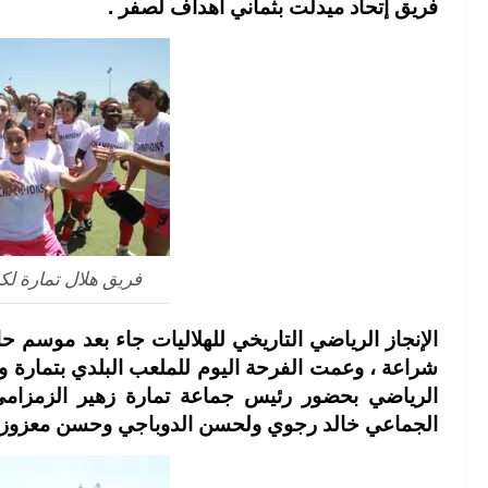
فريق إتحاد ميدلت بثماني أهداف لصفر .
فريق هلال تمارة لك
الإنجاز الرياضي التاريخي للهلاليات جاء بعد موسم
شراعة ، وعمت الفرحة اليوم للملعب البلدي بتمارة وع
الرياضي بحضور رئيس جماعة تمارة زهير الزمزام
الجماعي خالد رجوي ولحسن الدوباجي وحسن معزوز و