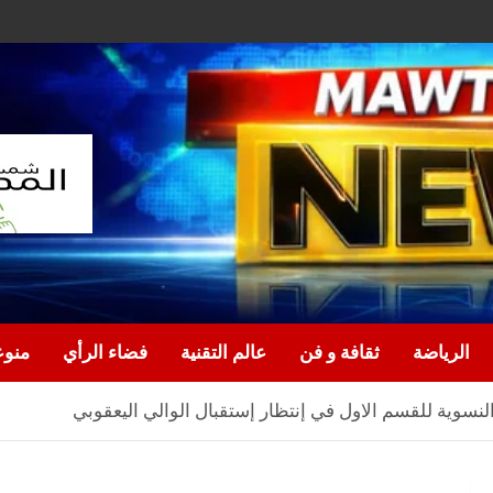
الرياضة
ثقافة و فن
عالم التقنية
فضاء الرأي
منو
لنسوية للقسم الاول في إنتظار إستقبال الوالي اليعقوبي