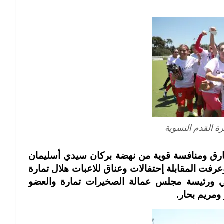
رة القدم النسوية
 حارق ومنافسة قوية من نهضة بركان سيدي أسليمان
رفت المقابلة إحتفالات وعناق للاعبات هلال تمارة
ي ورئيسة مجلس عمالة الصخيرات تمارة والعضو
مريم بحار.