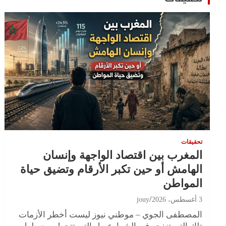
تحقيقات
المغرب بين اقتصاد الواجهة وإنسان
الهامش أو حين تكبر الأرقام وتضيق حياة
المواطن
3 أغسطس، 2026
jouy
المصطفى الجوي – موطني نيوز ليست أخطر الأزمات