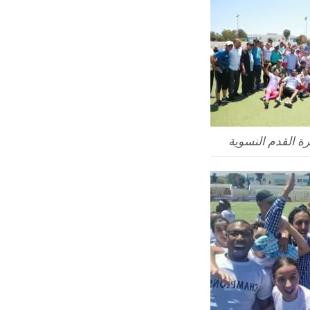
رة القدم النسوية