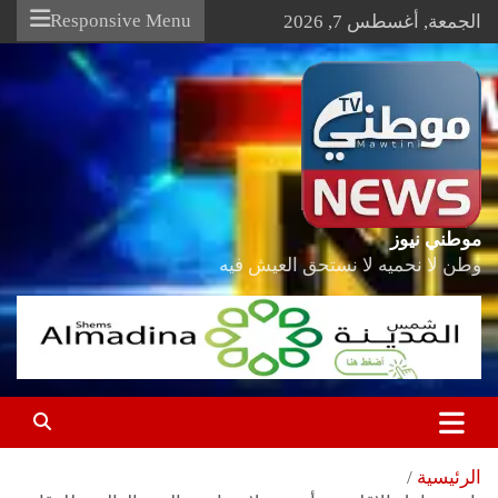
Ski
Responsive Menu
الجمعة, أغسطس 7, 2026
t
conten
موطني نيوز
وطن لا نحميه لا نستحق العيش فيه
الرئيسية