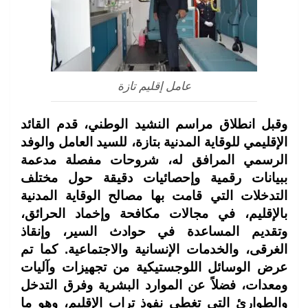
عامل إقليم تازة
وقبل انطلاق مراسم النشيد الوطني، قدم القائد
الإقليمي للوقاية المدنية بتازة، للسيد العامل والوفد
الرسمي المرافق له، شروحات مفصلة مدعمة
ببيانات رقمية وإحصائيات دقيقة حول مختلف
التدخلات التي قامت بها مصالح الوقاية المدنية
بالإقليم، في مجالات مكافحة وإخماد الحرائق،
وتقديم المساعدة في حوادث السير، وإنقاذ
الغرقى، والخدمات الإنسانية والاجتماعية. كما تم
عرض الوسائل اللوجستيكية من تجهيزات وآليات
ومعدات، فضلاً عن الموارد البشرية وفرق التدخل
والطوارئ التي تغطي نفوذ تراب الإقليم، وهو ما