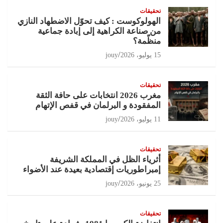
تحقيقات
الهولوكوست : كيف تحوّل الاضطهاد النازي
من صناعة الكراهية إلى إبادة جماعية
منظّمة؟
15 يوليو، 2026
jouy
تحقيقات
مغرب 2026 انتخابات على حافة الثقة
المفقودة و البرلمان في قفص الإتهام
11 يوليو، 2026
jouy
تحقيقات
أثرياء الظل في المملكة الشريفة
إمبراطوريات إقتصادية بعيدة عند الأضواء
25 يونيو، 2026
jouy
تحقيقات