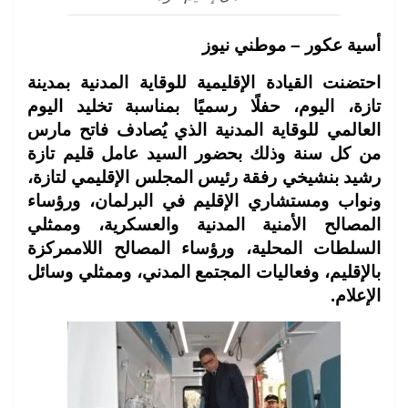
أسية عكور – موطني نيوز
احتضنت القيادة الإقليمية للوقاية المدنية بمدينة
تازة، اليوم، حفلًا رسميًا بمناسبة تخليد اليوم
العالمي للوقاية المدنية الذي يُصادف فاتح مارس
من كل سنة وذلك بحضور السيد عامل قليم تازة
رشيد بنشيخي رفقة رئيس المجلس الإقليمي لتازة،
ونواب ومستشاري الإقليم في البرلمان، ورؤساء
المصالح الأمنية المدنية والعسكرية، وممثلي
السلطات المحلية، ورؤساء المصالح اللاممركزة
بالإقليم، وفعاليات المجتمع المدني، وممثلي وسائل
الإعلام.