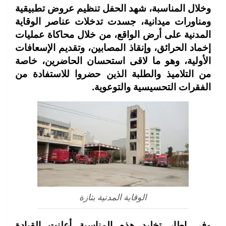
وخلال المناسبة، شهد الحفل تنظيم عروض تطبيقية
ومناورات ميدانية، جسدت تدخلات عناصر الوقاية
المدنية على أرض الواقع، من خلال محاكاة عمليات
إخماد الحرائق، وإنقاذ المصابين، وتقديم الإسعافات
الأولية، وهو ما لاقى استحسان الحاضرين، خاصة
من التلاميذ والطلبة الذين حضروا للاستفادة من
الفقرات التحسيسية والتوعوية.
الوقاية المدنية بتازة
وفي إطار تخليد هذه المناسبة أعلنت القيادة