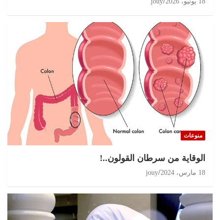
18 يونيو، 2026
jouy
منوعات
الوقاية من سرطان القولون..!
18 مارس، 2024
jouy