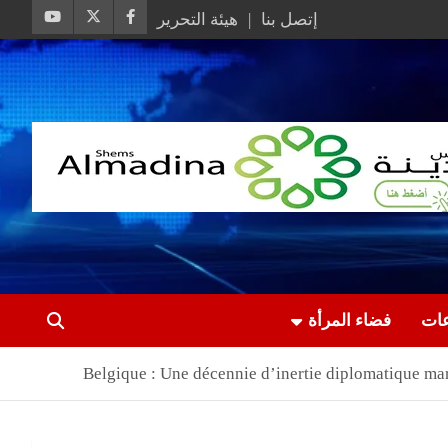
إتصل بنا
هيئة التحرير
عات
فضاء المرأة
Belgique : Une décennie d’inertie diplomatique m