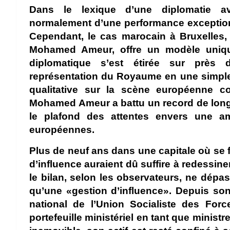
Dans le lexique d’une diplomatie a
normalement d’une performance exception
Cependant, le cas marocain à Bruxelles,
Mohamed Ameur, offre un modèle uniqu
diplomatique s’est étirée sur près 
représentation du Royaume en une simple
qualitative sur la scène européenne co
Mohamed Ameur a battu un record de longé
le plafond des attentes envers une 
européennes.
Plus de neuf ans dans une capitale où se f
d’influence auraient dû suffire à redessine
le bilan, selon les observateurs, ne dép
qu’une «gestion d’influence». Depuis s
national de l’Union Socialiste des For
portefeuille ministériel en tant que minis