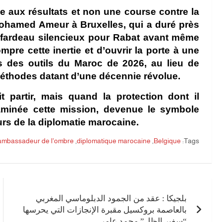
e aux résultats et non une course contre la
ohamed Ameur à Bruxelles, qui a duré près
n fardeau silencieux pour Rabat avant même
ompre cette inertie et d’ouvrir la porte à une
s des outils du Maroc de 2026, au lieu de
méthodes datant d’une décennie révolue.
t partir, mais quand la protection dont il
xaminée cette mission, devenue le symbole
rs de la diplomatie marocaine.
'ambassadeur de l'ombre
,
diplomatique marocaine
,
Belgique
Tags:
تصفّح
المقالات
بلجيكا : عقد من الجمود الدبلوماسي المغربي
بالعاصمة بروكسيل مقبرة الإنجازات التي يحرسها
“سفير الظل” محمد عامر