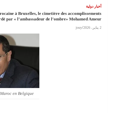
أخبار دولية
rocaine à Bruxelles, le cimetière des accomplissements
rdé par « l’ambassadeur de l’ombre» Mohamed Ameur
2 يناير، 2026
jouy
Maroc en Belgique