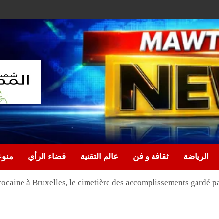
الرياضة
ثقافة و فن
عالم التقنية
فضاء الرأي
منو
arocaine à Bruxelles, le cimetière des accomplissements gard