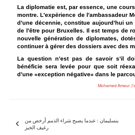
La diplomatie est, par essence, une cours
montre. L’expérience de l’ambassadeur M
d’une décennie, constitue aujourd’hui u
de l’être pour Bruxelles. Il est temps de r
nouvelle génération de diplomates, doté
continuer à gérer des dossiers avec des 
La question n’est pas de savoir s’il doi
bénéficie sera levée pour que soit rée
d’une «exception négative» dans le parcou
Mohamed Ameur
,
l
بنسليمان : عندما يصبح شراء الذمم أرخص من
رغيف الخبز