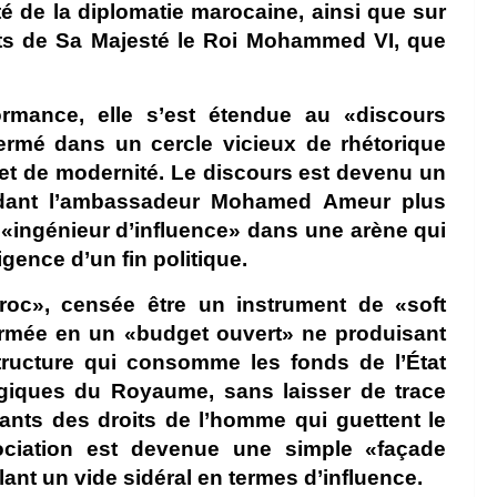
cité de la diplomatie marocaine, ainsi que sur
ants de Sa Majesté le Roi Mohammed VI, que
formance, elle s’est étendue au «discours
ermé dans un cercle vicieux de rhétorique
e et de modernité. Le discours est devenu un
ndant l’ambassadeur Mohamed Ameur plus
 «ingénieur d’influence» dans une arène qui
ligence d’un fin politique.
roc», censée être un instrument de «soft
sformée en un «budget ouvert» ne produisant
ructure qui consomme les fonds de l’État
tégiques du Royaume, sans laisser de trace
itants des droits de l’homme qui guettent le
ociation est devenue une simple «façade
nt un vide sidéral en termes d’influence.