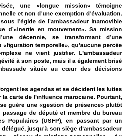
visée, une «longue mission» témoigne
nelle et non d’une exemption d’évaluation.
 sous l’égide de l’ambassadeur inamovible
e d’«inertie en mouvement». Sa mission
d’une décennie, se transformant d’une
 «figuration temporelle», qu’aucune percée
mplexe ne vient justifier. L’ambassadeur
vité à son poste, mais il a également brisé
ambassade située au cœur des décisions
orgent les agendas et se décident les luttes
r la carte de l’influence marocaine. Pourtant,
asse guère une «gestion de présence» plutôt
on passage de député et membre du bureau
ces Populaires (USFP), en passant par un
tre délégué, jusqu’à son siège d’ambassadeur