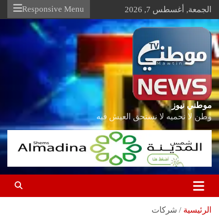
Ski
Responsive Menu
الجمعة, أغسطس 7, 2026
t
conten
موطني نيوز
وطن لا نحميه لا نستحق العيش فيه
الرئيسية
شركات