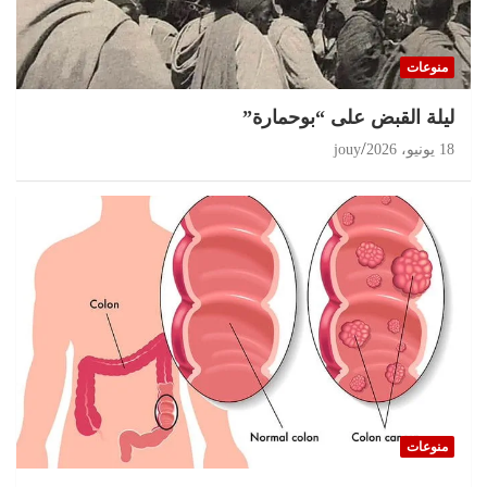
منوعات
ليلة القبض على “بوحمارة”
18 يونيو، 2026
jouy
منوعات