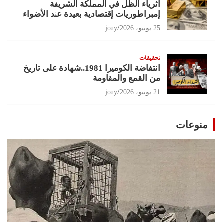
أثرياء الظل في المملكة الشريفة
إمبراطوريات إقتصادية بعيدة عند الأضواء
25 يونيو، 2026
jouy
تحقيقات
انتفاضة الكوميرا 1981..شهادة على تاريخ
من القمع والمقاومة
21 يونيو، 2026
jouy
منوعات