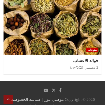
منوعات
‏فوائد الاعشاب
2 ديسمبر، 2023
jouy
Copyright © 2026
موطني نيوز
سياسة الخصوصية