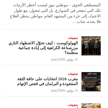
المصطفى الجوي – موطني نيوز ليست أخطر الأزمات
تلك التي تنفجر في الشوارع، بل التي تتحول، مع طول
الاعتياد، إلى جزء من المشهد العام، مواطن ينتظر العلاج
فلا يجده، شاب…
تحقيقات
الهولوكوست : كيف تحوّل الاضطهاد النازي
من صناعة الكراهية إلى إبادة جماعية
منظّمة؟
15 يوليو، 2026
jouy
تحقيقات
مغرب 2026 انتخابات على حافة الثقة
المفقودة و البرلمان في قفص الإتهام
11 يوليو، 2026
jouy
تحقيقات