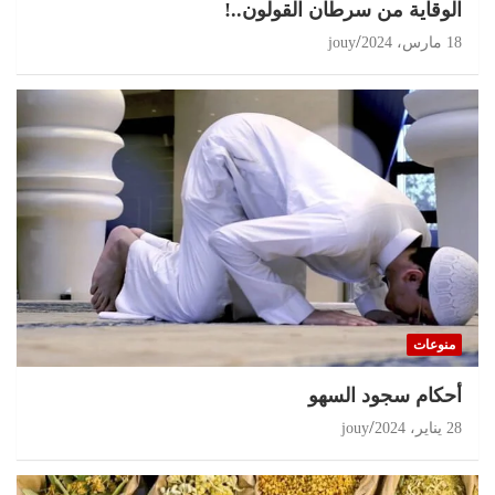
الوقاية من سرطان القولون..!
18 مارس، 2024
jouy
منوعات
أحكام سجود السهو
28 يناير، 2024
jouy