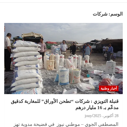
الوسم:
شركات
أخبار وطنية
قنبلة التويزي : شركات “تطحن الأوراق” للمغاربة كدقيق
مدعّم بـ 16 مليار درهم
28 أكتوبر، 2025
jouy
المصطفى الجوي – موطني نيوز في فضيحة مدوية تهز