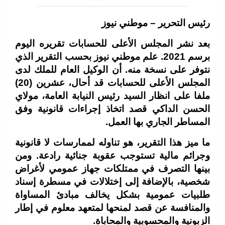
رئيس التحرير – موطني نيوز
بعد نشر المجلس الأعلى للحسابات تقريره اليوم
برسم 2021. علم موطني نيوز بحسب التقرير الذي
نتوفر على نسخة منه. أن الوكيل العام للملك لدى
المجلس الأعلى للحسابات قد أحال، عشرين (20)
ملفا على انظار السيد رئيس النيابة العامة، مولاي
الحسن الداكي قصد اتخاذ إجراءات قانونية وفق
المساطر الجاري بها العمل
.
ما ميز هذا التقرير، هو تناوله لممارسات لا قانونية
وجرائم مالية تستوجب عقوبة جنائية رادعة. ومن
بينها التصرف في ممتلكات جهاز عمومي لأغراض
شخصية، بالإضافة إلى إختلالات في مسطرة إسناد
طلبيات عمومية بشكل يخالف مبادئ المساواة
والمنافسة عن قصد لمنحها لمتعهد معلوم في إطار
الزبونية والمحسوبية والمحاباة
.