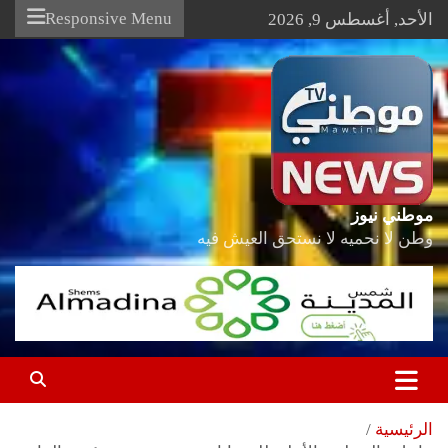
Ski
Responsive Menu
الأحد, أغسطس 9, 2026
t
conten
موطني نيوز
وطن لا نحميه لا نستحق العيش فيه
الرئيسية