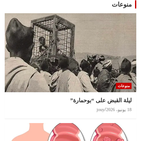
منوعات
منوعات
ليلة القبض على “بوحمارة”
18 يونيو، 2026
jouy