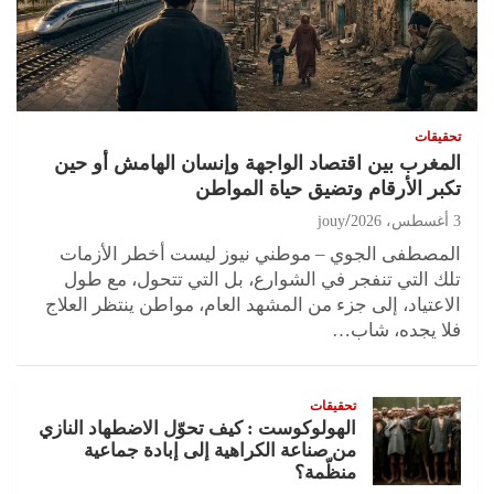
تحقيقات
المغرب بين اقتصاد الواجهة وإنسان الهامش أو حين
تكبر الأرقام وتضيق حياة المواطن
3 أغسطس، 2026
jouy
المصطفى الجوي – موطني نيوز ليست أخطر الأزمات
تلك التي تنفجر في الشوارع، بل التي تتحول، مع طول
الاعتياد، إلى جزء من المشهد العام، مواطن ينتظر العلاج
فلا يجده، شاب…
تحقيقات
الهولوكوست : كيف تحوّل الاضطهاد النازي
من صناعة الكراهية إلى إبادة جماعية
منظّمة؟