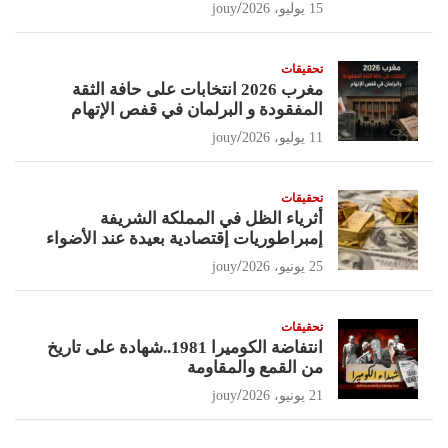
15 يوليو، 2026
jouy
تحقيقات
مغرب 2026 انتخابات على حافة الثقة
المفقودة و البرلمان في قفص الإتهام
11 يوليو، 2026
jouy
تحقيقات
أثرياء الظل في المملكة الشريفة
إمبراطوريات إقتصادية بعيدة عند الأضواء
25 يونيو، 2026
jouy
تحقيقات
انتفاضة الكوميرا 1981..شهادة على تاريخ
من القمع والمقاومة
21 يونيو، 2026
jouy