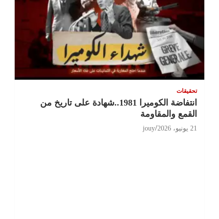
تحقيقات
انتفاضة الكوميرا 1981..شهادة على تاريخ من
القمع والمقاومة
21 يونيو، 2026
jouy