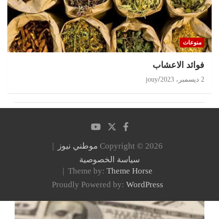
منوعات
‏فوائد الاعشاب
2 ديسمبر، 2023
jouy
Copyright © 2026
موطني نيوز
سياسة الخصوصية
Theme by:
Theme Horse
Proudly Powered by:
WordPress