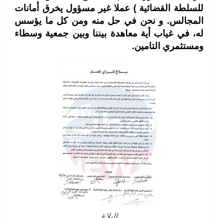
للسلطة القضائية ) عملا غير مسؤول يخرق أمانات
المجالس. و نحن في حل منه ومن كل ما يؤسس
له، في غياب أية معاهدة بيننا وبين جمعية وسطاء
ومستثمري التامين.
البلاغ