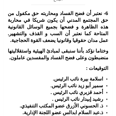
6- نعتبر أن فضح الفساد ومحاربته حق مكفول من
حق المجتمع المدني أن يكون شريكا في محاربة
هذه الظاهرة و فضحها بجميع الوسائل القانونية
المتاحة كما نعتبر أن السب و القذف والتشهير.
عمل مدان حقوقيا وقانونيا يضعف القوة الحجاجية.
وختاما نؤكد بأننا سنبقى لمبادئ الهيئية واستقلاليتها
منضبطون وعلى فضح الفساد والمفسدين عاملون.
التوقيعات :
اسلامة بيرة نائب الرئيس.
سمير أبو زيد نائب الرئيس.
أحمد قزبري نائب الرئيس .
رشيد إبيدار نائب الرئيس .
ذ. الحسوني الأزرق عضو المكتب التنفيذي.
ذ.عبد السلام ابدالس عضو اللجنة الإدارية.