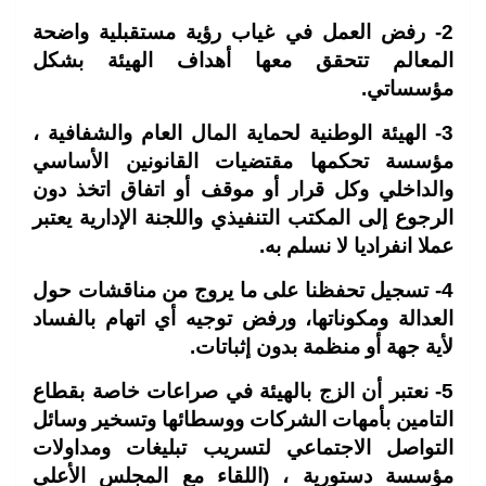
2- رفض العمل في غياب رؤية مستقبلية واضحة
المعالم تتحقق معها أهداف الهيئة بشكل
مؤسساتي.
3- الهيئة الوطنية لحماية المال العام والشفافية ،
مؤسسة تحكمها مقتضيات القانونين الأساسي
والداخلي وكل قرار أو موقف أو اتفاق اتخذ دون
الرجوع إلى المكتب التنفيذي واللجنة الإدارية يعتبر
عملا انفراديا لا نسلم به.
4- تسجيل تحفظنا على ما يروج من مناقشات حول
العدالة ومكوناتها، ورفض توجيه أي اتهام بالفساد
لأية جهة أو منظمة بدون إثباتات.
5- نعتبر أن الزج بالهيئة في صراعات خاصة بقطاع
التامين بأمهات الشركات ووسطائها وتسخير وسائل
التواصل الاجتماعي لتسريب تبليغات ومداولات
مؤسسة دستورية ، (اللقاء مع المجلس الأعلى