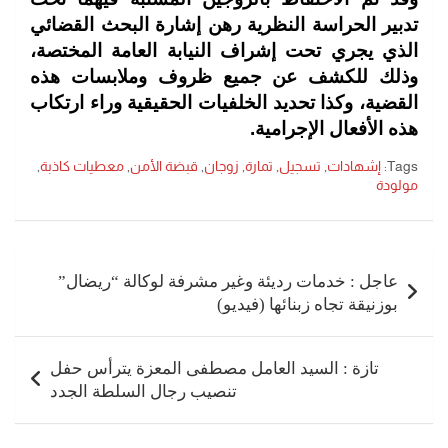
تدبير الحراسة النظرية رهن إشارة البحث القضائي
الذي يجري تحت إشراف النيابة العامة المختصة،
وذلك للكشف عن جميع ظروف وملابسات هذه
القضية، وكذا تحديد الخلفيات الحقيقية وراء ارتكاب
هذه الأفعال الإجرامية.
Tags:
إشهادات
,
تسجيل
,
تمارة
,
زوجان
,
قبضة الأمن
,
معطيات كاذبة
,
مولودة
تصفّح
المقالات
عاجل : خدمات رديئة وغير مشرفة لوكالة “ريضال”
بوزنيقة تجاه زبنائها (فيديو)
تازة : السيد العامل مصطفى المعزة يترأس حفل
تنصيب رجال السلطة الجدد