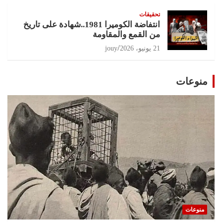
تحقيقات
انتفاضة الكوميرا 1981..شهادة على تاريخ
من القمع والمقاومة
21 يونيو، 2026
jouy
منوعات
منوعات