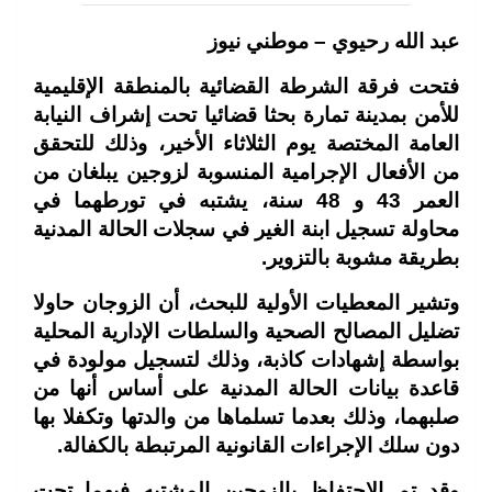
عبد الله رحيوي – موطني نيوز
فتحت فرقة الشرطة القضائية بالمنطقة الإقليمية
للأمن بمدينة تمارة بحثا قضائيا تحت إشراف النيابة
العامة المختصة يوم الثلاثاء الأخير، وذلك للتحقق
من الأفعال الإجرامية المنسوبة لزوجين يبلغان من
العمر 43 و 48 سنة، يشتبه في تورطهما في
محاولة تسجيل ابنة الغير في سجلات الحالة المدنية
بطريقة مشوبة بالتزوير.
وتشير المعطيات الأولية للبحث، أن الزوجان حاولا
تضليل المصالح الصحية والسلطات الإدارية المحلية
بواسطة إشهادات كاذبة، وذلك لتسجيل مولودة في
قاعدة بيانات الحالة المدنية على أساس أنها من
صلبهما، وذلك بعدما تسلماها من والدتها وتكفلا بها
دون سلك الإجراءات القانونية المرتبطة بالكفالة.
وقد تم الاحتفاظ بالزوجين المشتبه فيهما تحت