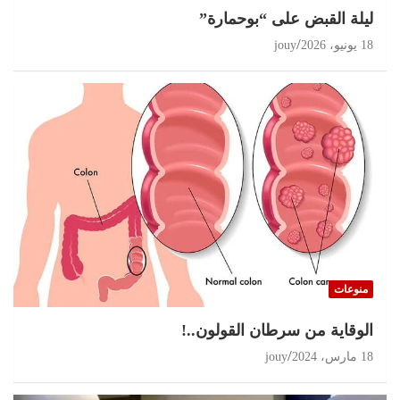
ليلة القبض على “بوحمارة”
18 يونيو، 2026
jouy
منوعات
الوقاية من سرطان القولون..!
18 مارس، 2024
jouy