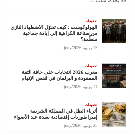
فلا يجده، شاب…
تحقيقات
الهولوكوست : كيف تحوّل الاضطهاد النازي
من صناعة الكراهية إلى إبادة جماعية
منظّمة؟
15 يوليو، 2026
jouy
تحقيقات
مغرب 2026 انتخابات على حافة الثقة
المفقودة و البرلمان في قفص الإتهام
11 يوليو، 2026
jouy
تحقيقات
أثرياء الظل في المملكة الشريفة
إمبراطوريات إقتصادية بعيدة عند الأضواء
25 يونيو، 2026
jouy