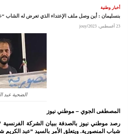
أخبار وطنية
بنسليمان : أين وصل ملف الإعتداء الذي تعرض له الشاب “ع
23 أغسطس، 2023
jouy
الضحية عبد ا
المصطفى الجوي – موطني نيوز
شباب المنصورية. ويتعلق الأمر بالسيد “عبد الكريم ش