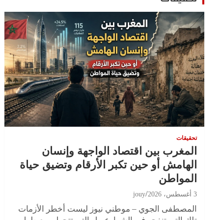
تحقيقات
المغرب بين اقتصاد الواجهة وإنسان
الهامش أو حين تكبر الأرقام وتضيق حياة
المواطن
3 أغسطس، 2026
jouy
المصطفى الجوي – موطني نيوز ليست أخطر الأزمات