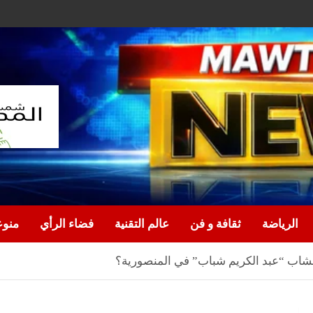
الرياضة
ثقافة و فن
عالم التقنية
فضاء الرأي
منو
لشاب “عبد الكريم شباب” في المنصورية؟