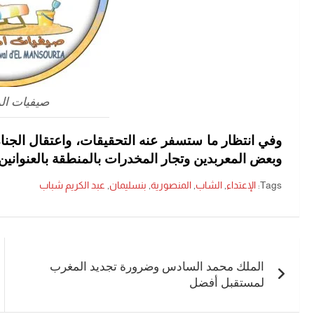
صيفيات ال
وفي انتظار ما ستسفر عنه التحقيقات، واعتقال الجناة
وبعض المعربدين وتجار المخدرات بالمنطقة بالعنوانين و
Tags:
الإعتداء
,
الشاب
,
المنصورية
,
بنسليمان
,
عبد الكريم شباب
تصفّح
المقالات
الملك محمد السادس وضرورة تجديد المغرب
لمستقبل أفضل