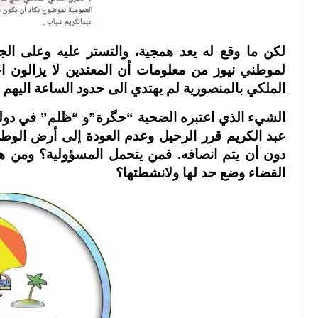
لكن ما وقع له يعد همجية، والتستر عليه وعلى الج
لموطني نيوز من معلومات أن المعتدين لا يزالون اح
الملكي بالمنصورية لم يهتدي الى حدود الساعة اليهم ا
الشيء الذي اعتبره الضحية “حگرة”و “ظلم” في دولة 
عبد الكريم قرر الرحيل وعدم العودة إلى أرض الوط
دون أن يتم انصافه. فمن يتحمل المسؤولية؟ ومن هي
القضاء وضع حد لها ولانشطتها؟