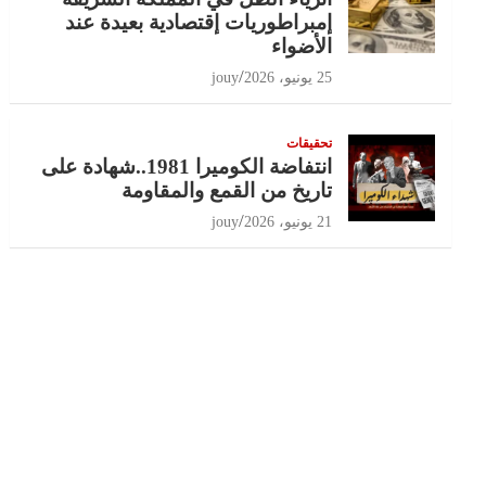
إمبراطوريات إقتصادية بعيدة عند
الأضواء
25 يونيو، 2026
jouy
تحقيقات
انتفاضة الكوميرا 1981..شهادة على
تاريخ من القمع والمقاومة
21 يونيو، 2026
jouy