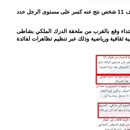
هذا الشخص الذي أعلن انه تعرض إلى اعتداء من طرف 11 شخص نتج عنه كسر على مستوى الرجل حدد
عتداء وقع بالقرب من ملحقة الدرك الملكي بشاطى
ة ثقافية ورياضية وذلك عبر تنظيم تظاهرات لفائدة