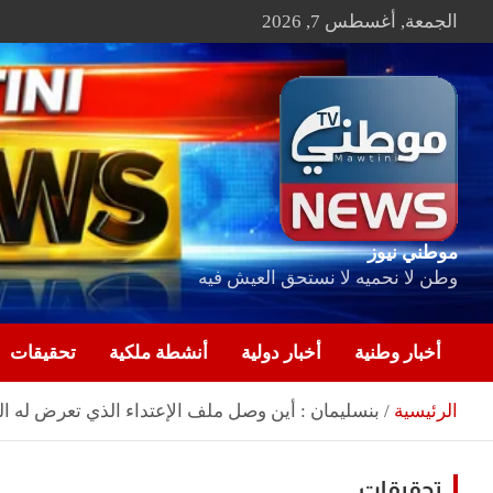
Ski
الجمعة, أغسطس 7, 2026
t
conten
موطني نيوز
وطن لا نحميه لا نستحق العيش فيه
أخبار وطنية
أخبار دولية
أنشطة ملكية
تحقيقات
الرئيسية
بنسليمان : أين وصل ملف الإعتداء الذي تعرض له ا
تحقيقات