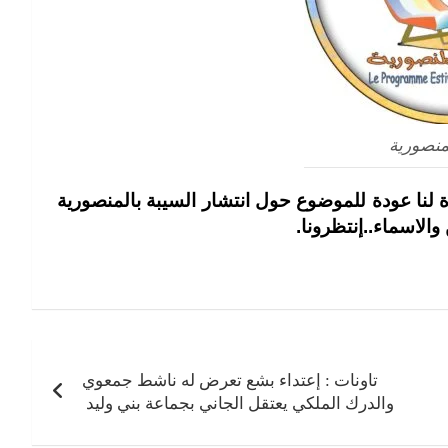
منصورية
 لنا عودة للموضوع حول انتشار السيبة بالمنصورية
الاسماء..إنتظرونا.
تاونات : إعتداء بشع تعرض له ناشط جمعوي
والدرك الملكي يعتقل الجاني بجماعة بني وليد