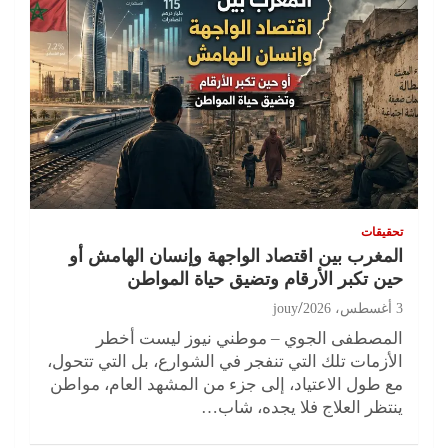
تحقيقات
المغرب بين اقتصاد الواجهة وإنسان الهامش أو
حين تكبر الأرقام وتضيق حياة المواطن
3 أغسطس، 2026
jouy
المصطفى الجوي – موطني نيوز ليست أخطر
الأزمات تلك التي تنفجر في الشوارع، بل التي تتحول،
مع طول الاعتياد، إلى جزء من المشهد العام، مواطن
ينتظر العلاج فلا يجده، شاب…