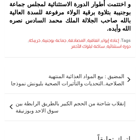
و اختتمت أطوار الدورة الاستثنائية لمجلس جماعة
بوجنيبة بتلاوة برقية الولاء مرفوعة للسدة العالية
بالله صاحب الجلالة الملك محمد السادس نصره
الله وأيده.
Tags:
إعادة إيواء
,
اتفاقية
,
المصادقة
,
جماعة بوجنيبة
,
خريبكة
,
دورة استثنائية
,
ساكنة لبلوك الأحمر
تصفّح
المقالات
المضيق : بيع المواد الغذائية المنتهية
الصلاحية..التحديات والتأثيرات الصحية بليونش نموذجا
إنقلاب شاحنة من الحجم الكبير بالطريق الرابطة بين
سوق الاحد وبوزنيقة
اترك تعليقاً