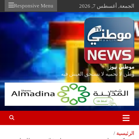
Ski
Responsive Menu
الجمعة, أغسطس 7, 2026
t
conten
موطني نيوز
وطن لا نحميه لا نستحق العيش فيه
الرئيسية