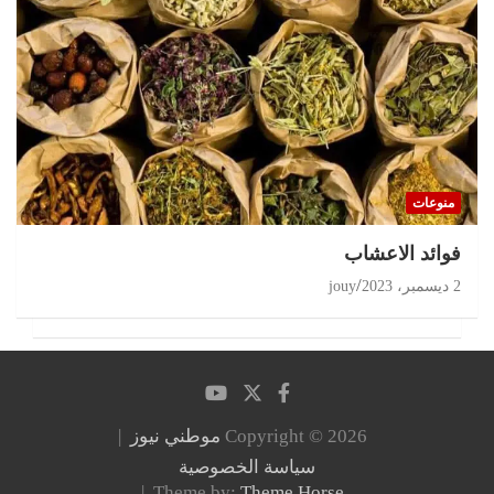
منوعات
‏فوائد الاعشاب
2 ديسمبر، 2023
jouy
Copyright © 2026
موطني نيوز
سياسة الخصوصية
Theme by:
Theme Horse