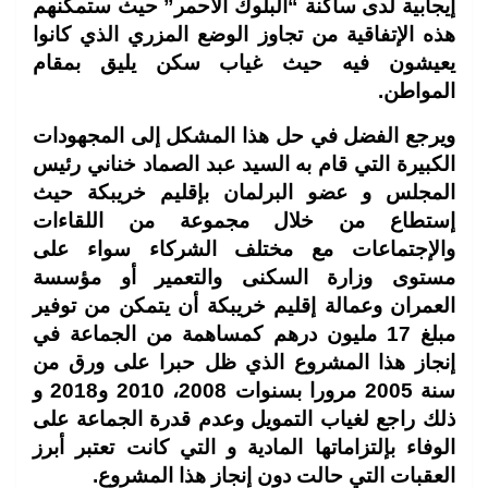
إيجابية لدى ساكنة “البلوك الاحمر” حيث ستمكنهم
هذه الإتفاقية من تجاوز الوضع المزري الذي كانوا
يعيشون فيه حيث غياب سكن يليق بمقام
المواطن.
ويرجع الفضل في حل هذا المشكل إلى المجهودات
الكبيرة التي قام به السيد عبد الصماد خناني رئيس
المجلس و عضو البرلمان بإقليم خريبكة حيث
إستطاع من خلال مجموعة من اللقاءات
والإجتماعات مع مختلف الشركاء سواء على
مستوى وزارة السكنى والتعمير أو مؤسسة
العمران وعمالة إقليم خريبكة أن يتمكن من توفير
مبلغ 17 مليون درهم كمساهمة من الجماعة في
إنجاز هذا المشروع الذي ظل حبرا على ورق من
سنة 2005 مرورا بسنوات 2008، 2010 و2018 و
ذلك راجع لغياب التمويل وعدم قدرة الجماعة على
الوفاء بإلتزاماتها المادية و التي كانت تعتبر أبرز
العقبات التي حالت دون إنجاز هذا المشروع.