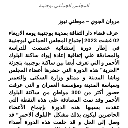
المجلس الجماعي بوجنيبة
مروان الجوي – موطني نيوز
عرف فضاء دار الثقافة بمدينة بوجنيبة يومه الاربعاء
02 غشت 2023 إجتماع المجلس الجماعي لبوجنيبة
في إطار دورة إستثنائية خصصت للدراسة
والمصادقة علي إتفاقية إعادة إيواء ساكنة البلوك
الأحمر و التي تعرف أيضا بين ساكنة بوجنيبة بتجزئة
“الحرية” هذه الدورة التي حضرها أعضاء المجلس
وباشا المدينة و ممثلو وزارة السكنى والتعمير
وسياسة المدينة ومؤسسة العمران و التي عرفت
حضور أكثر من 300 مواطن من ساكنة البلوك
الأحمر وقد تمت المصادقة على هذه النقطة التي
عقدت بسببها هذه الدورة بإجماع الأعضاء
الحاضرين ليكون بذلك مشكل “البلوك الاحمر” قد
وصل إلى الحل و قد خلفت هذه الدورة أصداء