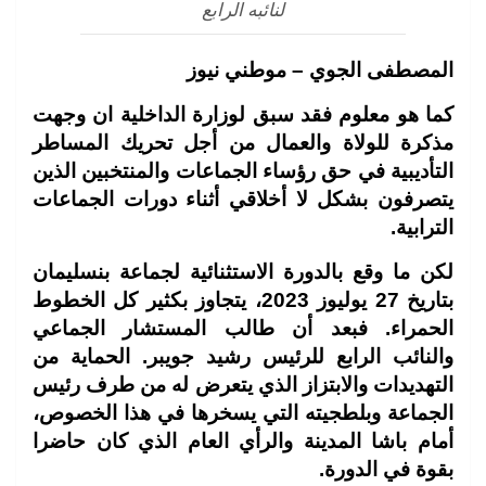
لنائبه الرابع
المصطفى الجوي – موطني نيوز
كما هو معلوم فقد سبق لوزارة الداخلية ان وجهت
مذكرة للولاة والعمال من أجل تحريك المساطر
التأديبية في حق رؤساء الجماعات والمنتخبين الذين
يتصرفون بشكل لا أخلاقي أثناء دورات الجماعات
الترابية.
لكن ما وقع بالدورة الاستثنائية لجماعة بنسليمان
بتاريخ 27 يوليوز 2023، يتجاوز بكثير كل الخطوط
الحمراء. فبعد أن طالب المستشار الجماعي
والنائب الرابع للرئيس رشيد جويبر. الحماية من
التهديدات والابتزاز الذي يتعرض له من طرف رئيس
الجماعة وبلطجيته التي يسخرها في هذا الخصوص،
أمام باشا المدينة والرأي العام الذي كان حاضرا
بقوة في الدورة.