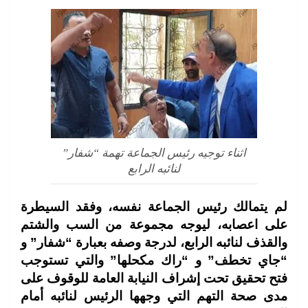
اثناء توجيه رئيس الجماعة تهمة “شفار”
لنائبه الرابع
لم يتمالك رئيس الجماعة نفسه، وفقد السيطرة
على اعصابه، ليوجه مجموعة من السب والشتم
والقذف لنائبه الرابع، لدرجة وصفه بعبارة “شفار” و
“جاي تخطف” و “راك مكحلها” والتي تستوجب
فتح تحقيق تحت إشراف النيابة العامة للوقوف على
مدى صحة التهم التي وجهها الرئيس لنائبه أمام