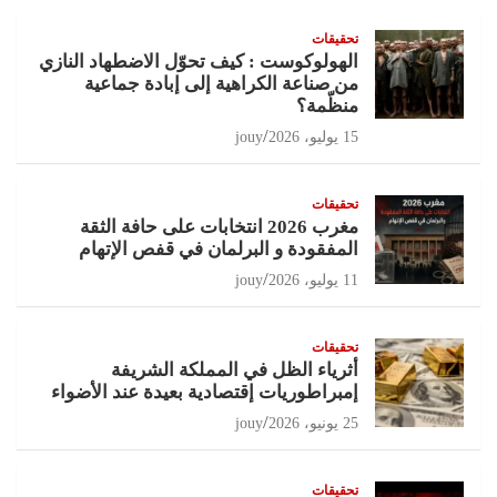
تحقيقات
الهولوكوست : كيف تحوّل الاضطهاد النازي
من صناعة الكراهية إلى إبادة جماعية
منظّمة؟
15 يوليو، 2026
jouy
تحقيقات
مغرب 2026 انتخابات على حافة الثقة
المفقودة و البرلمان في قفص الإتهام
11 يوليو، 2026
jouy
تحقيقات
أثرياء الظل في المملكة الشريفة
إمبراطوريات إقتصادية بعيدة عند الأضواء
25 يونيو، 2026
jouy
تحقيقات