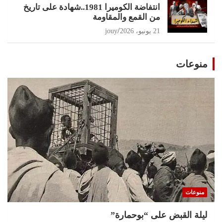
انتفاضة الكوميرا 1981..شهادة على تاريخ
من القمع والمقاومة
21 يونيو، 2026
jouy
منوعات
منوعات
ليلة القبض على “بوحمارة”