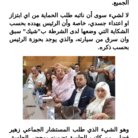
الجميع.
لا لشيء سوى أن نائبه طلب الحماية من اي ابتزاز
او اعتداء جسدي، خاصة وأن الرئيس يهدده بحسب
الشكاية التي وضعها لدى الشرطة ب”شيك” سبق
وان سرق من سيارته، والذي يوجد بحوزة الرئيس
بحسب ذكره.
وهو الشيء الذي طلب المستشار الجماعي زهير
فضلي من كاتب الجلسة تضمينه بمحضر الجلسة،