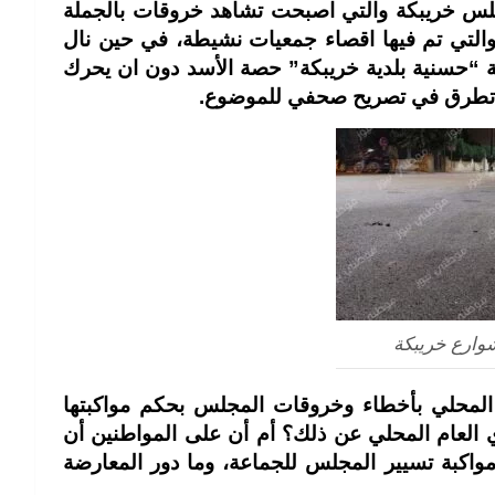
لس خريبكة والتي اصبحت تشاهد خروقات بالجملة
التي تم فيها اقصاء جمعيات نشيطة، في حين نال
ة “حسنية بلدية خريبكة” حصة الأسد دون ان يحرك
ذي تطرق في تصريح صحفي للموضوع.
وارع خريبكة
 المحلي بأخطاء وخروقات المجلس بحكم مواكبتها
ي العام المحلي عن ذلك؟ أم أن على المواطنين أن
مواكبة تسيير المجلس للجماعة، وما دور المعارضة