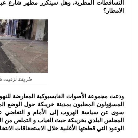
التساقطات المطرية، وهل سيتكرر مظهر شارع عبد ا
الامطار؟
طريقة تزفيت ش
ودعت مجموعة الأصوات الفايسبوكية المعارضة للنهوض
المسؤولون المحليون بمدينة خريبكة حول الوضع الم
سوى عن سياسة الهروب إلى الأمام و التغاضي عن 
المجلس البلدي بخريبكة حيث الغياب و التملص من ال
الوعود التي قطعتها الأغلبية خلال الاستحقاقات الانتخاب