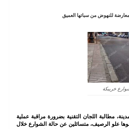
لمعارضة للنهوض من سباتها العميق
وارع خريبكة
ينة، مطالبة اللجان التقنية بضرورة مراقبة عملية
ا علو الرصيف، متسائلين عن حالة الشوارع خلال