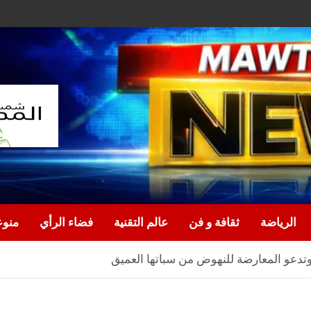
الرياضة
ثقافة و فن
عالم التقنية
فضاء الرأي
منو
 وتدعو المعارضة للنهوض من سباتها العميق