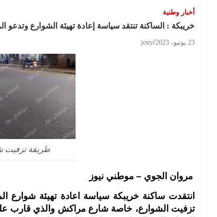
أخبار وطنية
خريبكة : الساكنة تنتقد سياسة إعادة تهيئة الشوارع وتدعو ا
23 يونيو، 2023
jouy
طريقة تزفيت ش
مروان الجوي – موطني نيوز
انتقدت ساكنة خريبكة سياسة اعادة تهيئة شوارع المد
تزفيت الشوارع، خاصة شارع مراكش والذي قارب علوه