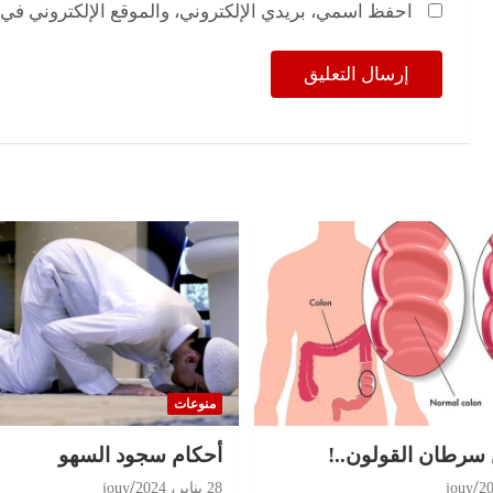
احفظ اسمي، بريدي الإلكتروني، والموقع الإلكتروني في 
منوعات
 سرطان القولون..!
أحكام سجود السهو
jouy
28 يناير، 2024
jouy