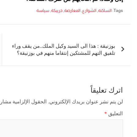
Tags:
الساكنة
,
الشوارع
,
المعارضة
,
خريبكة
,
سياسة
تصفّح
المقالات
بوزنيقة : هذا الى السيد وكيل الملك..من يقف وراء
تلفيق التهم للمشتكين إنتقاما منهم في بوزنيقة؟
اترك تعليقاً
لن يتم نشر عنوان بريدك الإلكتروني.
الحقول الإلزامية مشار إ
التعليق
*