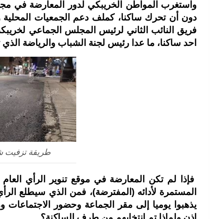
واستغرب المواطن الخريبكي لدور المعارضة في مج
دون أن تحرك ساكنا، كملف دعم الجمعيات المحلية و
فريق النائب الثاني لرئيس المجلس الجماعي لخريبك
احد ساكنا، ما عدا رئيس لجنة الشباب والرياضة ال
طريقة تزفيت ش
فإذا لم تكن المعارضة في موقع تنوير الرأي العام
المستمرة لأدائه (المفترضة)، فمن الذي سيطلع الرأ
يذهبوا يوميا إلى مقر الجماعة وحضور الاجتماعات و
إذن ولماذا تم انتخابهم من طرف الساكنة؟