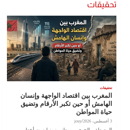
تحقيقات
تحقيقات
المغرب بين اقتصاد الواجهة وإنسان
الهامش أو حين تكبر الأرقام وتضيق
حياة المواطن
3 أغسطس، 2026
jouy
المصطفى الجوي – موطني نيوز ليست أخطر