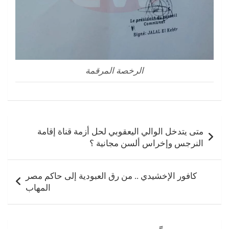
الرخصة المرقمة
تصفّح
المقالات
متى يتدخل الوالي اليعقوبي لحل أزمة قناة إقامة
النرجس وإخراس ألسن مجانية ؟
كافور اﻹخشيدي .. من رق العبودية إلى حاكم مصر
المهاب