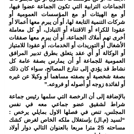
الجماعات الترابية التي تكون الجماعة عضوا فيها،
أو مع الهيئات أو مع المؤسسات العمومية أو
شركات التنمية التابعة لها، أو أن يبرم معها أعمالا أو
عقودا للكراء أو الاقتناء أو التبادل، أو كل معاملة
أخرى تهم أملاك الجماعة، أو أن يبرم معها صفقات
الأشغال أو التوريدات أو الخدمات، أو عقودا للامتياز
أو الوكالة أو أي عقد يتعلق بطرق تدبير المرافق
العمومية للجماعة أو أن يمارس بصفة عامة كل
نشاط قد يؤدي إلى تنازع المصالح، سواء كان ذلك
بصفة شخصية أو بصفته مساهما أو وكيلا عن غيره
أو لفائدة زوجه أو أصوله أو فروعه.”
بالإضافة إلى أن الرخصة التي سلمها رئيس جماعة
شراط لشقيق عضو جماعي معه في نفس
المجلس، تنص في فصلها الاول بمايلي يرخص :
“لسيد (م.ال) بإستغلال ملكه الخاص لغرض كشك
مساحته 25 مترا مربعا بالعنوان التالي دوار أولاد