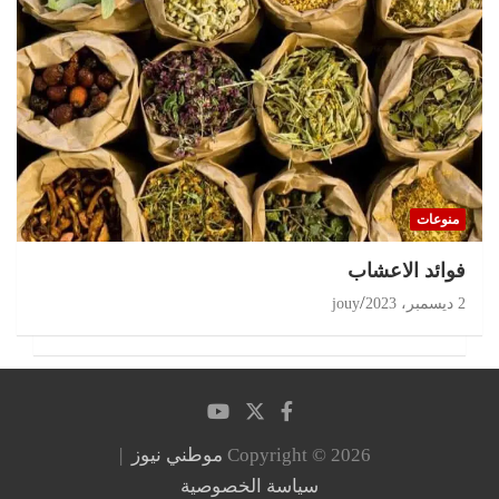
منوعات
‏فوائد الاعشاب
2 ديسمبر، 2023
jouy
Copyright © 2026
موطني نيوز
سياسة الخصوصية