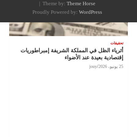
Theme by:
Theme Horse
Proudly Powered by:
WordPress
تحقيقات
أثرياء الظل في المملكة الشريفة إمبراطوريات
إقتصادية بعيدة عند الأضواء
25 يونيو، 2026
jouy