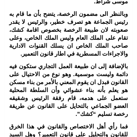
موسى شراط.
وبالنظر الى مضمون الرخصة، يتضح بأن ما قام به
رئيس الجماعة هو تصرف خطير، والرئيس لا يقدر
صعوبته لان طبيعة الرخصة بخصوص اقامة كشك،
تقام على الملك العام وليس الملك الخاص، وعلى
صاحب الملك الخاص ان يسلك القنوات الادارية
والاجراءات المسطرية في اطار قانون التعمير.
بالإضافة إلى ان طبيعة العمل التجاري ستكون فيه
دائمة وليست موسمية. وهو نوع من الاحتيال على
القانون فبدل ان يقوم المعني بالأمر من بناء مسكن
هو يعلم بأنه بناء عشوائي وأن السلطة المحلية
ستعمل على هدمه، قام رفقة الرئيس وشقيقه
العضو الجماعي بالتحايل على القانون عن طريقة
رخصة تسليم “كشك”.
فما رأي أهل الاختصاص والقانون في هذا الخرق
للقانون والتحليل على قانون التعمير؟ وهل السيد