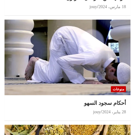
18 مارس، 2024
jouy
منوعات
أحكام سجود السهو
28 يناير، 2024
jouy