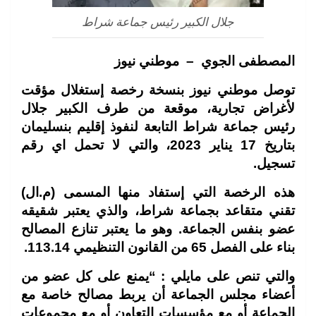
جلال الكبير رئيس جماعة شراط
المصطفى الجوي – موطني نيوز
توصل موطني نيوز بنسخة رخصة إستغلال مؤقت
لأغراض تجارية، موقعة من طرف الكبير جلال
رئيس جماعة شراط التابعة لنفوذ إقليم بنسليمان
بتاريخ 17 يناير 2023، والتي لا تحمل اي رقم
تسجيل.
هذه الرخصة التي إستفاد منها المسمى (م.ال)
تقني متقاعد بجماعة شراط، والذي يعتبر شقيقه
عضو بنفس الجماعة. وهو ما يعتبر تنازع المصالح
بناء على الفصل 65 من القانون التنظيمي 113.14.
والتي تنص على مايلي : “يمنع على كل عضو من
أعضاء مجلس الجماعة أن يربط مصالح خاصة مع
الجماعة أو مع مؤسسات التعاون أو مع مجموعات