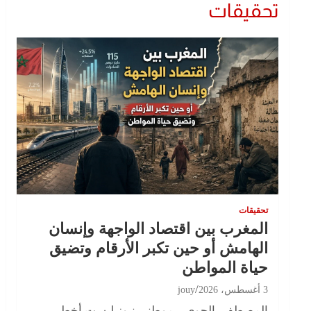
تحقيقات
تحقيقات
المغرب بين اقتصاد الواجهة وإنسان
الهامش أو حين تكبر الأرقام وتضيق
حياة المواطن
3 أغسطس، 2026
jouy
المصطفى الجوي – موطني نيوز ليست أخطر