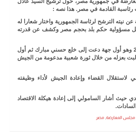
عارضة في جمهورية مصر، حول ترشيح السيد عادل
رئاسبة القادمة في مصر. هذا نصه :
 نيته الترشح لرئاسة الجمهورية واختار شعارا له
لتحمل مسؤولية حكم بلد بحجم مصر وكشف عن قدرته
واكد انه مؤسس مجلس المعارضة المصرية منذ 2008 وهو أول جهة دعت إلى خلع حسني مبارك ثم أول
ت بعزله من خلال ثورة شعبية مدعومة من الجيش
لاستقلال القضاء وإعادة الجيش لأداء وظيفته
ادي حيث أشار السامولي إلى إعادة هيكلة الاقتصاد
السادات.
مجلس المعارضة
,
مصر