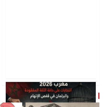
منوعات