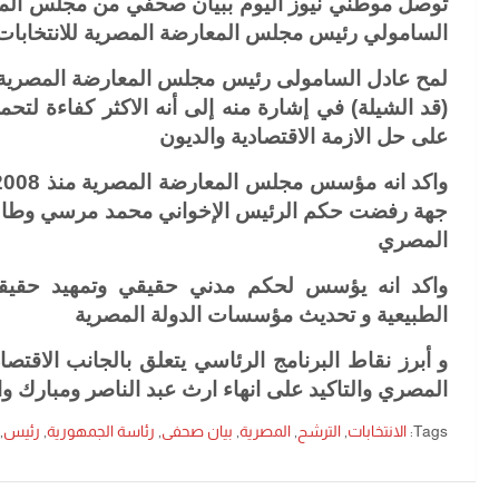
توصل موطني نيوز اليوم ببيان صحفي من مجلس الم
السامولي رئيس مجلس المعارضة المصرية للانتخابات 
لمح عادل السامولى رئيس مجلس المعارضة المصرية عن
(قد الشيلة) في إشارة منه إلى أنه الاكثر كفاءة 
على حل الازمة الاقتصادية والديون
جهة رفضت حكم الرئيس الإخواني محمد مرسي وطالب
المصري
واكد انه يؤسس لحكم مدني حقيقي وتمهيد حقيقي 
الطبيعية و تحديث مؤسسات الدولة المصرية
و أبرز نقاط البرنامج الرئاسي يتعلق بالجانب الاقتص
المصري والتاكيد على انهاء ارث عبد الناصر ومبارك و
Tags:
الانتخابات
,
الترشح
,
المصرية
,
بيان صحفى
,
رئاسة الجمهورية
,
رئيس
,