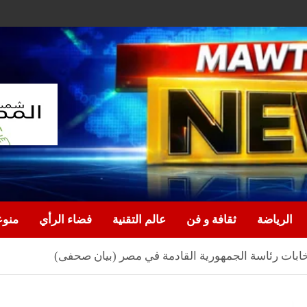
الرياضة
ثقافة و فن
عالم التقنية
فضاء الرأي
منو
ابات رئاسة الجمهورية القادمة في مصر (بيان صحفى)