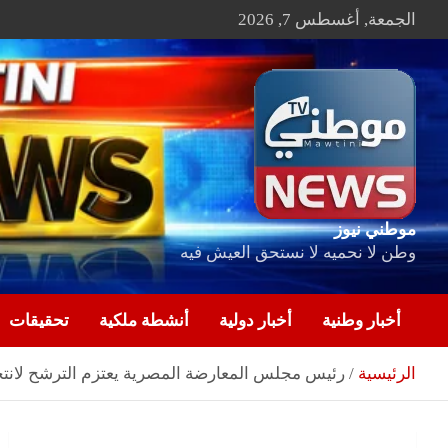
Ski
الجمعة, أغسطس 7, 2026
t
conten
موطني نيوز
وطن لا نحميه لا نستحق العيش فيه
أخبار وطنية
أخبار دولية
أنشطة ملكية
تحقيقات
الرئيسية
رئيس مجلس المعارضة المصرية يعتزم الترشح لانتخ