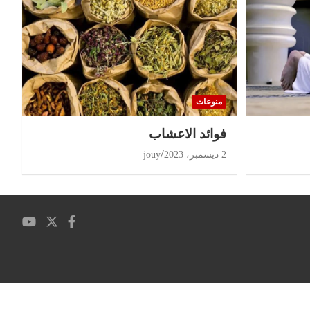
منوعات
‏فوائد الاعشاب
2 ديسمبر، 2023
jouy