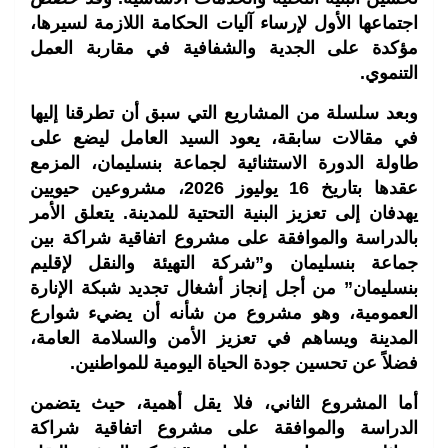
اجتماعها الأول لإرساء آليات الحكامة اللازمة لسيرها،
مؤكدة على الجدية والشفافية في مقاربة العمل
التنموي.
وبعد سلسلة من المشاريع التي سبق أن تطرقنا إليها
في مقالات سابقة، يعود السيد العامل ليضع على
طاولة الدورة الاستثنائية لجماعة بنسليمان، المزمع
عقدها بتاريخ 16 يوليوز 2026، مشروعين حيويين
يهدفان إلى تعزيز البنية التحتية للمدينة. يتعلق الأمر
بالدراسة والموافقة على مشروع اتفاقية شراكة بين
جماعة بنسليمان و”شركة التهيئة والنقل لإقليم
بنسليمان” من أجل إنجاز أشغال تجديد شبكة الإنارة
العمومية، وهو مشروع من شأنه أن يضيء شوارع
المدينة ويساهم في تعزيز الأمن والسلامة العامة،
فضلاً عن تحسين جودة الحياة اليومية للمواطنين.
أما المشروع الثاني، فلا يقل أهمية، حيث يتضمن
الدراسة والموافقة على مشروع اتفاقية شراكة