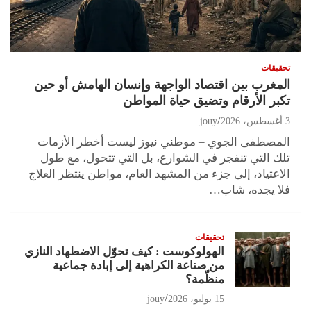
تحقيقات
المغرب بين اقتصاد الواجهة وإنسان الهامش أو حين
تكبر الأرقام وتضيق حياة المواطن
3 أغسطس، 2026
jouy
المصطفى الجوي – موطني نيوز ليست أخطر الأزمات
تلك التي تنفجر في الشوارع، بل التي تتحول، مع طول
الاعتياد، إلى جزء من المشهد العام، مواطن ينتظر العلاج
فلا يجده، شاب…
تحقيقات
الهولوكوست : كيف تحوّل الاضطهاد النازي
من صناعة الكراهية إلى إبادة جماعية
منظّمة؟
15 يوليو، 2026
jouy