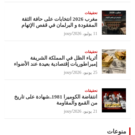
تحقيقات
مغرب 2026 انتخابات على حافة الثقة
المفقودة و البرلمان في قفص الإتهام
11 يوليو، 2026
jouy
تحقيقات
أثرياء الظل في المملكة الشريفة
إمبراطوريات إقتصادية بعيدة عند الأضواء
25 يونيو، 2026
jouy
تحقيقات
انتفاضة الكوميرا 1981..شهادة على تاريخ
من القمع والمقاومة
21 يونيو، 2026
jouy
منوعات