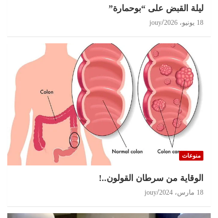
ليلة القبض على “بوحمارة”
18 يونيو، 2026
jouy
منوعات
الوقاية من سرطان القولون..!
18 مارس، 2024
jouy