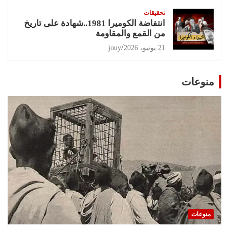
تحقيقات
انتفاضة الكوميرا 1981..شهادة على تاريخ
من القمع والمقاومة
21 يونيو، 2026
jouy
منوعات
منوعات