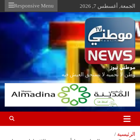
Ski
Responsive Menu
الجمعة, أغسطس 7, 2026
t
conten
موطني نيوز
وطن لا نحميه لا نستحق العيش فيه
الرئيسية