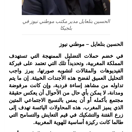
الحسين بنلعايل مدير مكتب موطني نيوز في
بلجيكا
الحسين بنلعايل – موطني نيوز
في خضم حملات التضليل الممنهجة التي تستهدف
المملكة المغربية، وتحديداً تلك التي تعتمد على فبركة
الفيديوهات والمقالات لتشويه صورتها، يبرز واجب
التحليل العميق لفضح هذه الأجندات الخبيثة. إن ما يتم
تداوله من مشاهد إساءة فردية، وإن كانت مرفوضة
ومدانة، لا يمكن بأي حال من الأحوال أن يعكس حقيقة
مجتمع بأكمله أو أن يمس بالنسيج الاجتماعي المتين
الذي يميز المغرب. هذه المحاولات اليائسة تهدف إلى
زرع الفتنة والتشكيك في قيم التعايش والتسامح التي
طالما كانت ركيزة أساسية للهوية المغربية.