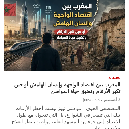
تحقيقات
المغرب بين اقتصاد الواجهة وإنسان الهامش أو حين
تكبر الأرقام وتضيق حياة المواطن
3 أغسطس، 2026
jouy
المصطفى الجوي – موطني نيوز ليست أخطر الأزمات
تلك التي تنفجر في الشوارع، بل التي تتحول، مع طول
الاعتياد، إلى جزء من المشهد العام، مواطن ينتظر العلاج
فلا يجده، شاب…