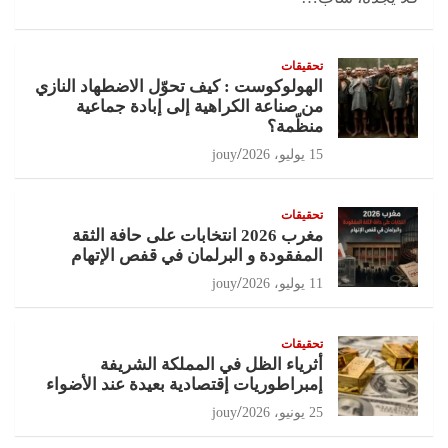
تحقيقات
الهولوكوست : كيف تحوّل الاضطهاد النازي
من صناعة الكراهية إلى إبادة جماعية
منظّمة؟
15 يوليو، 2026
jouy
تحقيقات
مغرب 2026 انتخابات على حافة الثقة
المفقودة و البرلمان في قفص الإتهام
11 يوليو، 2026
jouy
تحقيقات
أثرياء الظل في المملكة الشريفة
إمبراطوريات إقتصادية بعيدة عند الأضواء
25 يونيو، 2026
jouy