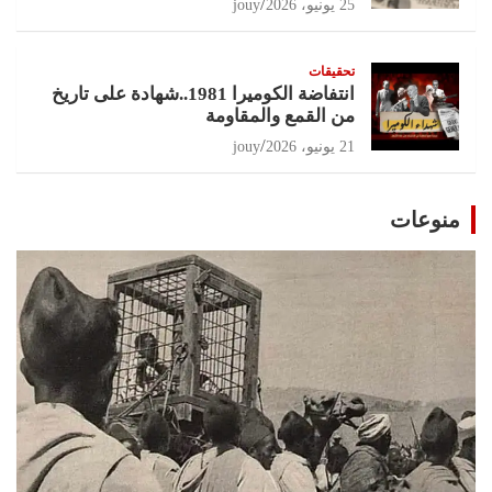
25 يونيو، 2026
jouy
تحقيقات
انتفاضة الكوميرا 1981..شهادة على تاريخ
من القمع والمقاومة
21 يونيو، 2026
jouy
منوعات