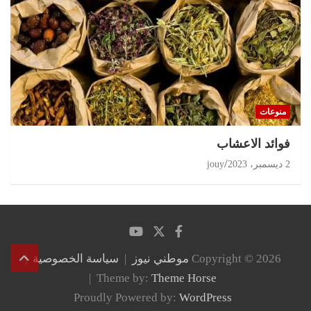
منوعات
‏فوائد الاعشاب
2 ديسمبر، 2023
jouy
Copyright © 2026
موطني نيوز
سياسة الخصوصية
Theme by:
Theme Horse
Proudly Powered by:
WordPress