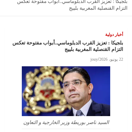
بلجيكا : تعزيز القرب الدبلوماسي..أبواب مفتوحة تعكس
التزام القنصلية المغربية بلييج
أخبار دولية
بلجيكا : تعزيز القرب الدبلوماسي..أبواب مفتوحة تعكس
التزام القنصلية المغربية بلييج
22 يونيو، 2026
jouy
السيد ناصر بوريطة وزير الخارجية و التعاون