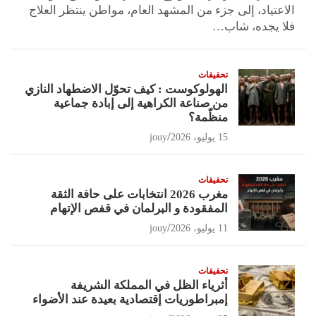
الاعتياد، إلى جزء من المشهد العام، مواطن ينتظر العلاج
فلا يجده، شاب…
تحقيقات
الهولوكوست : كيف تحوّل الاضطهاد النازي
من صناعة الكراهية إلى إبادة جماعية
منظّمة؟
15 يوليو، 2026
jouy
تحقيقات
مغرب 2026 انتخابات على حافة الثقة
المفقودة و البرلمان في قفص الإتهام
11 يوليو، 2026
jouy
تحقيقات
أثرياء الظل في المملكة الشريفة
إمبراطوريات إقتصادية بعيدة عند الأضواء