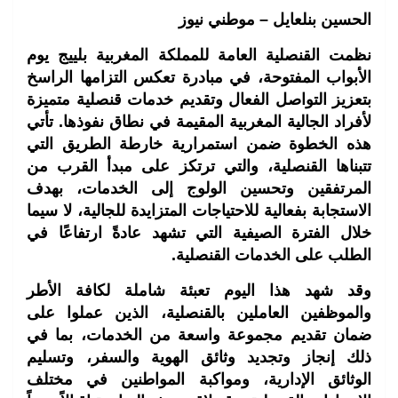
الحسين بنلعايل – موطني نيوز
نظمت القنصلية العامة للمملكة المغربية بلييج يوم
الأبواب المفتوحة، في مبادرة تعكس التزامها الراسخ
بتعزيز التواصل الفعال وتقديم خدمات قنصلية متميزة
لأفراد الجالية المغربية المقيمة في نطاق نفوذها. تأتي
هذه الخطوة ضمن استمرارية خارطة الطريق التي
تتبناها القنصلية، والتي ترتكز على مبدأ القرب من
المرتفقين وتحسين الولوج إلى الخدمات، بهدف
الاستجابة بفعالية للاحتياجات المتزايدة للجالية، لا سيما
خلال الفترة الصيفية التي تشهد عادةً ارتفاعًا في
الطلب على الخدمات القنصلية.
وقد شهد هذا اليوم تعبئة شاملة لكافة الأطر
والموظفين العاملين بالقنصلية، الذين عملوا على
ضمان تقديم مجموعة واسعة من الخدمات، بما في
ذلك إنجاز وتجديد وثائق الهوية والسفر، وتسليم
الوثائق الإدارية، ومواكبة المواطنين في مختلف