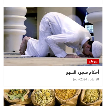
منوعات
أحكام سجود السهو
28 يناير، 2024
jouy