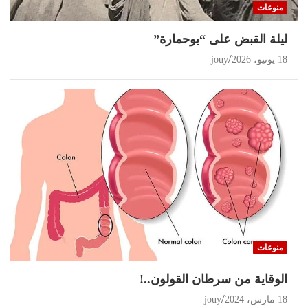
منوعات
ليلة القبض على “بوحمارة”
18 يونيو، 2026
jouy
منوعات
الوقاية من سرطان القولون..!
18 مارس، 2024
jouy