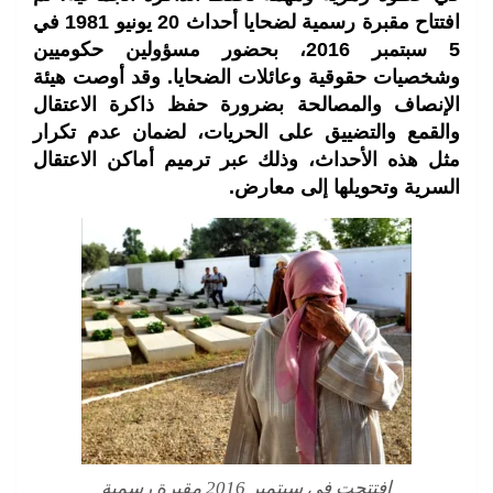
افتتاح مقبرة رسمية لضحايا أحداث 20 يونيو 1981 في
5 سبتمبر 2016، بحضور مسؤولين حكوميين
وشخصيات حقوقية وعائلات الضحايا. وقد أوصت هيئة
الإنصاف والمصالحة بضرورة حفظ ذاكرة الاعتقال
والقمع والتضييق على الحريات، لضمان عدم تكرار
مثل هذه الأحداث، وذلك عبر ترميم أماكن الاعتقال
السرية وتحويلها إلى معارض.
افتتحت في سبتمبر 2016 مقبرة رسمية