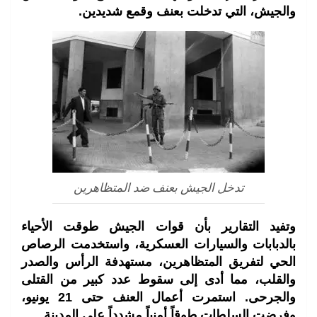
والجيش، التي تدخلت بعنف وقمع شديدين.
تدخل الجيش بعنف ضد المتظاهرين
وتفيد التقارير بأن قوات الجيش طوقت الأحياء
بالدبابات والسيارات العسكرية، واستخدمت الرصاص
الحي لتفريق المتظاهرين، مستهدفة الرأس والصدر
والقلب، مما أدى إلى سقوط عدد كبير من القتلى
والجرحى. استمرت أعمال العنف حتى 21 يونيو،
وفرضت السلطات طوقاً أمنياً مشدداً على المدينة.