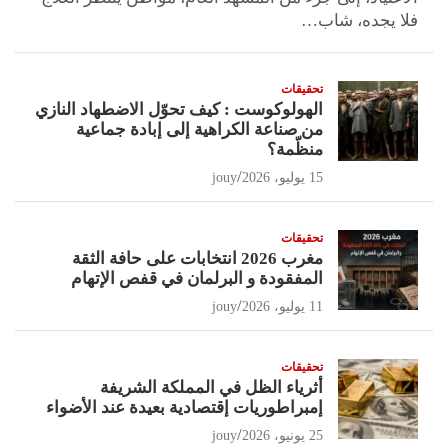
فلا يجده، شاب…
تحقيقات
الهولوكوست : كيف تحوّل الاضطهاد النازي
من صناعة الكراهية إلى إبادة جماعية
منظّمة؟
15 يوليو، 2026
jouy
تحقيقات
مغرب 2026 انتخابات على حافة الثقة
المفقودة و البرلمان في قفص الإتهام
11 يوليو، 2026
jouy
تحقيقات
أثرياء الظل في المملكة الشريفة
إمبراطوريات إقتصادية بعيدة عند الأضواء
25 يونيو، 2026
jouy