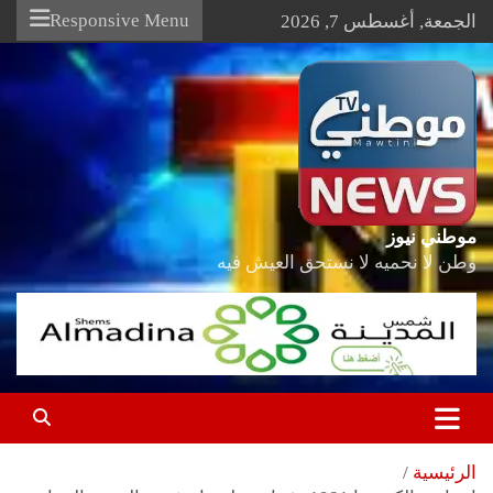
Ski
Responsive Menu
الجمعة, أغسطس 7, 2026
t
conten
موطني نيوز
وطن لا نحميه لا نستحق العيش فيه
الرئيسية