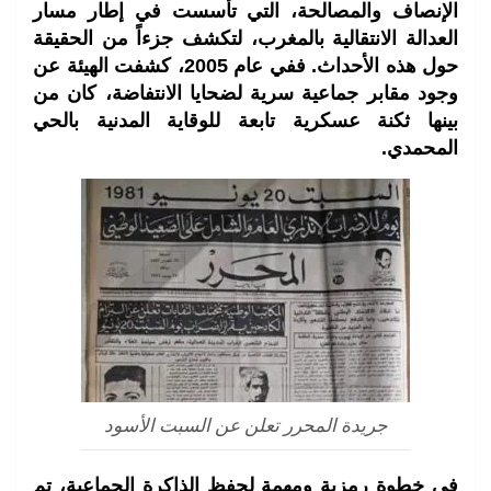
الإنصاف والمصالحة، التي تأسست في إطار مسار
العدالة الانتقالية بالمغرب، لتكشف جزءاً من الحقيقة
حول هذه الأحداث. ففي عام 2005، كشفت الهيئة عن
وجود مقابر جماعية سرية لضحايا الانتفاضة، كان من
بينها ثكنة عسكرية تابعة للوقاية المدنية بالحي
المحمدي.
جريدة المحرر تعلن عن السبت الأسود
في خطوة رمزية ومهمة لحفظ الذاكرة الجماعية، تم