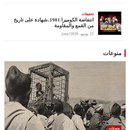
تحقيقات
انتفاضة الكوميرا 1981..شهادة على تاريخ
من القمع والمقاومة
21 يونيو، 2026
jouy
منوعات
منوعات