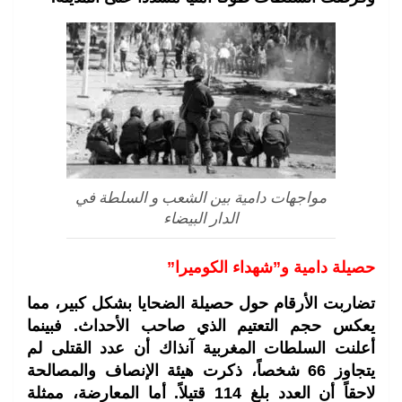
مواجهات دامية بين الشعب و السلطة في
الدار البيضاء
حصيلة دامية و”شهداء الكوميرا”
تضاربت الأرقام حول حصيلة الضحايا بشكل كبير، مما
يعكس حجم التعتيم الذي صاحب الأحداث. فبينما
أعلنت السلطات المغربية آنذاك أن عدد القتلى لم
يتجاوز 66 شخصاً، ذكرت هيئة الإنصاف والمصالحة
لاحقاً أن العدد بلغ 114 قتيلاً. أما المعارضة، ممثلة