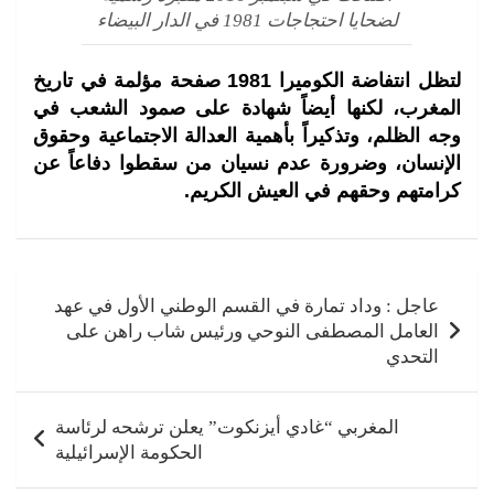
لضحايا احتجاجات 1981 في الدار البيضاء
لتظل انتفاضة الكوميرا 1981 صفحة مؤلمة في تاريخ
المغرب، لكنها أيضاً شهادة على صمود الشعب في
وجه الظلم، وتذكيراً بأهمية العدالة الاجتماعية وحقوق
الإنسان، وضرورة عدم نسيان من سقطوا دفاعاً عن
كرامتهم وحقهم في العيش الكريم.
تصفّح
المقالات
عاجل : وداد تمارة في القسم الوطني الأول في عهد
العامل المصطفى النوحي ورئيس شاب راهن على
التحدي
المغربي “غادي أيزنكوت” يعلن ترشحه لرئاسة
الحكومة الإسرائيلية