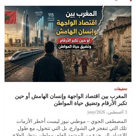
تحقيقات
المغرب بين اقتصاد الواجهة وإنسان الهامش أو حين
تكبر الأرقام وتضيق حياة المواطن
3 أغسطس، 2026
jouy
المصطفى الجوي – موطني نيوز ليست أخطر الأزمات
تلك التي تنفجر في الشوارع، بل التي تتحول، مع طول
الاعتياد، إلى جزء من المشهد العام، مواطن ينتظر العلاج