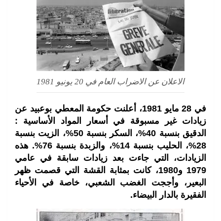
الاعلان عن الاضراب العام في 20 يونيو 1981
في 28 مايو 1981، أعلنت حكومة المعطي بوعبيد عن
زيادات غير مسبوقة في أسعار المواد الأساسية :
الدقيق بنسبة 40%، السكر بنسبة 50%، الزيت بنسبة
28%، الحليب بنسبة 14%، والزبدة بنسبة 76%. هذه
الزيادات، التي جاءت بعد زيادات سابقة في عامي
1979 و1980، كانت بمثابة القشة التي قصمت ظهر
البعير، وأججت الغضب الشعبي، خاصة في الأحياء
الفقيرة بالدار البيضاء.