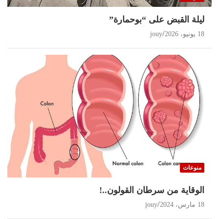
ليلة القبض على “بوحمارة”
18 يونيو، 2026
jouy
منوعات
الوقاية من سرطان القولون..!
18 مارس، 2024
jouy