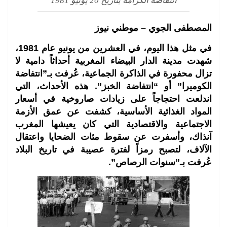
انتفاضة الكرامة بتاريخ 20 يونيو 1981
المصطفى الجوي – موطني نيوز
في مثل هذا اليوم، في العشرين من يونيو عام 1981،
شهدت مدينة الدار البيضاء المغربية أحداثاً دامية لا
تزال محفورة في الذاكرة الجماعية، عُرفت بـ”انتفاضة
الكوميرا” أو “انتفاضة الخبز”. هذه الأحداث، التي
اندلعت احتجاجاً على زيادات صاروخية في أسعار
المواد الغذائية الأساسية، كشفت عن عمق الأزمة
الاجتماعية والاقتصادية التي كان يعيشها المغرب
آنذاك، وأسفرت عن سقوط مئات الضحايا واعتقال
الآلاف، لتصبح رمزاً لفترة عصيبة في تاريخ البلاد
عُرفت بـ”سنوات الرصاص”.