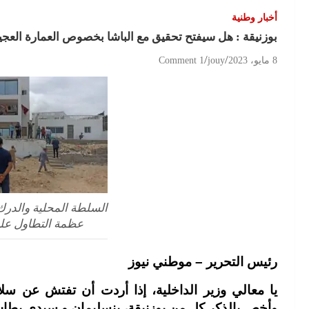
أخبار وطنية
بوزنيقة : هل سيفتح تحقيق مع الباشا بخصوص العمارة العج
8 مايو، 2023
jouy
1 Comment
السلطة المحلية والدرك
عظمة التطاول على
رئيس التحرير – موطني نيوز
يا معالي وزير الداخلية، إذا أردت أن تفتش عن سلا
وأخص بالذكر كل من بوزنيقة، بنسليمان و سيدي بطا