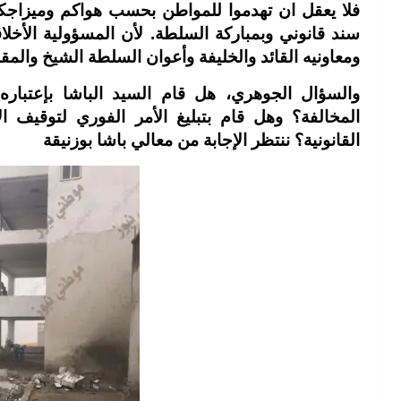
فلا يعقل ان تهدموا للمواطن بحسب هواكم وميزاج
سند قانوني وبمباركة السلطة. لأن المسؤولية الأخلاقي
ومعاونيه القائد والخليفة وأعوان السلطة الشيخ والمق
والسؤال الجوهري، هل قام السيد الباشا بإعتبار
المخالفة؟ وهل قام بتبليغ الأمر الفوري لتوقيف
القانونية؟ ننتظر الإجابة من معالي باشا بوزنيقة