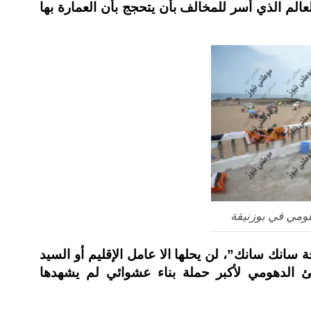
عالم الذي أسر للمخالف بأن يتحجج بأن العمارة بها
مي في بوزنيقة
سانك سانك”، لن يحلها الا عامل الإقليم أو السيد
طئ الدهومي لأكبر حملة بناء عشوائي لم يشهدها