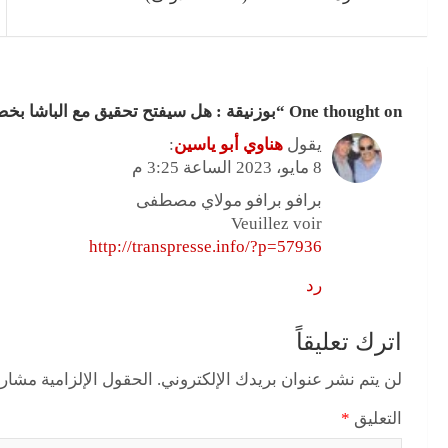
One thought on “
بوزنيقة : هل سيفتح تحقيق مع الباشا ب
يقول
هناوي أبو ياسين
:
8 مايو، 2023 الساعة 3:25 م
برافو برافو مولاي مصطفى
Veuillez voir
http://transpresse.info/?p=57936
رد
اترك تعليقاً
لن يتم نشر عنوان بريدك الإلكتروني.
الحقول الإلزامية مشار إ
التعليق
*