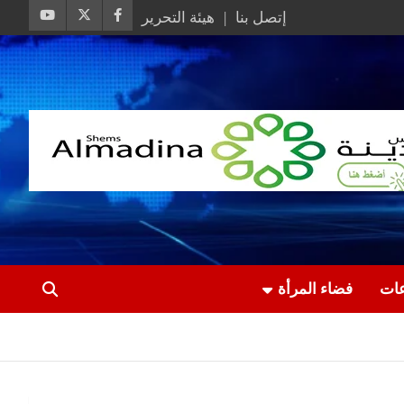
إتصل بنا
هيئة التحرير
عات
فضاء المرأة