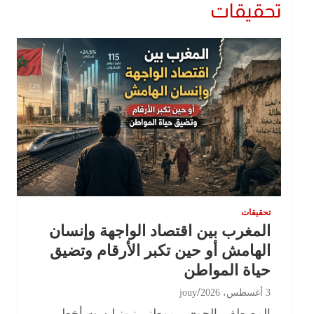
تحقيقات
تحقيقات
المغرب بين اقتصاد الواجهة وإنسان
الهامش أو حين تكبر الأرقام وتضيق
حياة المواطن
3 أغسطس، 2026
jouy
المصطفى الجوي – موطني نيوز ليست أخطر