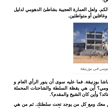
كم. ولعل العمارة العجيبة بشاطئ الدهومي لدليل
وغافلين أو متواطئين.
مي في بوزنيقة
شا بوزنيقة. فما عليه سوى أن ينور الرأي العام و
هومي؟ أين هي يقظة السلطة والشاحنات المحملة
لقائد؟ وأين كان الشيخ والمقدم؟.
ق معك ومع كل من يوجد تحت سلطتك. ثم من هي