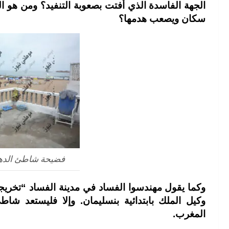
الجهة الفاسدة الذي أفتت بصعوبة التنفيد؟ ومن هو ال
سكان ويصعب هدمها؟
فضيحة شاطئ الدهو
وكما يقول مهندسوا الفساد في مدينة الفساد “تخريجة 
وكيل الملك بابتدائية بنسليمان. وإلا فليستعد شا
المغرب.