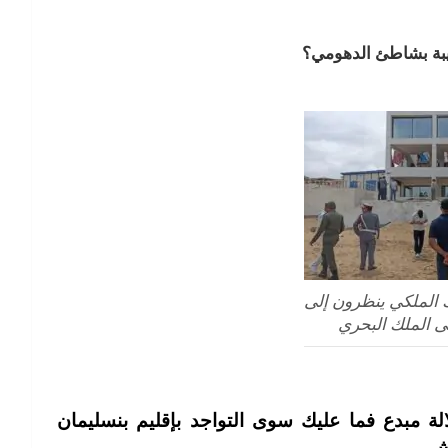
يبة بشاطئ الدهومي؟
 الملكي ينظرون إلى
 الملك البحري
لة مبدع فما عليك سوى التواجد بإقليم بنسليمان
ش.