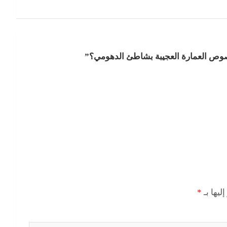
خصوص العمارة العجيبة بشاطئ الدهومي؟
”
ليها بـ
*