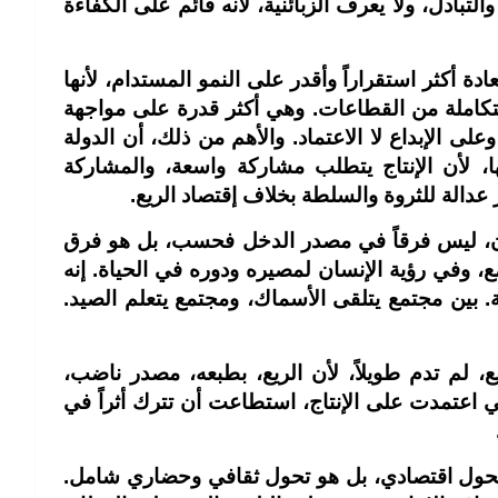
لتبادل، ولا يعرف الزبائنية، لأنه قائم على الكفاءة
ادة أكثر استقراراً وأقدر على النمو المستدام، لأنها
كاملة من القطاعات. وهي أكثر قدرة على مواجهة
على الإبداع لا الاعتماد. والأهم من ذلك، أن الدولة
ها، لأن الإنتاج يتطلب مشاركة واسعة، والمشاركة
عدالة للثروة والسلطة بخلاف إقتصاد الريع.
 إذن، ليس فرقاً في مصدر الدخل فحسب، بل هو فرق
مع، وفي رؤية الإنسان لمصيره ودوره في الحياة. إنه
. بين مجتمع يتلقى الأسماك، ومجتمع يتعلم الصيد.
، لم تدم طويلاً، لأن الريع، بطبعه، مصدر ناضب،
تي اعتمدت على الإنتاج، استطاعت أن تترك أثراً في
د تحول اقتصادي، بل هو تحول ثقافي وحضاري شامل.