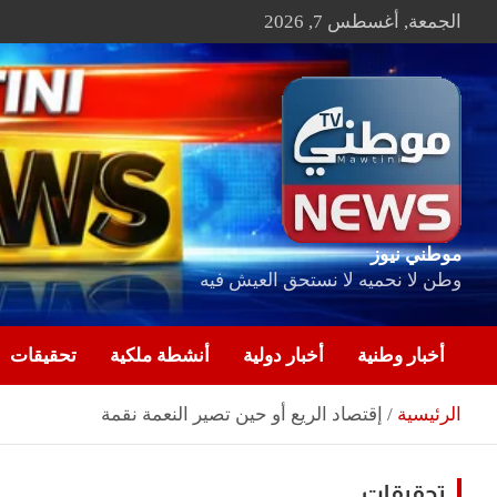
Ski
الجمعة, أغسطس 7, 2026
t
conten
موطني نيوز
وطن لا نحميه لا نستحق العيش فيه
أخبار وطنية
أخبار دولية
أنشطة ملكية
تحقيقات
الرئيسية
إقتصاد الريع أو حين تصير النعمة نقمة
تحقيقات