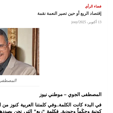
فضاء الرأي
إقتصاد الريع أو حين تصير النعمة نقمة
13 أكتوبر، 2025
jouy
المصطفى 
المصطفى الجوي – موطني نيوز
في البدء كانت الكلمة..وفي كلمتنا العربية كنوز من 
كونية وحِكَماً وجودية. فكلمة “ريع” التي نحن بصدد