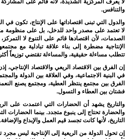
لا يعرف المركزية الشديدة، لأنه قائم على المشاركة وا
والتنافس.
والدول التي تبنى اقتصاداتها على الإنتاج، تكون في الع
لا تعتمد على مصدر واحد للدخل، بل على منظومة مت
الصدمات، لأن اقتصادها قائم على التنوع لا التمركز، و
الإنتاجية مضطرة إلى بناء علاقة تبادلية مع مجتمع
تتطلب مساءلة حقيقية، والمساءلة تقتضي توزيعاً أكثر 
إن الفرق بين الاقتصاد الريعي والاقتصاد الإنتاجي،
في البنية الاجتماعية، وفي العلاقة بين الدولة والمجت
الفرق بين مجتمع ينتظر العطية، ومجتمع يصنع النعمة
فشتان بين العطاء و التسول.
والتاريخ يشهد أن الحضارات التي اعتمدت على الريع
والحضارة تحتاج إلى ينبوع متجدد. بينما الحضارات ال
التاريخ، لأنها كانت تجسد قيم العمل والإبداع والإضافة.
إن تحول الدولة من الريعية إلى الإنتاجية ليس مجر