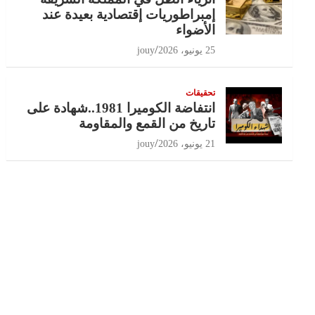
إمبراطوريات إقتصادية بعيدة عند
الأضواء
25 يونيو، 2026
jouy
تحقيقات
انتفاضة الكوميرا 1981..شهادة على
تاريخ من القمع والمقاومة
21 يونيو، 2026
jouy