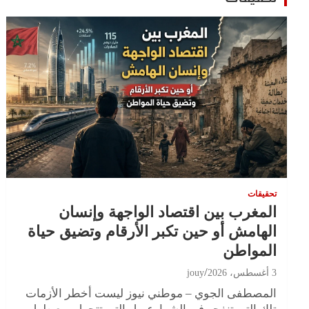
تحقيقات
المغرب بين اقتصاد الواجهة وإنسان
الهامش أو حين تكبر الأرقام وتضيق حياة
المواطن
3 أغسطس، 2026
jouy
المصطفى الجوي – موطني نيوز ليست أخطر الأزمات