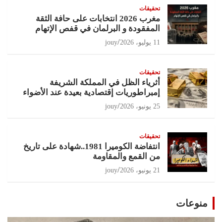
تحقيقات
مغرب 2026 انتخابات على حافة الثقة
المفقودة و البرلمان في قفص الإتهام
11 يوليو، 2026
jouy
تحقيقات
أثرياء الظل في المملكة الشريفة
إمبراطوريات إقتصادية بعيدة عند الأضواء
25 يونيو، 2026
jouy
تحقيقات
انتفاضة الكوميرا 1981..شهادة على تاريخ
من القمع والمقاومة
21 يونيو، 2026
jouy
منوعات