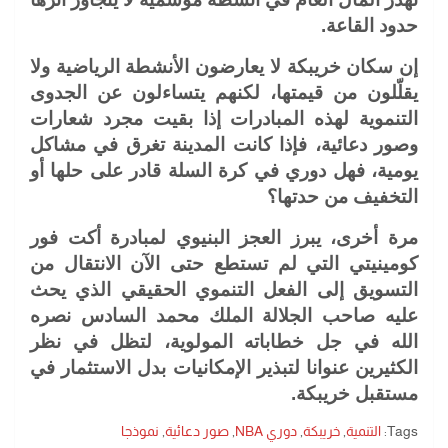
حدود القاعة.
إن سكان خريبكة لا يعارضون الأنشطة الرياضية ولا
يقلّلون من قيمتها، لكنهم يتساءلون عن الجدوى
التنموية لهذه المبادرات إذا بقيت مجرد شعارات
وصور دعائية، فإذا كانت المدينة تغرق في مشاكل
يومية، فهل دوري في كرة السلة قادر على حلها أو
التخفيف من حدتها؟
مرة أخرى، يبرز العجز البنيوي لمبادرة أكت فور
كومينيتي التي لم تستطع حتى الآن الانتقال من
التسويق إلى الفعل التنموي الحقيقي الذي يحث
عليه صاحب الجلالة الملك محمد السادس نصره
الله في جل خطاباته المولوية، لتظل في نظر
الكثيرين عنوانا لتبذير الإمكانيات بدل الاستثمار في
مستقبل خريبكة.
Tags:
التنمية
,
خريبكة
,
دوري NBA
,
صور دعائية
,
نموذجا