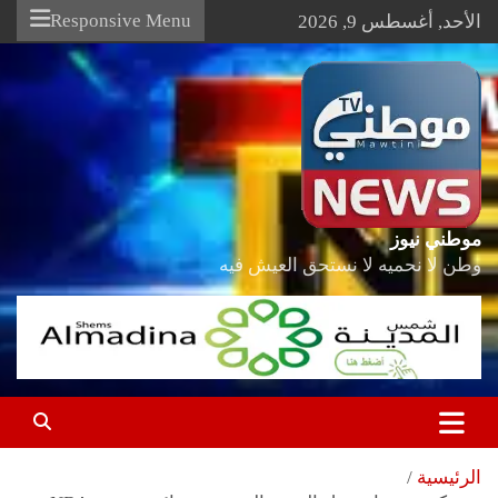
Ski
Responsive Menu
الأحد, أغسطس 9, 2026
t
conten
موطني نيوز
وطن لا نحميه لا نستحق العيش فيه
الرئيسية