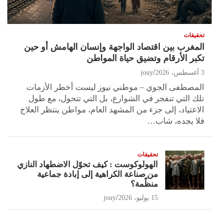
تحقيقات
المغرب بين اقتصاد الواجهة وإنسان الهامش أو حين
تكبر الأرقام وتضيق حياة المواطن
3 أغسطس، 2026
jouy
المصطفى الجوي – موطني نيوز ليست أخطر الأزمات
تلك التي تنفجر في الشوارع، بل التي تتحول، مع طول
الاعتياد، إلى جزء من المشهد العام، مواطن ينتظر العلاج
فلا يجده، شاب…
تحقيقات
الهولوكوست : كيف تحوّل الاضطهاد النازي
من صناعة الكراهية إلى إبادة جماعية
منظّمة؟
15 يوليو، 2026
jouy