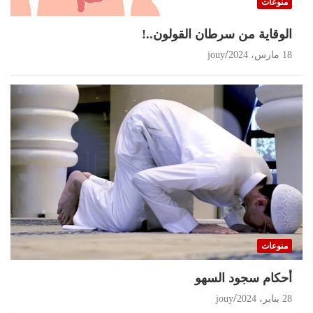
منوعات
الوقاية من سرطان القولون..!
18 مارس، 2024
jouy
منوعات
أحكام سجود السهو
28 يناير، 2024
jouy