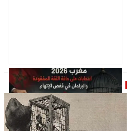
منوعات