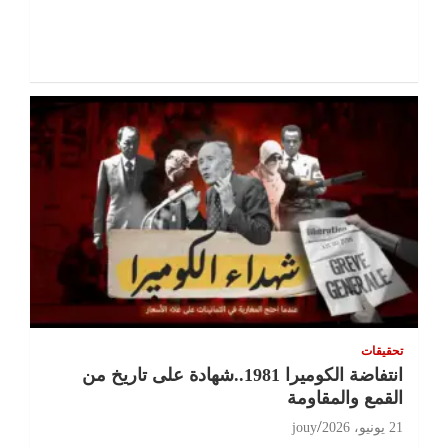
تحقيقات
انتفاضة الكوميرا 1981..شهادة على تاريخ من
القمع والمقاومة
21 يونيو، 2026
jouy