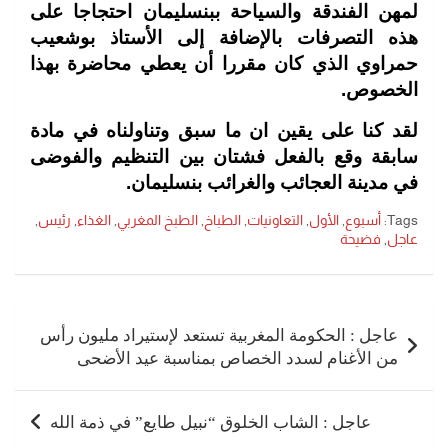
لمهن الفندقة والسياحة ببنسليمان احتجاجا على
هذه التصرفات بالإضافة إلى الأستاذ بوشعيب
حمراوي الذي كان مقررا أن يعطي محاضرة بهذا
الخصوص.
لقد كنا على يقين ان ما سبق وتناولناه في مادة
سابقة وقع بالفعل فشتان بين التنظيم والفوضى
في مدينة العجائب والغرائب بنسليمان.
Tags:
أسبوع
,
الأول
,
التعاونيات
,
الطباخ
,
الطبخ المغربي
,
الغذاء
,
رئيس
,
عاجل
,
فضيحة
تصفّح
المقالات
عاجل : الحكومة المغربية تستعد لإستيراد مليون رأس
من الأغنام لسدد الخصاص بمناسبة عيد الأضحى
عاجل : الشاب الخلوق “نبيل طايع” في ذمة الله