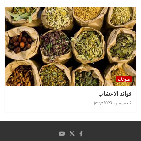
منوعات
‏فوائد الاعشاب
2 ديسمبر، 2023
jouy