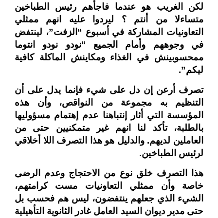
لكن الغريب هو عندما فاجأهم رئيس الطباخين
متساءلا من أنتم ؟ ليردوا عليه انهم ممثلي
التعاونيات المشاركة في أسبوع “الزفت”، لينتفض
في وجوههم وأمام الجميع “نودو نودو انتوما
ممحسوبينش في الغذاء ومكاينش الماكلة كافية
ليكم”.
تصرف أرعن إن دل على شيء فإنما يدل على أن
التنظيم به مجموعة من النواقص، وأن هذه
المؤسسة التي أثار إنتباهنا عدم إهتمام مسؤوليها
بالطلبة، تأكد لنا انهم غير متمكنيين حتى من
العاملين لديهم. والدليل هو هذا التصرف اللا أخلاقي
لرئيس الطباخين.
هذا التصرف خلق نوع من الاحتجاج وعدم الرضى
خاصة وأن ممثلي التعاونيات مست كرامتهم،
الشيء الذي جعلهم ينتفضون، ليس هم فحسب بل
حتى مدير ديوان السيد العامل غادر الثانوية التأهيلية