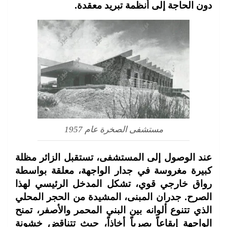
دون الحاجة إلى أنظمة تبريد معقدة.
مستشفى الصخرة عام 1957
عند الوصول إلى المستشفى، تستقبل الزائر مظلة
كبيرة مغروسة في جدار الواجهة، معلقة بواسطة
رواق خارجي قوي، تشكل المدخل الرئيسي لهذا
الصرح. جدران المبنى، المشيدة من الحجر المحلي
الذي تتنوع ألوانه بين البني المحمر والأصفر، تمنح
الواجهة إيقاعاً بصرياً أخاذاً، حيث تتناقض خشونة