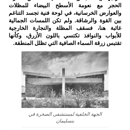
الحجر مع نعومة الأسطح البيضاء للمظلات
والعوارض الخرسانية، في لوحة فنية تجسد التناغم
بين القوة والرشاقة. ولم تكن اللمسات الجمالية
غائبة هنا، فسقف المظلة والنجارة الخارجية
للأبواب والنوافذ تكتسي باللون الأزرق، وكأنها
تقتبس زرقة السماء الصافية التي تظلل المنطقة.
الجهة الخلفية لمستشفى الصخرة في
بنسليمان