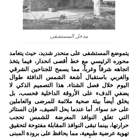
مدخل المستشفى
يتموضع المستشفى على منحدر شديد، حيث يتعامد
محوره الرئيسي مع خط أقصى انحدار، فيما يتخذ
اتجاهه شرقاً وغرباً، مما يسمح للجناحين الشرقي
والغربي باستقبال أشعة الشمس الدافئة طوال
اليوم خلال فصل الشتاء. هذا التصميم الذكي لا
يضفي الدفء على الأروقة الداخلية فحسب، بل
يخلق أيضاً بيئة صحية ملائمة للمرضى والعاملين
على حد سواء. أما عندما يحل الصيف، فإن الستائر
التي تغلق النوافذ المعرضة للشمس تحجب
حرارتها، بينما تبقى النوافذ المقابلة مفتوحة لتحقيق
تهوية عرضية طبيعية، مما يحافظ على برودة المبنى