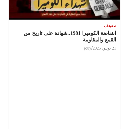
تحقيقات
انتفاضة الكوميرا 1981..شهادة على تاريخ من
القمع والمقاومة
21 يونيو، 2026
jouy