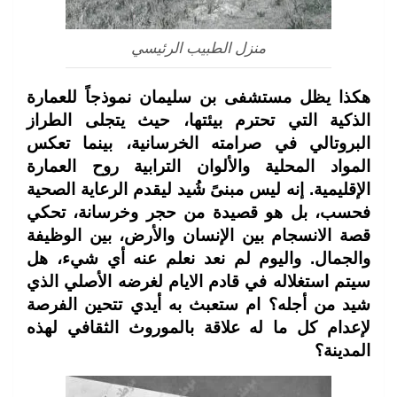
منزل الطبيب الرئيسي
هكذا يظل مستشفى بن سليمان نموذجاً للعمارة
الذكية التي تحترم بيئتها، حيث يتجلى الطراز
البروتالي في صرامته الخرسانية، بينما تعكس
المواد المحلية والألوان الترابية روح العمارة
الإقليمية. إنه ليس مبنىً شُيد ليقدم الرعاية الصحية
فحسب، بل هو قصيدة من حجر وخرسانة، تحكي
قصة الانسجام بين الإنسان والأرض، بين الوظيفة
والجمال. واليوم لم نعد نعلم عنه أي شيء، هل
سيتم استغلاله في قادم الايام لغرضه الأصلي الذي
شيد من أجله؟ ام ستعبث به أيدي تتحين الفرصة
لإعدام كل ما له علاقة بالموروث الثقافي لهذه
المدينة؟