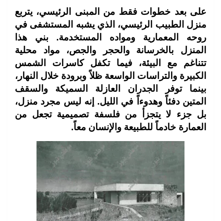
على بعد خطوات فقط من المبنى الرئيسي، يتربع
منزل الطبيب الرئيسي، الذي يشبه المستشفى في
روحه المعمارية ومواده المستخدمة. بني هذا
المنزل بالخرسانة والحجر والجص، مواد محلية
تتناغم مع البيئة، فيما تكفل كاسرات الشمس
الكبيرة والتراسات الواسعة ظلاً وبرودة خلال النهار،
بينما توفر الجدران العازلة السميكة والسقف
المتين دفئاً وهدوءاً في الليل. إنه ليس مجرد منزل،
بل جزء لا يتجزأ من فلسفة تصميمية تجعل من
العمارة خادماً للطبيعة والإنسان معاً.