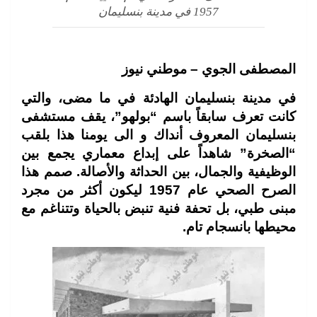
1957 في مدينة بنسليمان
المصطفى الجوي – موطني نيوز
في مدينة
بنسليمان الهادئة في ما مضى، والتي
كانت تعرف سابقاً باسم “بولهو”، يقف مستشفى
بنسليمان المعروف أنداك و الى يومنا هذا بلقب
“الصخرة” شاهداً على إبداع معماري يجمع بين
الوظيفية والجمال، بين الحداثة والأصالة. صمم هذا
الصرح الصحي عام 1957 ليكون أكثر من مجرد
مبنى طبي، بل تحفة فنية تنبض بالحياة وتتناغم مع
محيطها بانسجام تام.