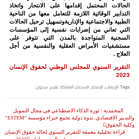
الحالات المحتمل إقدامها على الانتحار واتخاذ
التدابير الوقائية اللازمة للتعامل معها من الناحية
الطبية والاجتماعية والإداريةوتسهيل ترحيل الحالات
التي تعاني من إضرابات نفسية إلى المؤسسات
السجنية المتواجدة بالمدن التي تتوفر على
مستشفيات الأمراض العقلية والنفسية من أجل
العلاج .
التقرير السنوي للمجلس الوطني لحقوق الإنسان
2023
Tags:
الإرهاب
,
الإنتحار
,
السجناء
,
المملكة
,
تقرير
,
سجون
تصفّح
المحمدية : ثورة الذكاء الاصطناعي في مجال التمويل
المقالات
والتدبير الاقتصادي..ندوة دولية تجمع خبراء مؤسسة “ESTEM”
وكلية الحقوق
قراءة تحليلية معمقة للتقرير السنوي لحالة حقوق الإنسان