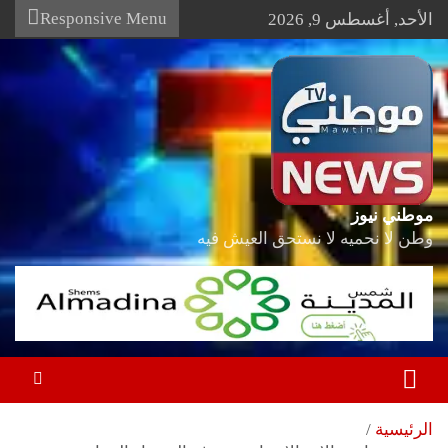
Ski
Responsive Menu
الأحد, أغسطس 9, 2026
t
conten
موطني نيوز
وطن لا نحميه لا نستحق العيش فيه
الرئيسية