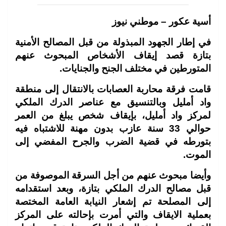
أسية عكور – موطني نيوز
في إطار الجهود المبذولة من قبل المصالح الأمنية
بتازة قصد إيقاف الأشخاص المبحوث عنهم
المتورطين في مختلف الجنح والجنايات.
قامت فرقة محاربة العصابات بالانتقال إلى منطقة
واد أمليل وبالتنسيق مع عناصر الدرك الملكي
لمركز واد أمليل، بإيقاف شخص يبلغ من العمر
حوالي 33 سنة عازب بدون مهنة للاشتباه فيه
بتورطه في قضية الضرب والجرح المفضي إلى
الموت.
وأيضا مبحوث عنهم من أجل السرقة الموصوفة من
قبل مصالح الدرك الملكي بتازة، وبعد استقدامه
إلى المصلحة تم إشعار النيابة العامة المختصة
بعملية الايقاف والتي أمرت بإحالته على المركز