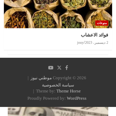
منوعات
‏فوائد الاعشاب
2 ديسمبر، 2023
jouy
Copyright © 2026
موطني نيوز
سياسة الخصوصية
Theme by:
Theme Horse
Proudly Powered by:
WordPress