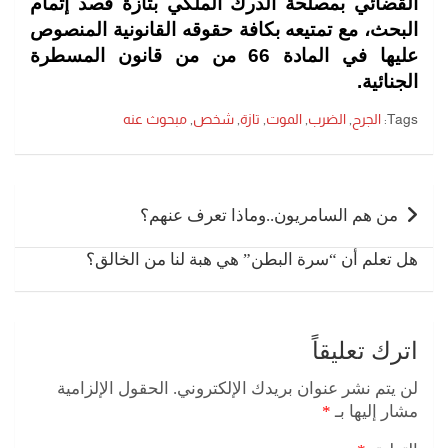
القضائي بمصلحة الدرك الملكي بتازة قصد إتمام
البحث، مع تمتيعه بكافة حقوقه القانونية المنصوص
عليها في المادة 66 من من قانون المسطرة
الجنائية.
Tags:
الجرح
,
الضرب
,
الموت
,
تازة
,
شخص
,
مبحوث عنه
تصفّح
المقالات
من هم السامريون..وماذا تعرف عنهم؟
هل تعلم أن “سرة البطن” هي هبة لنا من الخالق؟
اترك تعليقاً
لن يتم نشر عنوان بريدك الإلكتروني.
الحقول الإلزامية
مشار إليها بـ
*