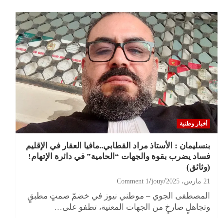
أخبار وطنية
بنسليمان : الأستاذ مراد القطابي..مافيا العقار في الإقليم
فساد يضرب بقوة والجهات “الحامية” في دائرة الإتهام!
(وثائق)
21 مارس، 2025
jouy
1 Comment
المصطفى الجوي – موطني نيوز في خضمّ صمتٍ مطبقٍ
وتجاهلٍ صارخٍ من الجهات المعنية، تطفو على…