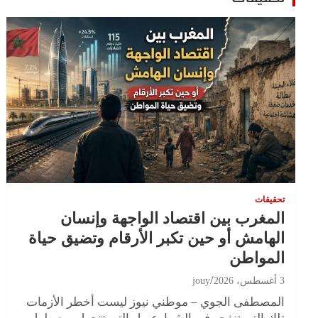
تحقيقات
المغرب بين اقتصاد الواجهة وإنسان
الهامش أو حين تكبر الأرقام وتضيق حياة
المواطن
3 أغسطس، 2026
jouy
المصطفى الجوي – موطني نيوز ليست أخطر الأزمات