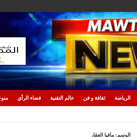
الرياضة
ثقافة و فن
عالم التقنية
فضاء الرأي
منو
الوسم:
مافيا العقار