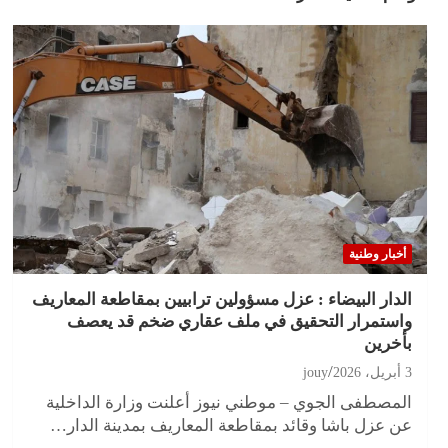
أخبار وطنية
الدار البيضاء : عزل مسؤولين ترابيين بمقاطعة المعاريف
واستمرار التحقيق في ملف عقاري ضخم قد يعصف
بأخرين
3 أبريل، 2026
jouy
المصطفى الجوي – موطني نيوز أعلنت وزارة الداخلية
عن عزل باشا وقائد بمقاطعة المعاريف بمدينة الدار…