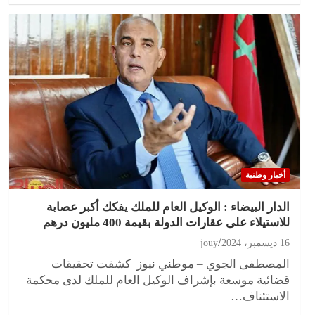
أخبار وطنية
الدار البيضاء : الوكيل العام للملك يفكك أكبر عصابة
للاستيلاء على عقارات الدولة بقيمة 400 مليون درهم
16 ديسمبر، 2024
jouy
المصطفى الجوي – موطني نيوز كشفت تحقيقات
قضائية موسعة بإشراف الوكيل العام للملك لدى محكمة
الاستئناف…