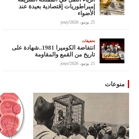
إمبراطوريات إقتصادية بعيدة عند
الأضواء
25 يونيو، 2026
jouy
تحقيقات
انتفاضة الكوميرا 1981..شهادة على
تاريخ من القمع والمقاومة
21 يونيو، 2026
jouy
منوعات