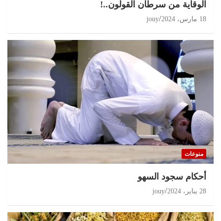
الوقاية من سرطان القولون..!
18 مارس، 2024
jouy
منوعات
أحكام سجود السهو
28 يناير، 2024
jouy