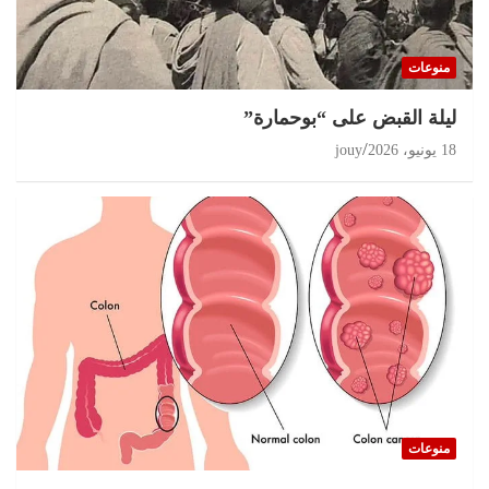
منوعات
ليلة القبض على “بوحمارة”
18 يونيو، 2026
jouy
منوعات