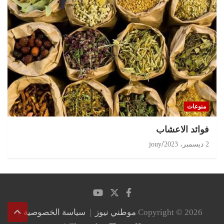
منوعات
‏فوائد الاعشاب
2 ديسمبر، 2023
jouy
Copyright © 2026
موطني نيوز
سياسة الخصوصية