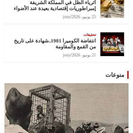
أثرياء الظل في المملكة الشريفة
إمبراطوريات إقتصادية بعيدة عند الأضواء
25 يونيو، 2026
jouy
تحقيقات
انتفاضة الكوميرا 1981..شهادة على تاريخ
من القمع والمقاومة
21 يونيو، 2026
jouy
منوعات