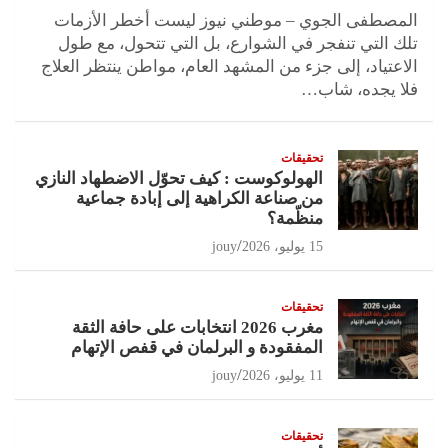
المصطفى الجوي – موطني نيوز ليست أخطر الأزمات
تلك التي تنفجر في الشوارع، بل التي تتحول، مع طول
الاعتياد، إلى جزء من المشهد العام، مواطن ينتظر العلاج
فلا يجده، شاب…
تحقيقات
الهولوكوست : كيف تحوّل الاضطهاد النازي
من صناعة الكراهية إلى إبادة جماعية
منظّمة؟
15 يوليو، 2026
jouy
تحقيقات
مغرب 2026 انتخابات على حافة الثقة
المفقودة و البرلمان في قفص الإتهام
11 يوليو، 2026
jouy
تحقيقات