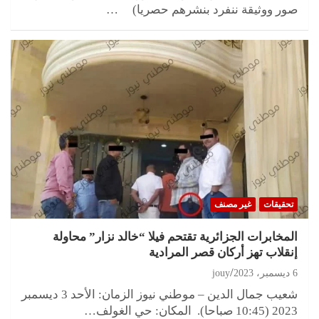
صور ووثيقة ننفرد بنشرهم حصريا) …
تحقيقات
غير مصنف
المخابرات الجزائرية تقتحم فيلا “خالد نزار” محاولة
إنقلاب تهز أركان قصر المرادية
6 ديسمبر، 2023
jouy
شعيب جمال الدين – موطني نيوز الزمان: الأحد 3 ديسمبر
2023 (10:45 صباحا). المكان: حي الغولف…