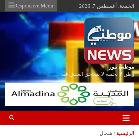
Ski
Responsive Menu
الجمعة, أغسطس 7, 2026
t
conten
موطني نيوز
وطن لا نحميه لا نستحق العيش فيه
الرئيسية
شمال