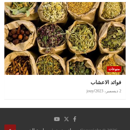
منوعات
‏فوائد الاعشاب
2 ديسمبر، 2023
jouy