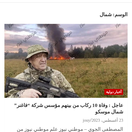
الوسم:
شمال
أخبار دولية
عاجل : وفاة 10 ركاب من بينهم مؤسس شركة “فاغنر”
شمال موسكو
23 أغسطس، 2023
jouy
المصطفى الجوي – موطني نيوز علم موطني نيوز من