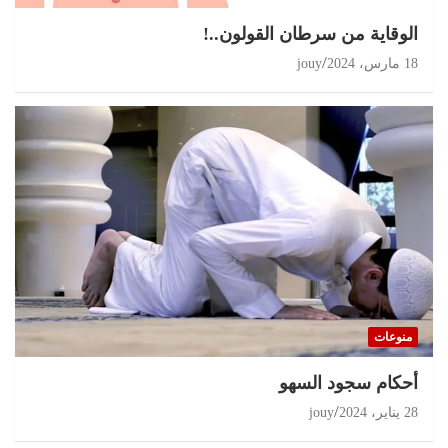
الوقاية من سرطان القولون..!
18 مارس، 2024
jouy
منوعات
أحكام سجود السهو
28 يناير، 2024
jouy