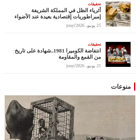
تحقيقات
أثرياء الظل في المملكة الشريفة
إمبراطوريات إقتصادية بعيدة عند الأضواء
25 يونيو، 2026
jouy
تحقيقات
انتفاضة الكوميرا 1981..شهادة على تاريخ
من القمع والمقاومة
21 يونيو، 2026
jouy
منوعات