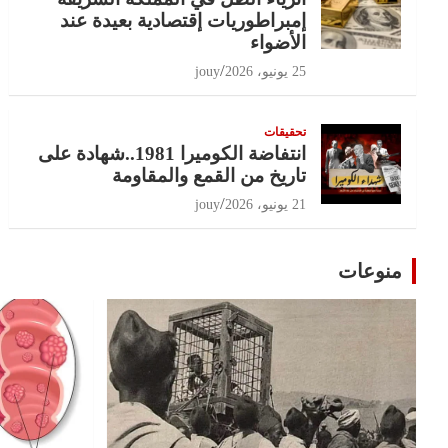
إمبراطوريات إقتصادية بعيدة عند
الأضواء
25 يونيو، 2026
jouy
تحقيقات
انتفاضة الكوميرا 1981..شهادة على
تاريخ من القمع والمقاومة
21 يونيو، 2026
jouy
منوعات