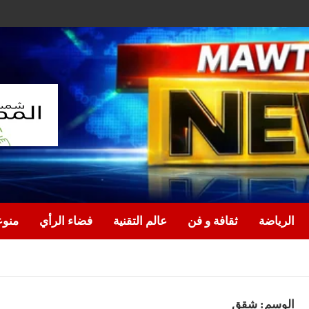
الرياضة
ثقافة و فن
عالم التقنية
فضاء الرأي
منو
الوسم:
شقق