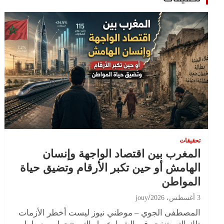
تحقيقات
المغرب بين اقتصاد الواجهة وإنسان
الهامش أو حين تكبر الأرقام وتضيق حياة
المواطن
3 أغسطس، 2026
jouy
المصطفى الجوي – موطني نيوز ليست أخطر الأزمات