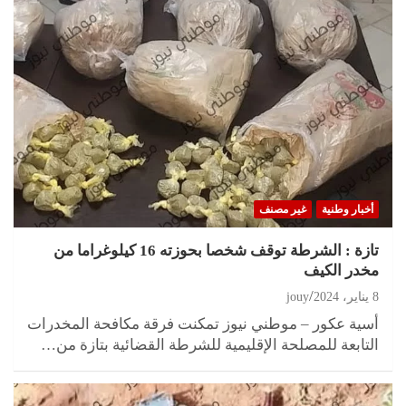
أخبار وطنية
غير مصنف
تازة : الشرطة توقف شخصا بحوزته 16 كيلوغراما من
مخدر الكيف
8 يناير، 2024
jouy
أسية عكور – موطني نيوز تمكنت فرقة مكافحة المخدرات
التابعة للمصلحة الإقليمية للشرطة القضائية بتازة من…