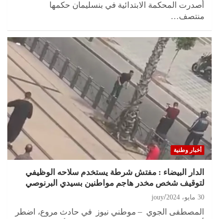
أصدرت المحكمة الابتدائية في بنسليمان حكمها
منتصف…
أخبار وطنية
الدار البيضاء : مفتش شرطة يستخدم سلاحه الوظيفي
لتوقيف شخص مخدر هاجم مواطنين بسيدي البرنوصي
30 مايو، 2024
jouy
المصطفى الجوي – موطني نيوز في حادث مروع، اضطر