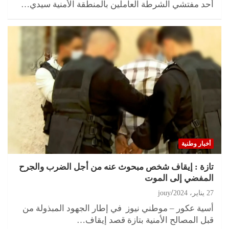
أحد مفتشي الشرطة العاملين بالمنطقة الأمنية سيدي…
أخبار وطنية
تازة : إيقاف شخص مبحوث عنه من أجل الضرب والجرح
المفضي إلى الموت
27 يناير، 2024
jouy
أسية عكور – موطني نيوز في إطار الجهود المبذولة من
قبل المصالح الأمنية بتازة قصد إيقاف…