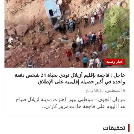
أخبار وطنية
عاجل : فاجعة بإقليم أزيلال تودي بحياة 24 شخص دفعة
واحدة في أكبر حصيلة إقليمية على الإطلاق
6 أغسطس، 2023
jouy
مروان الجوي – موطني نيوز اهتزت مدينة ازيلال صباح
هذا اليوم على فاجعة حادث مرور كارثي…
تحقيقات