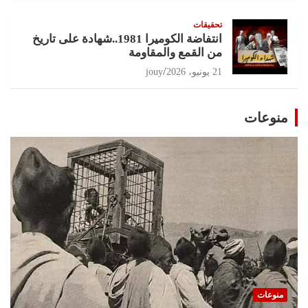
تحقيقات
انتفاضة الكوميرا 1981..شهادة على تاريخ
من القمع والمقاومة
21 يونيو، 2026
jouy
منوعات
منوعات