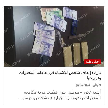
أخبار وطنية
تازة : إيقاف شخص للاشتباه في تعاطيه المخدرات
وترويجها
9 يناير، 2024
jouy
أسية عكور – موطني نيوز تمكنت فرقة مكافحة
المخدرات بمدينة تازة من إيقاف شخص يبلغ من…