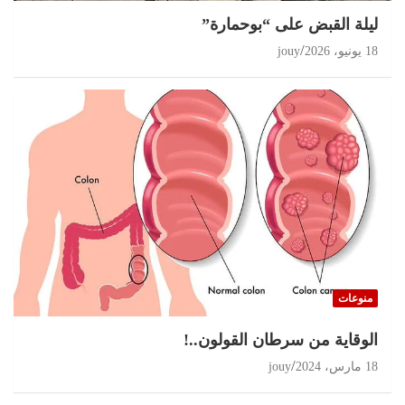
ليلة القبض على “بوحمارة”
18 يونيو، 2026
jouy
منوعات
الوقاية من سرطان القولون..!
18 مارس، 2024
jouy