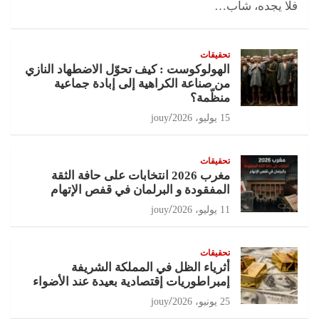
فلا يجده، شاب…
تحقيقات
الهولوكوست : كيف تحوّل الاضطهاد النازي
من صناعة الكراهية إلى إبادة جماعية
منظّمة؟
15 يوليو، 2026
jouy
تحقيقات
مغرب 2026 انتخابات على حافة الثقة
المفقودة و البرلمان في قفص الإتهام
11 يوليو، 2026
jouy
تحقيقات
أثرياء الظل في المملكة الشريفة
إمبراطوريات إقتصادية بعيدة عند الأضواء
25 يونيو، 2026
jouy