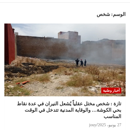
الوسم:
شخص
أخبار وطنية
تازة : شخص مختل عقلياً يُشعل النيران في عدة نقاط
بحي الكوشة… والوقاية المدنية تتدخل في الوقت
المناسب
27 يونيو، 2025
jouy