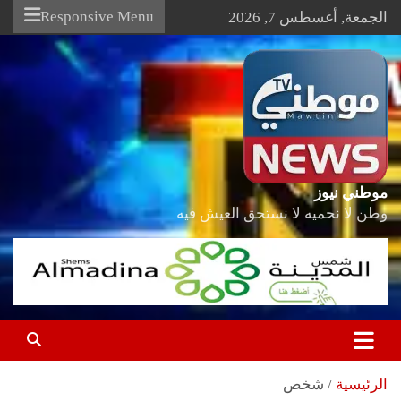
Ski
Responsive Menu
الجمعة, أغسطس 7, 2026
t
conten
موطني نيوز
وطن لا نحميه لا نستحق العيش فيه
الرئيسية
شخص