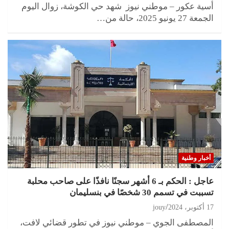
أسية عكور – موطني نيوز شهد حي الكوشة، زوال اليوم
الجمعة 27 يونيو 2025، حالة من…
أخبار وطنية
عاجل : الحكم بـ 6 أشهر سجنًا نافذًا على صاحب محلبة
تسببت في تسمم 30 شخصًا في بنسليمان
17 أكتوبر، 2024
jouy
المصطفى الجوي – موطني نيوز في تطور قضائي لافت،