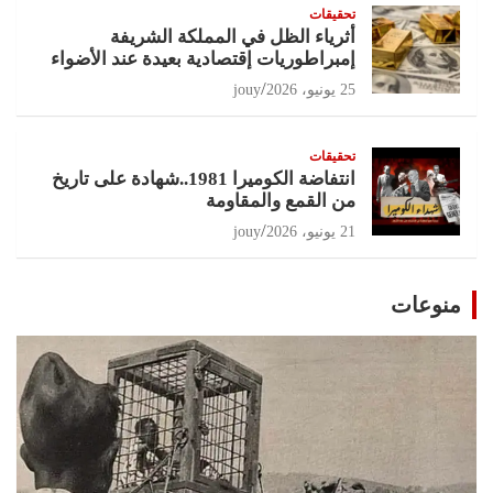
تحقيقات
أثرياء الظل في المملكة الشريفة
إمبراطوريات إقتصادية بعيدة عند الأضواء
25 يونيو، 2026
jouy
تحقيقات
انتفاضة الكوميرا 1981..شهادة على تاريخ
من القمع والمقاومة
21 يونيو، 2026
jouy
منوعات