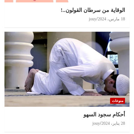
الوقاية من سرطان القولون..!
18 مارس، 2024
jouy
منوعات
أحكام سجود السهو
28 يناير، 2024
jouy