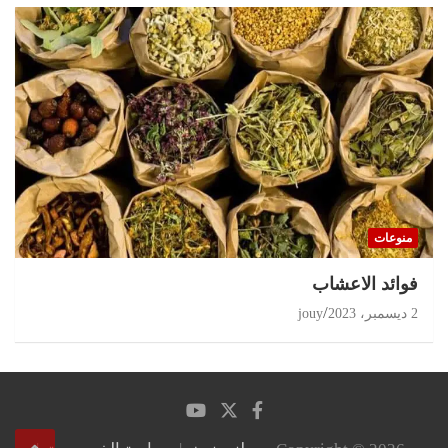
منوعات
‏فوائد الاعشاب
2 ديسمبر، 2023
jouy