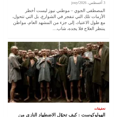
3 أغسطس، 2026
jouy
المصطفى الجوي – موطني نيوز ليست أخطر
الأزمات تلك التي تنفجر في الشوارع، بل التي تتحول،
مع طول الاعتياد، إلى جزء من المشهد العام، مواطن
ينتظر العلاج فلا يجده، شاب…
تحقيقات
الهولوكوست : كيف تحوّل الاضطهاد النازي من