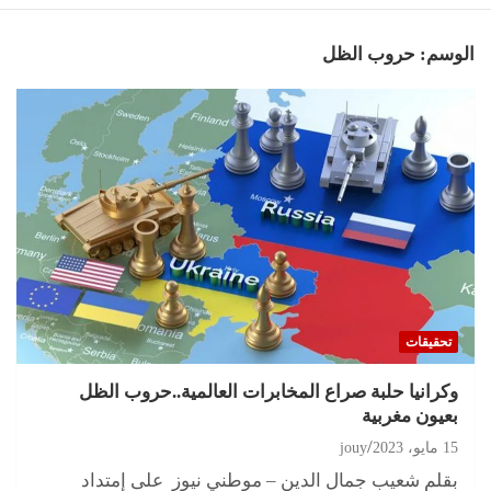
الوسم:
حروب الظل
تحقيقات
وكرانيا حلبة صراع المخابرات العالمية..حروب الظل
بعيون مغربية
15 مايو، 2023
jouy
بقلم شعيب جمال الدين – موطني نيوز على إمتداد