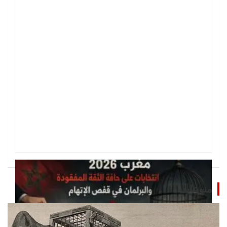
منوعات