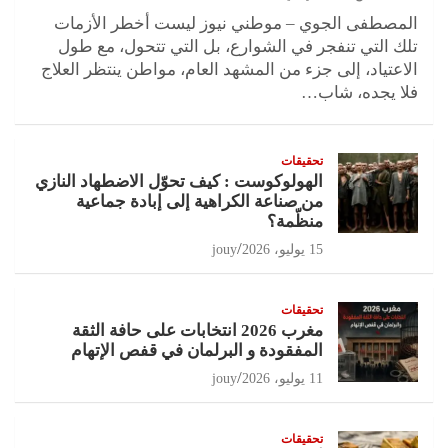
المصطفى الجوي – موطني نيوز ليست أخطر الأزمات
تلك التي تنفجر في الشوارع، بل التي تتحول، مع طول
الاعتياد، إلى جزء من المشهد العام، مواطن ينتظر العلاج
فلا يجده، شاب…
تحقيقات
الهولوكوست : كيف تحوّل الاضطهاد النازي
من صناعة الكراهية إلى إبادة جماعية
منظّمة؟
15 يوليو، 2026
jouy
تحقيقات
مغرب 2026 انتخابات على حافة الثقة
المفقودة و البرلمان في قفص الإتهام
11 يوليو، 2026
jouy
تحقيقات