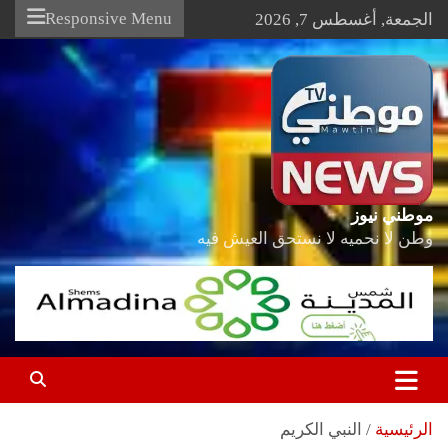
Ski
Responsive Menu
الجمعة, أغسطس 7, 2026
t
conten
موطني نيوز
وطن لا نحميه لا نستحق العيش فيه
الرئيسية
النبي الكريم