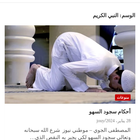
الوسم:
النبي الكريم
منوعات
أحكام سجود السهو
28 يناير، 2024
jouy
المصطفى الجوي – موطني نيوز شرع الله سبحانه
وتعالى سجود السهو لكي يجبر به النقص الذي…