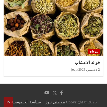
منوعات
‏فوائد الاعشاب
2 ديسمبر، 2023
jouy
Copyright © 2026
موطني نيوز
سياسة الخصوصية