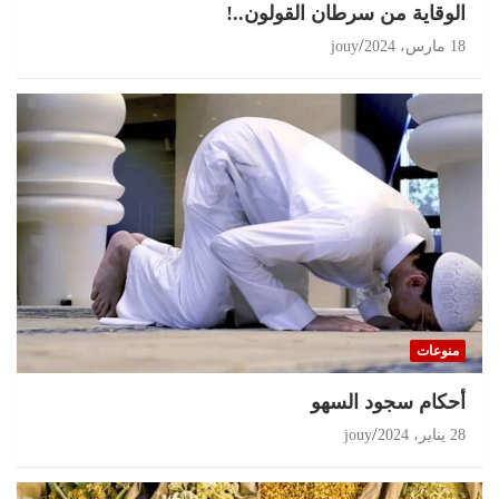
الوقاية من سرطان القولون..!
18 مارس، 2024
jouy
منوعات
أحكام سجود السهو
28 يناير، 2024
jouy