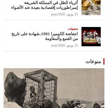
أثرياء الظل في المملكة الشريفة
إمبراطوريات إقتصادية بعيدة عند الأضواء
25 يونيو، 2026
jouy
تحقيقات
انتفاضة الكوميرا 1981..شهادة على تاريخ
من القمع والمقاومة
21 يونيو، 2026
jouy
منوعات