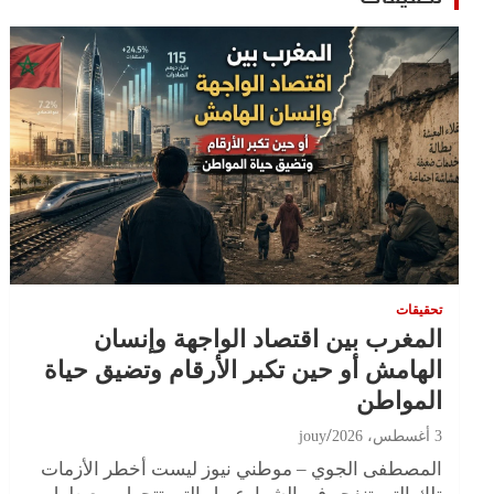
تحقيقات
المغرب بين اقتصاد الواجهة وإنسان
الهامش أو حين تكبر الأرقام وتضيق حياة
المواطن
3 أغسطس، 2026
jouy
المصطفى الجوي – موطني نيوز ليست أخطر الأزمات