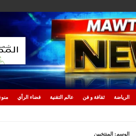
الرياضة
ثقافة و فن
عالم التقنية
فضاء الرأي
منو
الوسم:
المنتخبين