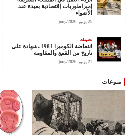
إمبراطوريات إقتصادية بعيدة عند
الأضواء
25 يونيو، 2026
jouy
تحقيقات
انتفاضة الكوميرا 1981..شهادة على
تاريخ من القمع والمقاومة
21 يونيو، 2026
jouy
منوعات