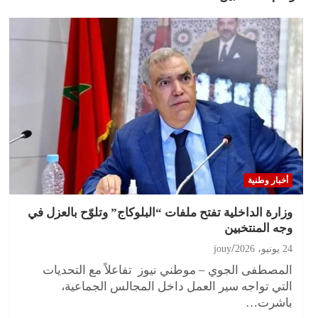
أخبار وطنية
وزارة الداخلية تفتح ملفات “البلوكاج” وتلوّح بالعزل في
وجه المنتخبين
24 يونيو، 2026
jouy
المصطفى الجوي – موطني نيوز تفاعلاً مع التحديات
التي تواجه سير العمل داخل المجالس الجماعية،
باشرت…