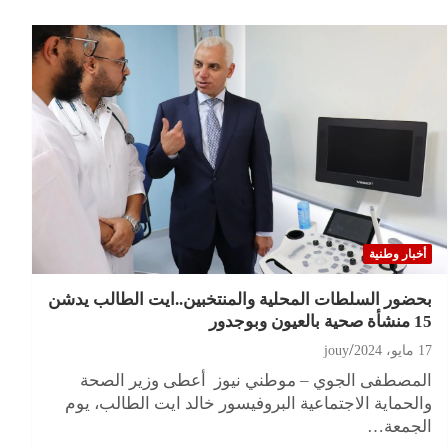
أخبار وطنية
بحضور السلطات المحلية والمنتخبين..ايت الطالب يدشن
15 منشأة صحية بالعيون وبوجدور
17 مايو، 2024
jouy
المصطفى الجوي – موطني نيوز أعطى وزير الصحة
والحماية الاجتماعية البروفيسور خالد ايت الطالب، يوم
الجمعة…