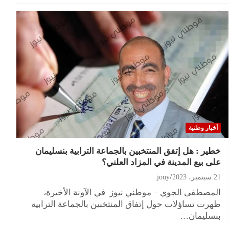
أخبار وطنية
خطير : هل إتفق المنتخبين بالجماعة الترابية بنسليمان
على بيع المدينة في المزاد العلني؟
21 سبتمبر، 2023
jouy
المصطفى الجوي – موطني نيوز في الآونة الأخيرة،
ظهرت تساؤلات حول إتفاق المنتخبين بالجماعة الترابية
بنسليمان…