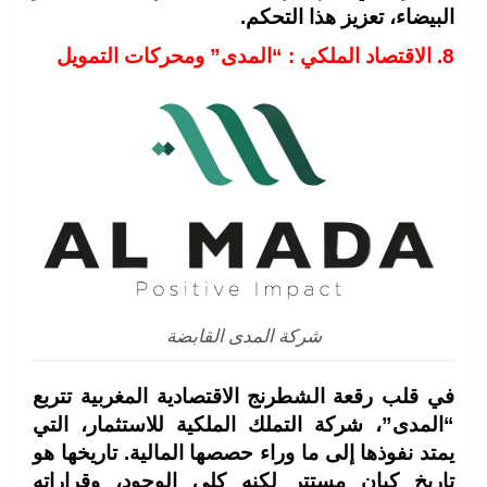
البيضاء، تعزيز هذا التحكم.
8. الاقتصاد الملكي : “المدى” ومحركات التمويل
شركة المدى القابضة
في قلب رقعة الشطرنج الاقتصادية المغربية تتربع
“المدى”، شركة التملك الملكية للاستثمار، التي
يمتد نفوذها إلى ما وراء حصصها المالية. تاريخها هو
تاريخ كيان مستتر لكنه كلي الوجود، وقراراته