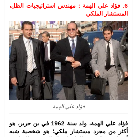
6. فؤاد علي الهمة : مهندس استراتيجيات الظل،
المستشار الملكي
فؤاد علي الهمة
فؤاد علي الهمة، ولد سنة 1962 في بن جرير، هو
أكثر من مجرد مستشار ملكي؛ هو شخصية شبه