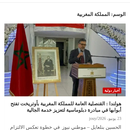
الوسم:
المملكة المغربية
أخبار دولية
هولندا : القنصلية العامة للمملكة المغربية بأوتريخت تفتح
أبوابها في مبادرة دبلوماسية لتعزيز خدمة الجالية
23 يونيو، 2026
jouy
الحسين بنلعايل – موطني نيوز في خطوة تعكس الالتزام