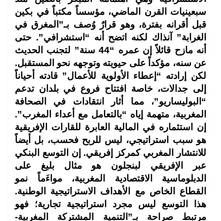
سبعينيات القرن الماضي، مؤسساً مكتباً في بكين
قبل أقرانه بفترة، وهو قرارٌ وُصف بـ”المغرق في
الغرابة” آنذاك لكنه اتضح أنه “استشرافي”. حتى
أنه مازح قائلاً إن عمره “44 سنة” لتجنب الحديث
عن سنه، مؤكداً على حيويته وتوجهه نحو المستقبل.
لكن إرادته “إعطاء الأولوية للأعمال” قادته أحياناً
إلى جدالات، خاصة افتتاح فروع في بلدان تدعم
“البوليساريو”، مما أثار انتقادات في الصحافة
المغربية، متهمة إياه “بالتعامل مع أعداء المغرب”.
إن استثماره في المالية العابرة للقارات الإفريقية
هو سبب استراتيجي، ليس للربح فحسب، بل أيضاً
للانتشار المغربي كمركز إفريقي. إن التوسع البنكي
عبر الإفريقي لبنجلون هو مثال بليغ على
الدبلوماسية الاقتصادية المغربية، مواءَماً نمو
القطاع الخاص مع الأهداف الاستراتيجية الوطنية.
هذا التوسع ليس مجرد استراتيجية تجارية؛ فهو
مرتبط صراحة بـ”التنمية المشتركة المغربية-