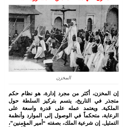
المخزن
إن المخزن، أكثر من مجرد إدارة، هو نظام حكم
متجذر في التاريخ، يتسم بتركيز السلطة حول
الملكية. ويعتمد عمله على قدرة واسعة على
الرعاية، متحكماً في الوصول إلى الموارد وأنظمة
التمثيل. إن شرعية الملك، بصفته “أمير المؤمنين”،