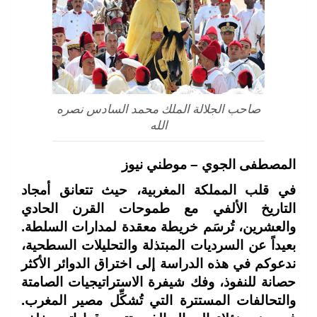
صاحب الجلالة الملك محمد السادس نصره
الله
المصطفى الجوي – موطني نيوز
في قلب المملكة المغربية، حيث تتعانق أمجاد
التاريخ الألفي مع طموحات القرن الحادي
والعشرين، تُرسَم خريطة معقدة لمدارات السلطة.
بعيداً عن السرديات المبتذلة والتحليلات السطحية،
ندعوكم في هذه الدراسة إلى اختراق الدوائر الأكثر
حصانة للنفوذ، وفك شيفرة الاستراتيجيات الصامتة
والتحالفات المستترة التي تُشكِّل مصير المغرب.