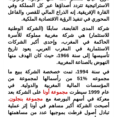
الاستراتيجية تتردد أصداؤها عبر كل المملكة وفي
القارة الإفريقية. إنه الذراع المالي للقصر، والفاعل
المحوري في تنفيذ الرؤية الاقتصادية الملكية.
شركة المدى القابضة، سابقًا (الشركة الوطنية
للاستثمار) هي شركة مغربية مملوكة للأسرة
الحاكمة في المغرب، وإحدى أكبر الشركات
الاستثمارية في المغرب العربي. يعود تاريخ
تأسيسها إلى سنة 1966، حيث كان الهدف منها
النهوض بالصناعة المغربية.
في سنة
1994
، تمت خصخصة الشركة ببيع ما
مجموعه %51 من رأسمالها لمجموعة من
المؤسسات المالية المغربية والدولية. في
عام
1999
سيطرت
مجموعة أونا
على الشركة بعد
معركة في أسهم البورصة مع
مجموعة بنجلون
.
أصبحت الشركة أكبر مساهم في أونا إثر عملية
تبادل أصول فرطت بموجبها عدد من مساهمتها