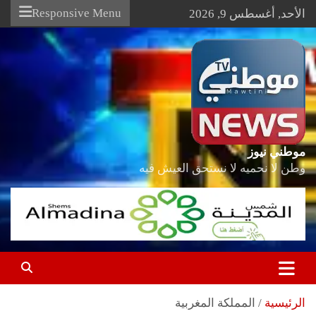
Ski
Responsive Menu
الأحد, أغسطس 9, 2026
t
conten
موطني نيوز
وطن لا نحميه لا نستحق العيش فيه
الرئيسية
المملكة المغربية