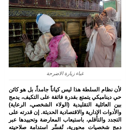
غباء زيارة الاضرحة
لأن نظام السلطة هذا ليس كياناً جامداً، بل هو كائن
حي ديناميكي يتمتع بقدرة فائقة على التكيف، يدمج
بين العائلية التقليدية (الولاء الشخصي، الرعاية)
والأدوات الإدارية والاقتصادية الحديثة. إن قدرته على
التجدد والتأقلم، باستيعاب المعارضة وتحييدها عبر
دمج شخصيات محورية، تُفسِّر استدامة صلاحيته