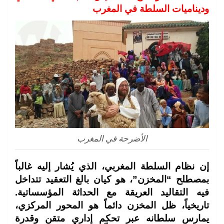
وديناميات السلطة في المغرب
الأضرحة في المغرب
إن نظام السلطة المغربي، الذي يُشار إليه غالباً
بمصطلح “المخزن”، هو كيان بالغ التعقيد تتداخل
فيه التقاليد العريقة مع الحداثة المؤسساتية.
تاريخياً، ظل المخزن دائماً هو المحور المركزي،
يمارس سلطانه عبر تحكم إداري متقن وقدرة