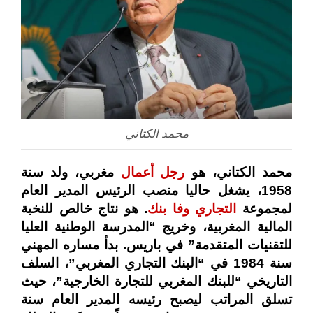
محمد الكتاني
محمد الكتاني، هو
رجل أعمال
مغربي، ولد سنة
1958، يشغل حاليا منصب الرئيس المدير العام
لمجموعة
التجاري وفا بنك
. هو نتاج خالص للنخبة
المالية المغربية، وخريج “المدرسة الوطنية العليا
للتقنيات المتقدمة” في باريس. بدأ مساره المهني
سنة 1984 في “البنك التجاري المغربي”، السلف
التاريخي “للبنك المغربي للتجارة الخارجية”، حيث
تسلق المراتب ليصبح رئيسه المدير العام سنة