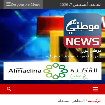
Ski
Responsive Menu
الجمعة, أغسطس 7, 2026
t
conten
موطني نيوز
وطن لا نحميه لا نستحق العيش فيه
الرئيسية
المقاهي المتنقلة