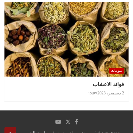
منوعات
‏فوائد الاعشاب
2 ديسمبر، 2023
jouy