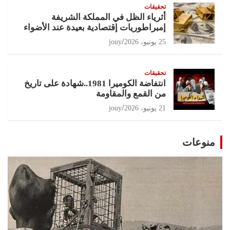
تحقيقات
أثرياء الظل في المملكة الشريفة
إمبراطوريات إقتصادية بعيدة عند الأضواء
25 يونيو، 2026
jouy
تحقيقات
انتفاضة الكوميرا 1981..شهادة على تاريخ
من القمع والمقاومة
21 يونيو، 2026
jouy
منوعات