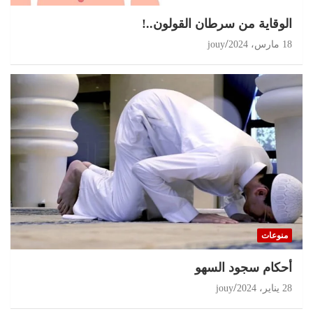
الوقاية من سرطان القولون..!
18 مارس، 2024
jouy
منوعات
أحكام سجود السهو
28 يناير، 2024
jouy